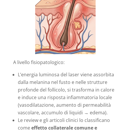
A livello fisiopatologico:
L’energia luminosa del laser viene assorbita
dalla melanina nel fusto e nelle strutture
profonde del follicolo, si trasforma in calore
e induce una risposta infiammatoria locale
(vasodilatazione, aumento di permeabilità
vascolare, accumulo di liquidi → edema).
Le review e gli articoli clinici lo classificano
come
effetto collaterale comune e