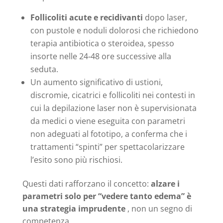
Follicoliti acute e recidivanti
dopo laser,
con pustole e noduli dolorosi che richiedono
terapia antibiotica o steroidea, spesso
insorte nelle 24‑48 ore successive alla
seduta.
Un aumento significativo di ustioni,
discromie, cicatrici e follicoliti nei contesti in
cui la depilazione laser non è supervisionata
da medici o viene eseguita con parametri
non adeguati al fototipo, a conferma che i
trattamenti “spinti” per spettacolarizzare
l’esito sono più rischiosi.
Questi dati rafforzano il concetto:
alzare i
parametri solo per “vedere tanto edema” è
una strategia imprudente
, non un segno di
competenza.