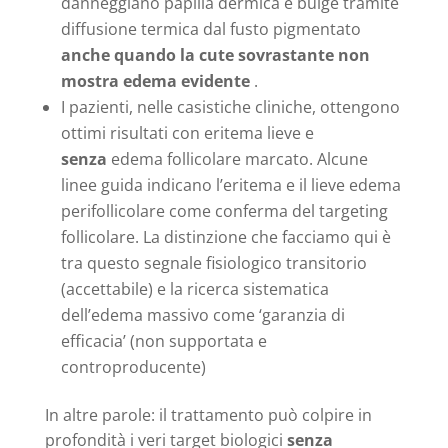
danneggiano papilla dermica e bulge tramite
diffusione termica dal fusto pigmentato
anche quando la cute sovrastante non
mostra edema evidente
.
I pazienti, nelle casistiche cliniche, ottengono
ottimi risultati con eritema lieve e
senza
edema follicolare marcato. Alcune
linee guida indicano l’eritema e il lieve edema
perifollicolare come conferma del targeting
follicolare. La distinzione che facciamo qui è
tra questo segnale fisiologico transitorio
(accettabile) e la ricerca sistematica
dell’edema massivo come ‘garanzia di
efficacia’ (non supportata e
controproducente)
In altre parole: il trattamento può colpire in
profondità i veri target biologici
senza