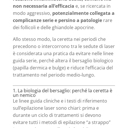
non necessaria all’efficacia
e, se ricercata in
modo aggressivo,
potenzialmente collegata a
complicanze serie e persino a patologie
rare
dei follicoli e delle ghiandole apocrine.
Allo stesso modo, la ceretta nei periodi che
precedono o intercorrono tra le sedute di laser
è considerata una pratica da evitare nelle linee
guida serie, perché altera il bersaglio biologico
(papilla dermica e bulge) e riduce l’efficacia del
trattamento nel periodo medio‑lungo.
1. La biologia del bersaglio: perché la ceretta è
un nemico
Le linee guida cliniche e i testi di riferimento
sull’epilazione laser sono chiari: prima e
durante un ciclo di trattamenti si devono
evitare tutti i metodi di epilazione “a strappo”