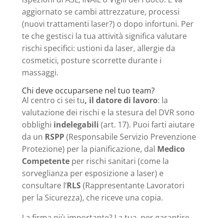
aggiornato se cambi attrezzature, processi
(nuovi trattamenti laser?) o dopo infortuni. Per
te che gestisci la tua attività significa valutare
rischi specifici: ustioni da laser, allergie da
cosmetici, posture scorrette durante i
massaggi.
Chi deve occuparsene nel tuo team?
Al centro ci sei tu
, il datore di lavoro
: la
valutazione dei rischi e la stesura del DVR sono
obblighi
indelegabili
(art. 17). Puoi farti aiutare
da un
RSPP
(Responsabile Servizio Prevenzione
Protezione) per la pianificazione, dal
Medico
Competente
per rischi sanitari (come la
sorveglianza per esposizione a laser) e
consultare l’
RLS
(Rappresentante Lavoratori
per la Sicurezza), che riceve una copia.
La firma più importante? La tua, per garantire