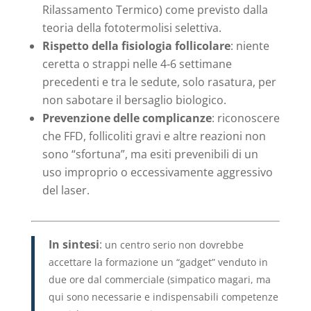
Rilassamento Termico) come previsto dalla
teoria della fototermolisi selettiva.
Rispetto della fisiologia follicolare
: niente
ceretta o strappi nelle 4‑6 settimane
precedenti e tra le sedute, solo rasatura, per
non sabotare il bersaglio biologico.
Prevenzione delle complicanze
: riconoscere
che FFD, follicoliti gravi e altre reazioni non
sono “sfortuna”, ma esiti prevenibili di un
uso improprio o eccessivamente aggressivo
del laser.
In sintesi
:
un centro serio non dovrebbe
accettare la formazione un “gadget” venduto in
due ore dal commerciale (simpatico magari, ma
qui sono necessarie e indispensabili competenze