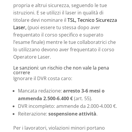
propria e altrui sicurezza, seguendo le tue
istruzioni. E se utilizzi il laser in qualità di
titolare devi nominare il
TSL, Tecnico Sicurezza
Laser,
(puoi essere tu stessa dopo aver
frequentato il corso specifico e superato
l’esame finale) mentre le tue collaboratrici che
lo utilizzano devono aver frequentato il corso
Operatore Laser.
Le sanzioni: un rischio che non vale la pena
correre
Ignorare il DVR costa caro:
Mancata redazione:
arresto 3-6 mesi o
ammenda 2.500-6.400 €
(art. 55).
DVR incompleto: ammende da 2.000-4.000 €.
Reiterazione:
sospensione attività
.
Per i lavoratori, violazioni minori portano