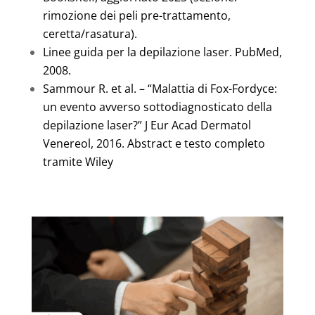
rimozione dei peli pre-trattamento,
ceretta/rasatura).
Linee guida per la depilazione laser. PubMed,
2008.
Sammour R. et al. – “Malattia di Fox-Fordyce:
un evento avverso sottodiagnosticato della
depilazione laser?” J Eur Acad Dermatol
Venereol, 2016. Abstract e testo completo
tramite Wiley