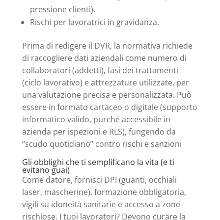
pressione clienti).
Rischi per lavoratrici in gravidanza.
Prima di redigere il DVR, la normativa richiede
di raccogliere dati aziendali come numero di
collaboratori (addetti), fasi dei trattamenti
(ciclo lavorativo) e attrezzature utilizzate, per
una valutazione precisa e personalizzata. Può
essere in formato cartaceo o digitale (supporto
informatico valido, purché accessibile in
azienda per ispezioni e RLS), fungendo da
“scudo quotidiano” contro rischi e sanzioni
Gli obblighi che ti semplificano la vita (e ti
evitano guai)
Come datore, fornisci DPI (guanti, occhiali
laser, mascherine), formazione obbligatoria,
vigili su idoneità sanitarie e accesso a zone
rischiose. I tuoi lavoratori? Devono curare la