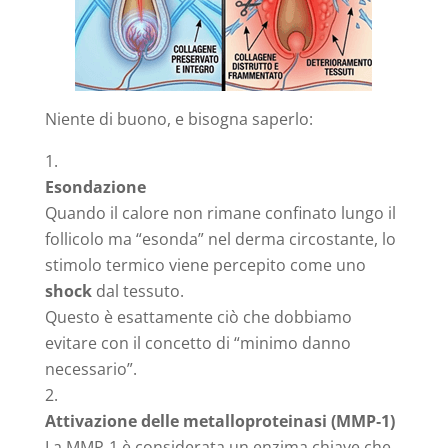
Niente di buono, e bisogna saperlo:
Esondazione
Quando il calore non rimane confinato lungo il
follicolo ma “esonda” nel derma circostante, lo
stimolo termico viene percepito come uno
shock
dal tessuto.
Questo è esattamente ciò che dobbiamo
evitare con il concetto di “minimo danno
necessario”.
Attivazione delle metalloproteinasi (MMP‑1)
La MMP‑1 è considerata un enzima chiave che