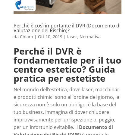
Perchè è così importante il DVR (Documento di
Valutazione del Rischio)?
da
Chiara
|
Ott 10, 2019
|
laser
,
Normativa
Perché il DVR è
fondamentale per il tuo
centro estetico? Guida
pratica per estetiste
Nel mondo dell’estetica, dove laser, macchinari
e prodotti chimici sono all’ordine del giorno, la
sicurezza non è solo un obbligo: è la base del
tuo business. Immagina di dover chiudere
improvvisamente per un’ispezione o, peggio,
per un infortunio evitabile. Il
Documento di
Valutazione dei Rischi (DVR)
è proprio lo