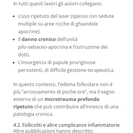
In tutti questi lavori gli autori collegano:
L’uso ripetuto del laser (spesso con sedute
multiple su aree ricche di ghiandole
apocrine).
Il
danno cronico
dell’unità
pilo‑sebaceo‑apocrina e l’ostruzione dei
dotti.
L’insorgenza di papule pruriginose
persistenti, di difficile gestione terapeutica.
In questo contesto, l’edema follicolare non è
più “arrossamento di poche ore”, ma il segno
esterno di un
microtrauma profondo
ripetuto
che può contribuire all’innesco di una
patologia cronica.
4.2. Follicoliti e altre complicanze infiammatorie
Altre pubblicazioni hanno descritto: