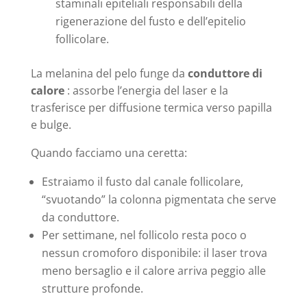
staminali epiteliali responsabili della
rigenerazione del fusto e dell’epitelio
follicolare.
La melanina del pelo funge da
conduttore di
calore
: assorbe l’energia del laser e la
trasferisce per diffusione termica verso papilla
e bulge.
Quando facciamo una ceretta:
Estraiamo il fusto dal canale follicolare,
“svuotando” la colonna pigmentata che serve
da conduttore.
Per settimane, nel follicolo resta poco o
nessun cromoforo disponibile: il laser trova
meno bersaglio e il calore arriva peggio alle
strutture profonde.