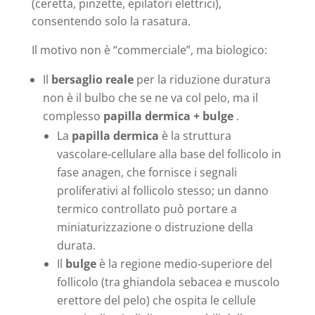
(ceretta, pinzette, epilatori elettrici),
consentendo solo la rasatura.
Il motivo non è “commerciale”, ma biologico:
Il
bersaglio reale
per la riduzione duratura
non è il bulbo che se ne va col pelo, ma il
complesso
papilla dermica + bulge
.
La
papilla dermica
è la struttura
vascolare‑cellulare alla base del follicolo in
fase anagen, che fornisce i segnali
proliferativi al follicolo stesso; un danno
termico controllato può portare a
miniaturizzazione o distruzione della
durata.
Il
bulge
è la regione medio‑superiore del
follicolo (tra ghiandola sebacea e muscolo
erettore del pelo) che ospita le cellule