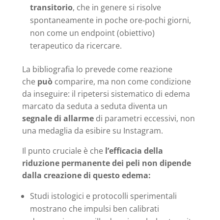
transitorio
, che in genere si risolve
spontaneamente in poche ore‑pochi giorni,
non come un endpoint (obiettivo)
terapeutico da ricercare.
La bibliografia lo prevede come reazione
che
può
comparire, ma non come condizione
da inseguire: il ripetersi sistematico di edema
marcato da seduta a seduta diventa un
segnale di allarme
di parametri eccessivi, non
una medaglia da esibire su Instagram.
Il punto cruciale è che
l’efficacia della
riduzione permanente dei peli non dipende
dalla creazione di questo edema:
Studi istologici e protocolli sperimentali
mostrano che impulsi ben calibrati