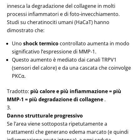
innesca la degradazione del collagene in molti
processi infiammatori e di foto‑invecchiamento.
Studi su cheratinociti umani (HaCaT) hanno
dimostrato che:
Uno
shock termico
controllato aumenta in modo
significativo l’espressione di MMP‑1.
Questo aumento è mediato dai canali TRPV1
(sensori del calore) e da una cascata che coinvolge
PKCα.
Tradotto:
più calore e più infiammazione = più
MMP‑1 = più degradazione di collagene
.
Danno strutturale progressivo
Se l’area viene sottoposta ripetutamente a
trattamenti che generano edema marcato (e quindi