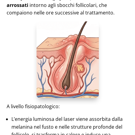
arrossati
intorno agli sbocchi follicolari, che
compaiono nelle ore successive al trattamento.
A livello fisiopatologico:
L’energia luminosa del laser viene assorbita dalla
melanina nel fusto e nelle strutture profonde del
follicolo, si trasforma in calore e induce una