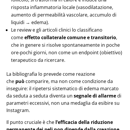
risposta infiammatoria locale (vasodilatazione,
aumento di permeabilità vascolare, accumulo di
liquidi → edema).
Le review e gli articoli clinici lo classificano
come
effetto collaterale comune e transitorio
,
che in genere si risolve spontaneamente in poche
ore‑pochi giorni, non come un endpoint (obiettivo)
terapeutico da ricercare.
La bibliografia lo prevede come reazione
che
può
comparire, ma non come condizione da
inseguire: il ripetersi sistematico di edema marcato
da seduta a seduta diventa un
segnale di allarme
di
parametri eccessivi, non una medaglia da esibire su
Instagram.
Il punto cruciale è che
l’efficacia della riduzione
permanente dei peli non dipende dalla creazione