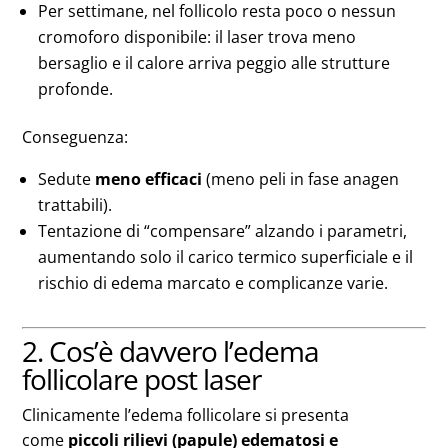
Per settimane, nel follicolo resta poco o nessun
cromoforo disponibile: il laser trova meno
bersaglio e il calore arriva peggio alle strutture
profonde.
Conseguenza:
Sedute
meno efficaci
(meno peli in fase anagen
trattabili).
Tentazione di “compensare” alzando i parametri,
aumentando solo il carico termico superficiale e il
rischio di edema marcato e complicanze varie.
2. Cos’è davvero l’edema
follicolare post laser
Clinicamente l’edema follicolare si presenta
come
piccoli rilievi (papule) edematosi e