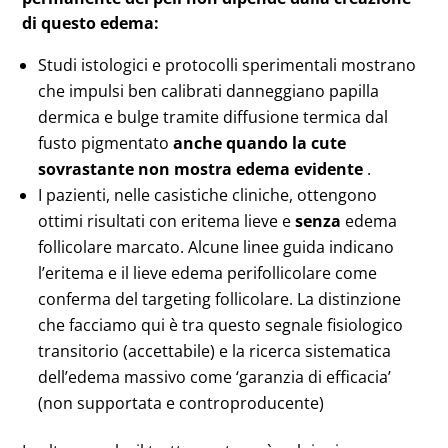
di questo edema:
Studi istologici e protocolli sperimentali mostrano
che impulsi ben calibrati danneggiano papilla
dermica e bulge tramite diffusione termica dal
fusto pigmentato
anche quando la cute
sovrastante non mostra edema evidente
.
I pazienti, nelle casistiche cliniche, ottengono
ottimi risultati con eritema lieve e
senza
edema
follicolare marcato. Alcune linee guida indicano
l’eritema e il lieve edema perifollicolare come
conferma del targeting follicolare. La distinzione
che facciamo qui è tra questo segnale fisiologico
transitorio (accettabile) e la ricerca sistematica
dell’edema massivo come ‘garanzia di efficacia’
(non supportata e controproducente)