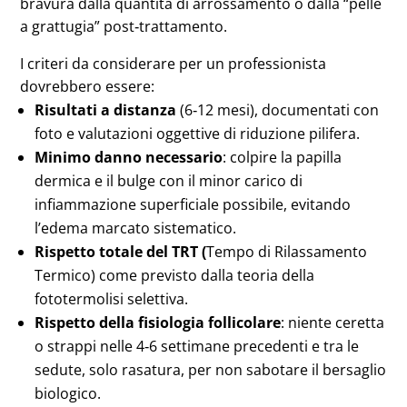
bravura dalla quantità di arrossamento o dalla “pelle
a grattugia” post‑trattamento.
I criteri da considerare per un professionista
dovrebbero essere:
Risultati a distanza
(6‑12 mesi), documentati con
foto e valutazioni oggettive di riduzione pilifera.
Minimo danno necessario
: colpire la papilla
dermica e il bulge con il minor carico di
infiammazione superficiale possibile, evitando
l’edema marcato sistematico.
Rispetto totale del TRT (
Tempo di Rilassamento
Termico) come previsto dalla teoria della
fototermolisi selettiva.
Rispetto della fisiologia follicolare
: niente ceretta
o strappi nelle 4‑6 settimane precedenti e tra le
sedute, solo rasatura, per non sabotare il bersaglio
biologico.