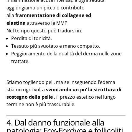
infiammazione acuta intensa), a ogni seduta
aggiungiamo un piccolo contributo
alla
frammentazione di collagene ed
elastina
attraverso le MMP.
Nel tempo questo può tradursi in:
Perdita di tonicità.
Tessuto più svuotato e meno compatto.
Peggioramento della qualità del derma nelle zone
trattate.
Stiamo togliendo peli, ma se inseguendo l’edema
stiamo ogni volta
svuotando un po’ la struttura di
sostegno della pelle
, il prezzo estetico nel lungo
termine non è più trascurabile.
4. Dal danno funzionale alla
patologia: Fox‑Fordyce e follicoliti