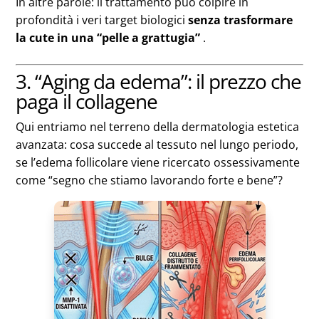
In altre parole: il trattamento può colpire in
profondità i veri target biologici
senza trasformare
la cute in una “pelle a grattugia”
.
3. “Aging da edema”: il prezzo che
paga il collagene
Qui entriamo nel terreno della dermatologia estetica
avanzata: cosa succede al tessuto nel lungo periodo,
se l’edema follicolare viene ricercato ossessivamente
come “segno che stiamo lavorando forte e bene”?