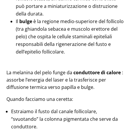
può portare a miniaturizzazione o distruzione
della durata.
Il
bulge
è la regione medio‑superiore del follicolo
(tra ghiandola sebacea e muscolo erettore del
pelo) che ospita le cellule staminali epiteliali
responsabili della rigenerazione del fusto e
dell’epitelio follicolare.
La melanina del pelo funge da
conduttore di calore
:
assorbe l’energia del laser e la trasferisce per
diffusione termica verso papilla e bulge.
Quando facciamo una ceretta:
Estraiamo il fusto dal canale follicolare,
“svuotando” la colonna pigmentata che serve da
conduttore.