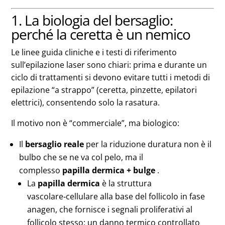
1. La biologia del bersaglio:
perché la ceretta è un nemico
Le linee guida cliniche e i testi di riferimento
sull’epilazione laser sono chiari: prima e durante un
ciclo di trattamenti si devono evitare tutti i metodi di
epilazione “a strappo” (ceretta, pinzette, epilatori
elettrici), consentendo solo la rasatura.
Il motivo non è “commerciale”, ma biologico:
Il
bersaglio reale
per la riduzione duratura non è il
bulbo che se ne va col pelo, ma il
complesso
papilla dermica + bulge
.
La
papilla dermica
è la struttura
vascolare‑cellulare alla base del follicolo in fase
anagen, che fornisce i segnali proliferativi al
follicolo stesso; un danno termico controllato