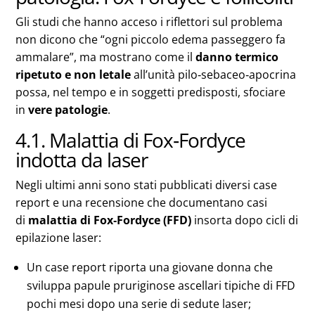
Gli studi che hanno acceso i riflettori sul problema
non dicono che “ogni piccolo edema passeggero fa
ammalare”, ma mostrano come il
danno termico
ripetuto e non letale
all’unità pilo‑sebaceo‑apocrina
possa, nel tempo e in soggetti predisposti, sfociare
in
vere patologie
.
4.1. Malattia di Fox‑Fordyce
indotta da laser
Negli ultimi anni sono stati pubblicati diversi case
report e una recensione che documentano casi
di
malattia di Fox‑Fordyce (FFD)
insorta dopo cicli di
epilazione laser:
Un case report riporta una giovane donna che
sviluppa papule pruriginose ascellari tipiche di FFD
pochi mesi dopo una serie di sedute laser;