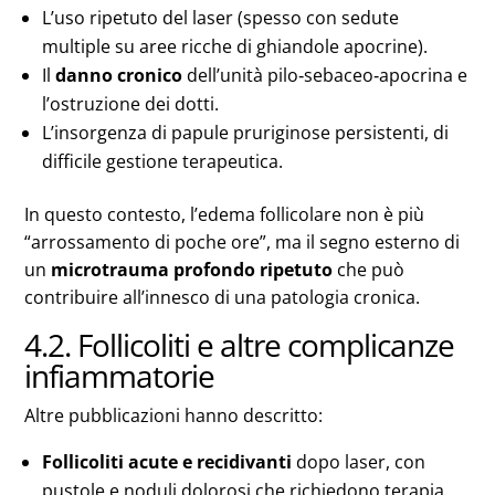
L’uso ripetuto del laser (spesso con sedute
multiple su aree ricche di ghiandole apocrine).
Il
danno cronico
dell’unità pilo‑sebaceo‑apocrina e
l’ostruzione dei dotti.
L’insorgenza di papule pruriginose persistenti, di
difficile gestione terapeutica.
In questo contesto, l’edema follicolare non è più
“arrossamento di poche ore”, ma il segno esterno di
un
microtrauma profondo ripetuto
che può
contribuire all’innesco di una patologia cronica.
4.2. Follicoliti e altre complicanze
infiammatorie
Altre pubblicazioni hanno descritto:
Follicoliti acute e recidivanti
dopo laser, con
pustole e noduli dolorosi che richiedono terapia