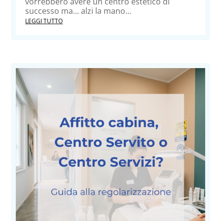
vorrebbero avere un centro estetico di
successo ma... alzi la mano...
LEGGI TUTTO