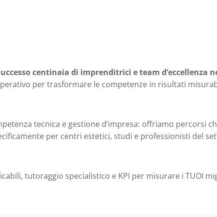
ccesso centinaia di imprenditrici e team d’eccellenza ne
erativo per trasformare le competenze in risultati misurabi
petenza tecnica e gestione d’impresa: offriamo percorsi 
icamente per centri estetici, studi e professionisti del set
abili, tutoraggio specialistico e KPI per misurare i TUOI m