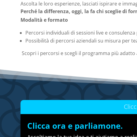
Ascolta le loro esperienze, lasciati ispirare e imm
Perché la differenza, oggi, la fa chi sceglie di f
Modalità e formato
Percorsi individuali di sessioni live e consulenza
Possibilità di percorsi aziendali su misura per t
Scopri i percorsi e scegli il programma più adatto a
Clic
Clicca ora e parliamone.