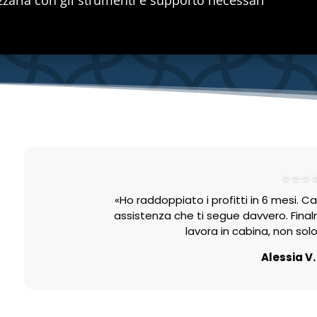
izzarla con gli strumenti e supporto necessari
⭐⭐⭐
«Ho raddoppiato i profitti in 6 mesi.
assistenza che ti segue davvero. Fina
lavora in cabina, non sol
Alessia V.