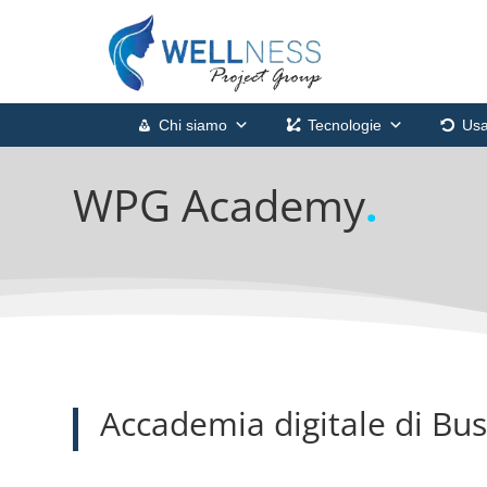
Chi siamo
Tecnologie
Usa
WPG Academy
.
Accademia digitale di Bu