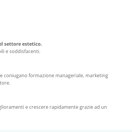
l settore estetico.
li e soddisfacenti.
che coniugano formazione manageriale, marketing
tore.
iglioramenti e crescere rapidamente grazie ad un