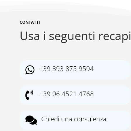
CONTATTI
Usa i seguenti recapi
+39 393 875 9594

+39 06 4521 4768

Chiedi una consulenza
