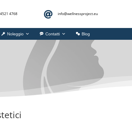

 4521 4768
info@
wellnessproject.eu
Noleggio
Contatti
Blog
tetici