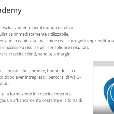
cademy
esclusivamente per il mondo estetico.
ulistica immediatamente utilizzabile.
orano in cabina, su macchine reali e progetti imprenditorial
e accesso a risorse per consolidare i risultati.
re crescita clienti, vendite e margini.
rofessioniste che, come te, hanno deciso di
to dopo aver intrapreso i percorsi di WPG-
ltati.
to la formazione in crescita concreta,
ia, un affiancamento costante e la forza di