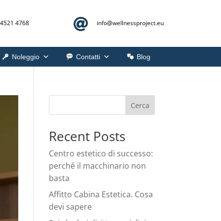

 4521 4768
info@
wellnessproject.eu
Noleggio
Contatti
Blog
Cerca
Recent Posts
Centro estetico di successo:
perché il macchinario non
basta
Affitto Cabina Estetica. Cosa
devi sapere