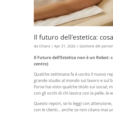
Il futuro dell’estetica: co
da
Chiara
|
Apr 21, 2026
|
Gestione del perso
Il Futuro dell’Estetica non è un Robot:
centro)
Qualche settimana fa è uscito il nuovo re
grande studio al mondo sul lavoro e sul 
Forse hai visto qualche titolo sui social,
con gli occhi di chi lavora con la pelle, le 
Questo report, se lo leggi con attenzione, 
con le clienti… anche se non citano mai un