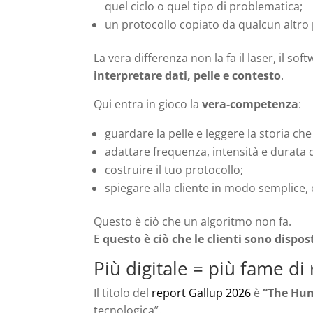
quel ciclo o quel tipo di problematica;
un protocollo copiato da qualcun altro
La vera differenza non la fa il laser, il sof
interpretare dati, pelle e contesto
.
Qui entra in gioco la
vera‑competenza
:
guardare la pelle e leggere la storia che
adattare frequenza, intensità e durata 
costruire il tuo protocollo;
spiegare alla cliente in modo semplice, 
Questo è ciò che un algoritmo non fa.
E
questo è ciò che le clienti sono dispos
Più digitale = più fame d
Il titolo del
report Gallup 2026
è
“The Hum
tecnologica”.