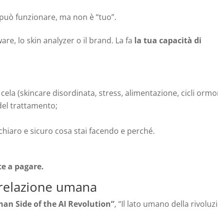
 può funzionare, ma non è “tuo”.
tware, lo skin analyzer o il brand. La fa
la tua capacità di
 cela (skincare disordinata, stress, alimentazione, cicli ormo
del trattamento;
chiaro e sicuro cosa stai facendo e perché.
te a pagare.
i relazione umana
an Side of the AI Revolution”
, “Il lato umano della rivolu