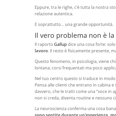
Eppure, tra le righe, c’è tutta la nostra st
relazione autentica.
E soprattutto… una grande opportunità.
Il vero problema non è la
Il raporto
Gallup
dice una cosa forte: solo 
lavoro
. Il resto è fisicamente presente,
Questo fenomeno, in psicologia, viene c
lontana; corsi frequentati ma poco applic
Nel tuo centro questo si traduce in modo
Pensa alle clienti che entrano in cabina e
davvero, che le tratti come una “voce in
non si creda, diventa routine e nessuno ci
La neuroscienza conferma una cosa bana
sono sentite durante un’esperienza, mol