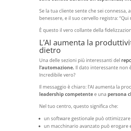
Se la tua cliente sente che sei connessa, a
benessere, e il suo cervello registra: “Qui
È questo il vero collante della fidelizzazio
L’AI aumenta la produttiv
dietro
Una delle sezioni più interessanti del
repo
l’automazione.
Il dato interessante non
Incredibile vero?
Il messaggio è chiaro: l’AI aumenta la pro
leadership competente
e una
persona c
Nel tuo centro, questo significa che:
un software gestionale può ottimizzare
un macchinario avanzato può erogare en