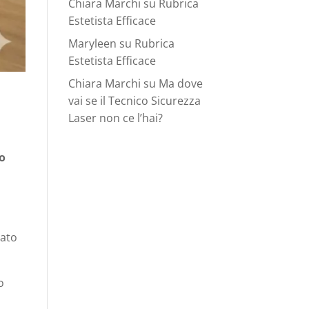
Chiara Marchi
su
Rubrica
Estetista Efficace
Maryleen
su
Rubrica
Estetista Efficace
Chiara Marchi
su
Ma dove
vai se il Tecnico Sicurezza
Laser non ce l’hai?
uo
dato
o