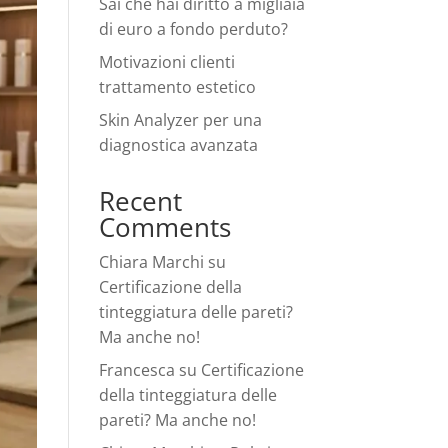
Sai che hai diritto a migliaia
di euro a fondo perduto?
Motivazioni clienti
trattamento estetico
Skin Analyzer per una
diagnostica avanzata
Recent
Comments
Chiara Marchi
su
Certificazione della
tinteggiatura delle pareti?
Ma anche no!
Francesca
su
Certificazione
della tinteggiatura delle
pareti? Ma anche no!