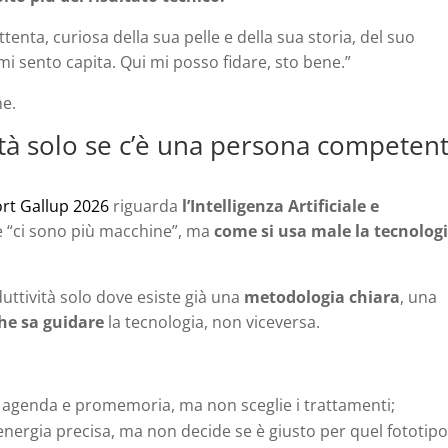
ttenta, curiosa della sua pelle e della sua storia, del suo
 mi sento capita. Qui mi posso fidare, sto bene.”
ne.
ità solo se c’è una persona competen
rt Gallup 2026
riguarda
l’Intelligenza Artificiale e
 è “ci sono più macchine”, ma
come si usa male la tecnolog
duttività solo dove esiste già una
metodologia chiara
, una
he sa guidare
la tecnologia, non viceversa.
 agenda e promemoria, ma non sceglie i trattamenti;
ergia precisa, ma non decide se è giusto per quel fototipo