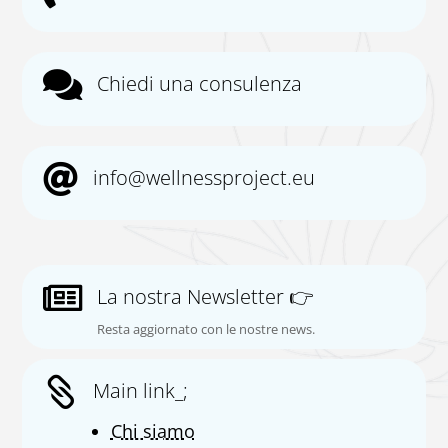

Chiedi una consulenza

info@wellnessproject.eu

La nostra Newsletter 👉
Resta aggiornato con le nostre news.

Main link_;
Chi siamo