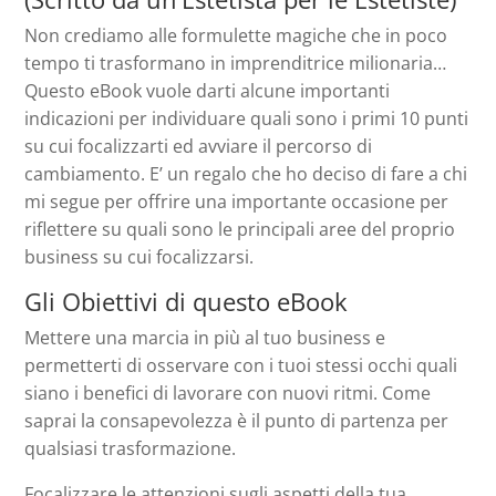
Non crediamo alle formulette magiche che in poco
tempo ti trasformano in imprenditrice milionaria…
Questo eBook vuole darti alcune importanti
indicazioni per individuare quali sono i primi 10 punti
su cui focalizzarti ed avviare il percorso di
cambiamento. E’ un regalo che ho deciso di fare a chi
mi segue per offrire una importante occasione per
riflettere su quali sono le principali aree del proprio
business su cui focalizzarsi.
Gli Obiettivi di questo eBook
Mettere una marcia in più al tuo business e
permetterti di osservare con i tuoi stessi occhi quali
siano i benefici di lavorare con nuovi ritmi. Come
saprai la consapevolezza è il punto di partenza per
qualsiasi trasformazione.
Focalizzare le attenzioni sugli aspetti della tua