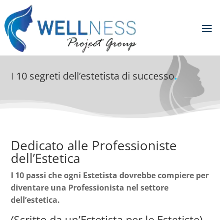
I 10 segreti dell’estetista di successo
.
Dedicato alle Professioniste
dell’Estetica
I 10 passi che ogni Estetista dovrebbe compiere per
diventare una Professionista nel settore
dell’estetica.
(Scritto da un’Estetista per le Estetiste)