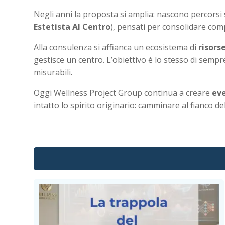
Negli anni la proposta si amplia: nascono percorsi 
Estetista Al Centro
), pensati per consolidare com
Alla consulenza si affianca un ecosistema di
risors
gestisce un centro. L’obiettivo è lo stesso di semp
misurabili.
Oggi Wellness Project Group continua a creare
eve
intatto lo spirito originario: camminare al fianco dell