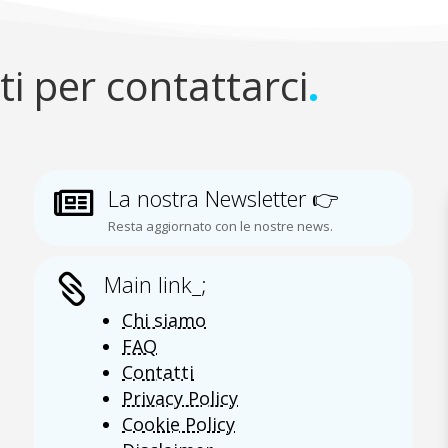
ti per contattarci
.
La nostra Newsletter 👉

Resta aggiornato con le nostre news.
Main link_;

Chi siamo
FAQ
Contatti
Privacy Policy
Cookie Policy