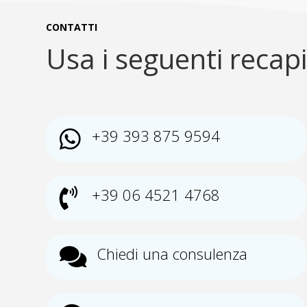
CONTATTI
Usa i seguenti recapi
+39 393 875 9594

+39 06 4521 4768

Chiedi una consulenza
