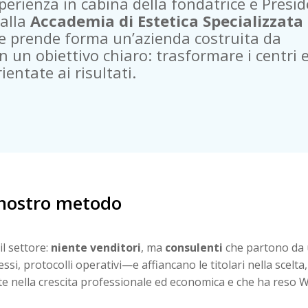
perienza in cabina della fondatrice e Presi
 alla
Accademia di Estetica Specializzata
ne prende forma un’azienda costruita da
n un obiettivo chiaro: trasformare i centri e
ientate ai risultati.
l nostro metodo
il settore:
niente venditori
, ma
consulenti
che partono da
, protocolli operativi—e affiancano le titolari nella scelta
e nella crescita professionale ed economica e che ha reso W