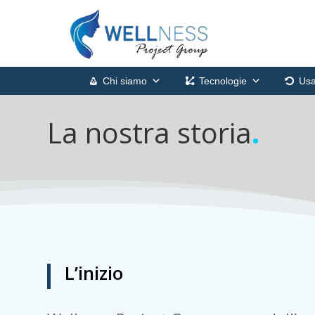
Chi siamo
Tecnologie
Usa
La nostra storia
.
L’inizio