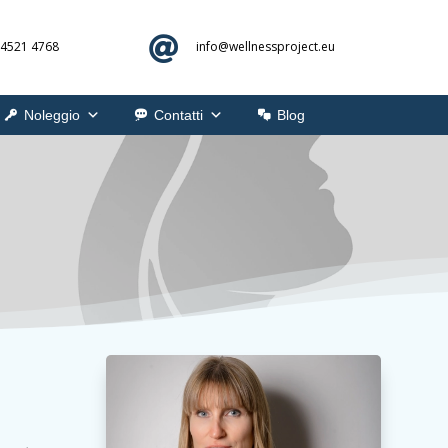

 4521 4768
info@
wellnessproject.eu
Noleggio
Contatti
Blog