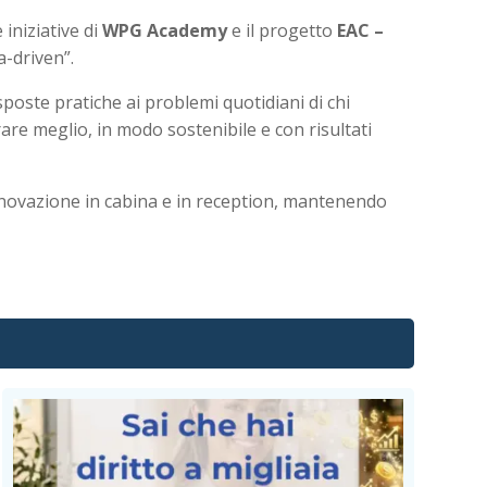
e iniziative di
WPG Academy
e il progetto
EAC –
a-driven”.
oste pratiche ai problemi quotidiani di chi
are meglio, in modo sostenibile e con risultati
novazione in cabina e in reception, mantenendo