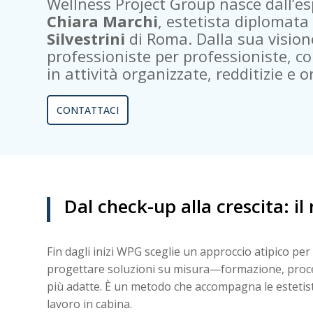
Wellness Project Group nasce dall’es
Chiara Marchi
, estetista diplomata
Silvestrini
di Roma. Dalla sua visio
professioniste per professioniste, co
in attività organizzate, redditizie e or
CONTATTACI
Dal check-up alla crescita: i
Fin dagli inizi WPG sceglie un approccio atipico per 
progettare soluzioni su misura—formazione, processi
più adatte. È un metodo che accompagna le estetist
lavoro in cabina.