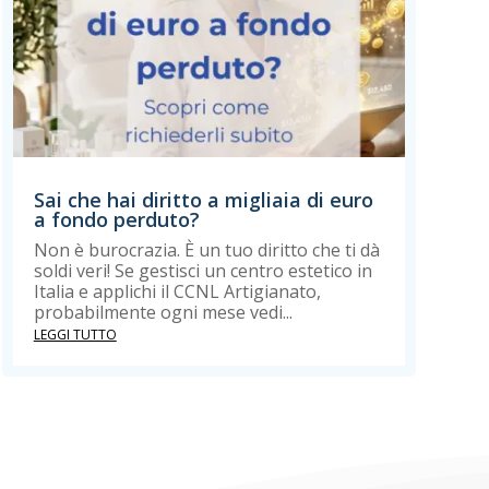
Sai che hai diritto a migliaia di euro
a fondo perduto?
Non è burocrazia. È un tuo diritto che ti dà
soldi veri! Se gestisci un centro estetico in
Italia e applichi il CCNL Artigianato,
probabilmente ogni mese vedi...
LEGGI TUTTO