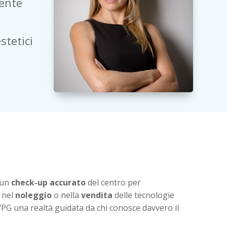
dente
stetici
 un
check-up accurato
del centro per
, nel
noleggio
o nella
vendita
delle tecnologie
PG una realtà guidata da chi conosce davvero il