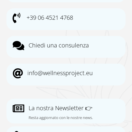

+39 06 4521 4768

Chiedi una consulenza

info@wellnessproject.eu

La nostra Newsletter 👉
Resta aggiornato con le nostre news.