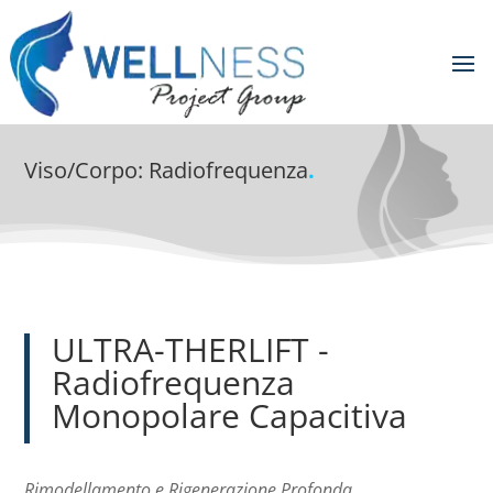
Viso/Corpo: Radiofrequenza
.
ULTRA-THERLIFT -
Radiofrequenza
Monopolare Capacitiva
Rimodellamento e Rigenerazione Profonda
.