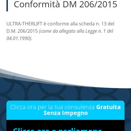
Conformità DM 206/2015
ULTRA-THERLIFT è conforme alla scheda n. 13 del
D.M. 206/2015
(come da allegato alla Legge n. 1 del
04.01.1990).
Clicca ora per la tua consulenza
Gratuita
Senza Impegno