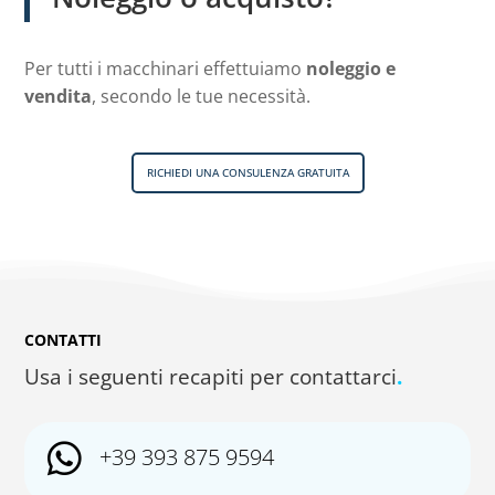
Per tutti i macchinari effettuiamo
noleggio e
vendita
, secondo le tue necessità.
RICHIEDI UNA CONSULENZA GRATUITA
CONTATTI
Usa i seguenti recapiti per contattarci
.

+39 393 875 9594