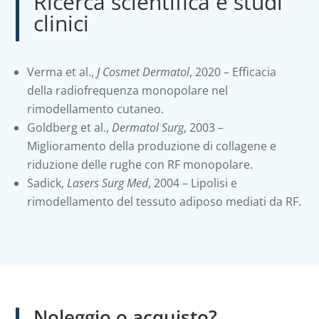
Ricerca scientifica e studi
clinici
Verma et al.,
J Cosmet Dermatol
, 2020 – Efficacia
della radiofrequenza monopolare nel
rimodellamento cutaneo.
Goldberg et al.,
Dermatol Surg
, 2003 –
Miglioramento della produzione di collagene e
riduzione delle rughe con RF monopolare.
Sadick,
Lasers Surg Med
, 2004 – Lipolisi e
rimodellamento del tessuto adiposo mediati da RF.
Noleggio o acquisto?