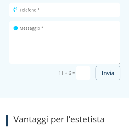
Invia
=
11 + 6
Vantaggi per l’estetista