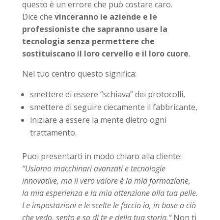
questo è un errore che può costare caro.
Dice che
vinceranno le aziende e le
professioniste che sapranno usare la
tecnologia senza permettere che
sostituiscano il loro cervello e il loro cuore
.
Nel tuo centro questo significa:
smettere di essere “schiava” dei protocolli,
smettere di seguire ciecamente il fabbricante,
iniziare a essere la mente dietro ogni
trattamento.
Puoi presentarti in modo chiaro alla cliente:
“Usiamo macchinari avanzati e tecnologie
innovative, ma il vero valore è la mia formazione,
la mia esperienza e la mia attenzione alla tua pelle.
Le impostazioni e le scelte le faccio io, in base a ciò
che vedo, sento e so di te e della tua storia.”
Non ti