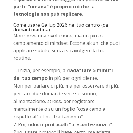
parte “umana” è proprio ciò che la
tecnologia non può replicare.
Come usare Gallup 2026 nel tuo centro (da
domani mattina)
Non serve una rivoluzione, ma un piccolo
cambiamento di mindset. Eccone alcuni che puoi
applicare subito, senza stravolgere la tua
routine.
Inizia, per esempio, a
riadattare 5 minuti
del tuo tempo
in più per ogni cliente.
Non per parlare di più, ma per osservare di più,
per fare due domande vere su sonno,
alimentazione, stress, per registrare
mentalmente o su un foglio “cosa cambia
rispetto all’ultimo trattamento”.
Poi,
riduci i protocolli “preconfezionati”
.
Puoi usare protocolli base, certo, ma adatta