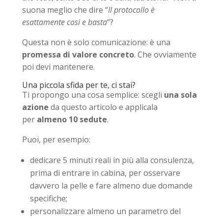
suona meglio che dire “
Il protocollo è
esattamente cosi e basta
“?
Questa non è solo comunicazione: è una
promessa di valore concreto
. Che ovviamente
poi devi mantenere.
Una piccola sfida per te, ci stai?
Ti propongo una cosa semplice: scegli
una sola
azione
da questo articolo e applicala
per
almeno 10 sedute
.
Puoi, per esempio:
dedicare 5 minuti reali in più alla consulenza,
prima di entrare in cabina, per osservare
davvero la pelle e fare almeno due domande
specifiche;
personalizzare almeno un parametro del