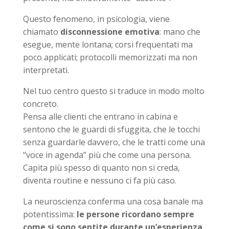
Questo fenomeno, in psicologia, viene
chiamato
disconnessione emotiva
: mano che
esegue, mente lontana; corsi frequentati ma
poco applicati; protocolli memorizzati ma non
interpretati.
Nel tuo centro questo si traduce in modo molto
concreto.
Pensa alle clienti che entrano in cabina e
sentono che le guardi di sfuggita, che le tocchi
senza guardarle davvero, che le tratti come una
“voce in agenda” più che come una persona.
Capita più spesso di quanto non si creda,
diventa routine e nessuno ci fa più caso.
La neuroscienza conferma una cosa banale ma
potentissima:
le persone ricordano sempre
come si sono sentite durante un’esperienza,