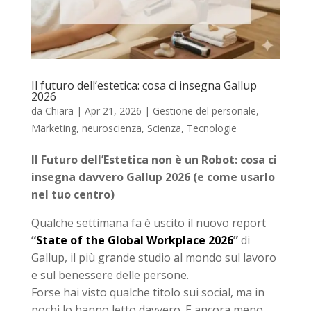
Il futuro dell’estetica: cosa ci insegna Gallup
2026
da
Chiara
|
Apr 21, 2026
|
Gestione del personale
,
Marketing
,
neuroscienza
,
Scienza
,
Tecnologie
Il Futuro dell’Estetica non è un Robot: cosa ci
insegna davvero Gallup 2026 (e come usarlo
nel tuo centro)
Qualche settimana fa è uscito il nuovo report
“
State of the Global Workplace 2026
”
di
Gallup, il più grande studio al mondo sul lavoro
e sul benessere delle persone.
Forse hai visto qualche titolo sui social, ma in
pochi lo hanno letto davvero. E ancora meno