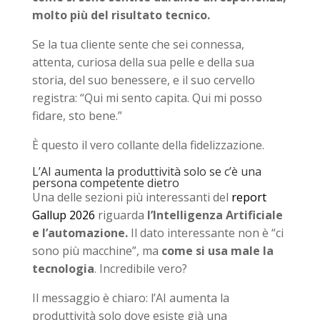
molto più del risultato tecnico.
Se la tua cliente sente che sei connessa,
attenta, curiosa della sua pelle e della sua
storia, del suo benessere, e il suo cervello
registra: “Qui mi sento capita. Qui mi posso
fidare, sto bene.”
È questo il vero collante della fidelizzazione.
L’AI aumenta la produttività solo se c’è una
persona competente dietro
Una delle sezioni più interessanti del
report
Gallup 2026
riguarda
l’Intelligenza Artificiale
e l’automazione.
Il dato interessante non è “ci
sono più macchine”, ma
come si usa male la
tecnologia
. Incredibile vero?
Il messaggio è chiaro: l’AI aumenta la
produttività solo dove esiste già una