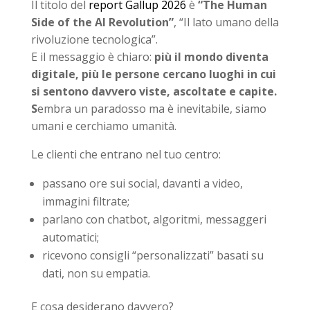
Il titolo del
report Gallup 2026
è
“The Human
Side of the AI Revolution”
, “Il lato umano della
rivoluzione tecnologica”.
E il messaggio è chiaro:
più il mondo diventa
digitale, più le persone cercano luoghi in cui
si sentono davvero viste, ascoltate e capite.
S
embra un paradosso ma è inevitabile, siamo
umani e cerchiamo umanità.
Le clienti che entrano nel tuo centro:
passano ore sui social, davanti a video,
immagini filtrate;
parlano con chatbot, algoritmi, messaggeri
automatici;
ricevono consigli “personalizzati” basati su
dati, non su empatia.
E cosa desiderano davvero?