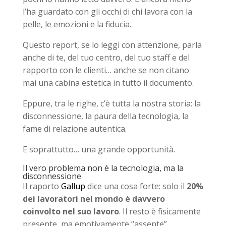
l’ha guardato con gli occhi di chi lavora con la
pelle, le emozioni e la fiducia.
Questo report, se lo leggi con attenzione, parla
anche di te, del tuo centro, del tuo staff e del
rapporto con le clienti… anche se non citano
mai una cabina estetica in tutto il documento.
Eppure, tra le righe, c’è tutta la nostra storia: la
disconnessione, la paura della tecnologia, la
fame di relazione autentica.
E soprattutto… una grande opportunità.
Il vero problema non è la tecnologia, ma la
disconnessione
Il raporto
Gallup
dice una cosa forte: solo il
20%
dei lavoratori nel mondo è davvero
coinvolto nel suo lavoro
. Il resto è fisicamente
presente, ma emotivamente “assente”.