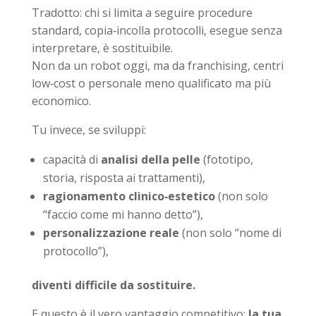
Tradotto: chi si limita a seguire procedure
standard, copia‑incolla protocolli, esegue senza
interpretare, è sostituibile.
Non da un robot oggi, ma da franchising, centri
low‑cost o personale meno qualificato ma più
economico.
Tu invece, se sviluppi:
capacità di
analisi della pelle
(fototipo,
storia, risposta ai trattamenti),
ragionamento clinico‑estetico
(non solo
“faccio come mi hanno detto”),
personalizzazione reale
(non solo “nome di
protocollo”),
diventi difficile da sostituire.
E questo è il vero vantaggio competitivo:
la tua