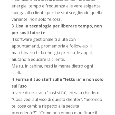
energia, tempo e frequenza alle vere esigenze;
spiega alla cliente perché stai scegliendo quella
variante, non solo “è così”.
Usa la tecnologia per liberare tempo, non
per sostituire te
.
Il software gestionale ti aiuta con
appuntamenti, promemoria e follow‑up; il
macchinario ti dà energia precisa; le app ti
aiutano a educare la cliente.
Ma tu, in cabina, resti la mente dietro ogni
scelta.
Forma il tuo staff sulla “lettura” e non solo
sull’uso
.
Invece di dire solo “così si fa”, inizia a chiedere:
“Cosa vedi sul viso di questa cliente?”, “Secondo
te, cosa cambia rispetto alla seduta
precedente?”, “Come potremmo modificare il