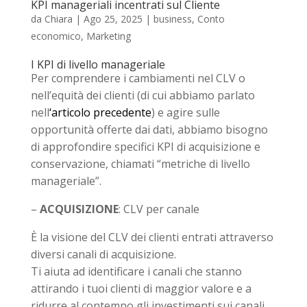
KPI manageriali incentrati sul Cliente
da
Chiara
|
Ago 25, 2025
|
business
,
Conto
economico
,
Marketing
I KPI di livello manageriale
Per comprendere i cambiamenti nel CLV o
nell’equità dei clienti (di cui abbiamo parlato
nell
‘articolo precedente
) e agire sulle
opportunità offerte dai dati, abbiamo bisogno
di approfondire specifici KPI di acquisizione e
conservazione, chiamati “metriche di livello
manageriale”.
–
ACQUISIZIONE
: CLV per canale
È la visione del CLV dei clienti entrati attraverso
diversi canali di acquisizione.
Ti aiuta ad identificare i canali che stanno
attirando i tuoi clienti di maggior valore e a
ridurre al contempo gli investimenti sui canali