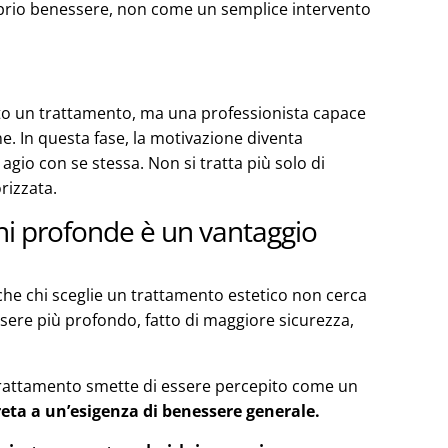
oprio benessere, non come un semplice intervento
anto un trattamento, ma una professionista capace
e. In questa fase, la motivazione diventa
gio con se stessa. Non si tratta più solo di
rizzata.
i profonde è un vantaggio
he chi sceglie un trattamento estetico non cerca
sere più profondo, fatto di maggiore sicurezza,
l trattamento smette di essere percepito come un
eta a un’esigenza di benessere generale.