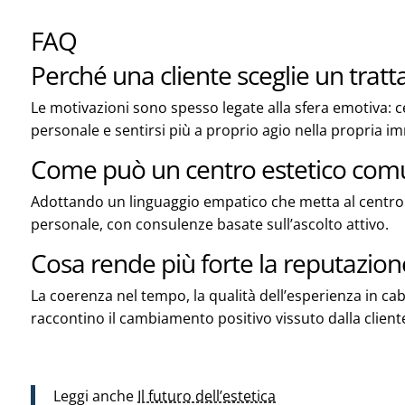
FAQ
Perché una cliente sceglie un trat
Le motivazioni sono spesso legate alla sfera emotiva: c
personale e sentirsi più a proprio agio nella propria 
Come può un centro estetico com
Adottando un linguaggio empatico che metta al centro 
personale, con consulenze basate sull’ascolto attivo.
Cosa rende più forte la reputazion
La coerenza nel tempo, la qualità dell’esperienza in ca
raccontino il cambiamento positivo vissuto dalla client
Leggi anche
Il futuro dell’estetica