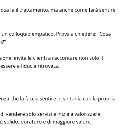
cosa fa il trattamento, ma anche come farà sentire
n un colloquio empatico. Prova a chiedere: “Cosa
i?”
ne, invita le clienti a raccontare non solo il
ssere e fiducia ritrovata.
nza che la faccia sentire in sintonia con la propria
i vendere solo servizi e inizia a valorizzare
più solido, duraturo e di maggiore valore.