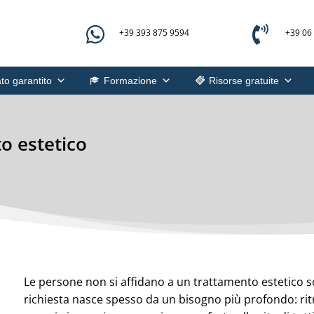


+39 393 875 9594
+39 06
to garantito
Formazione
Risorse gratuite
to estetico
Le persone non si affidano a un trattamento estetico so
richiesta nasce spesso da un bisogno più profondo: ri