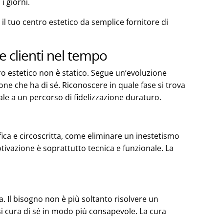
i giorni.
l tuo centro estetico da semplice fornitore di
e clienti nel tempo
tro estetico non è statico. Segue un’evoluzione
zione che ha di sé. Riconoscere in quale fase si trova
le a un percorso di fidelizzazione duraturo.
fica e circoscritta, come eliminare un inestetismo
tivazione è soprattutto tecnica e funzionale. La
a. Il bisogno non è più soltanto risolvere un
i cura di sé in modo più consapevole. La cura