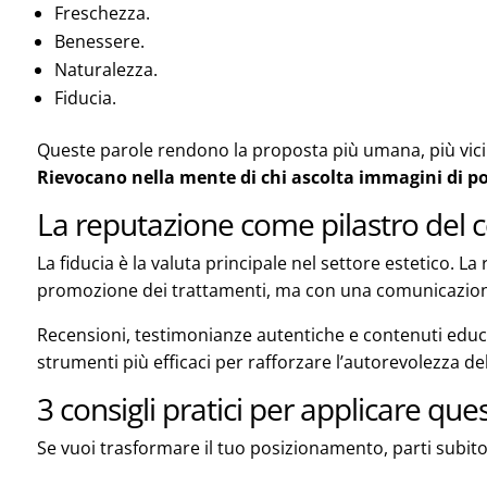
Freschezza.
Benessere.
Naturalezza.
Fiducia.
Queste parole rendono la proposta più umana, più vicina
Rievocano nella mente di chi ascolta immagini di pos
La reputazione come pilastro del c
La fiducia è la valuta principale nel settore estetico. L
promozione dei trattamenti, ma con una comunicazio
Recensioni, testimonianze autentiche e contenuti edu
strumenti più efficaci per rafforzare l’autorevolezza de
3 consigli pratici per applicare qu
Se vuoi trasformare il tuo posizionamento, parti subito