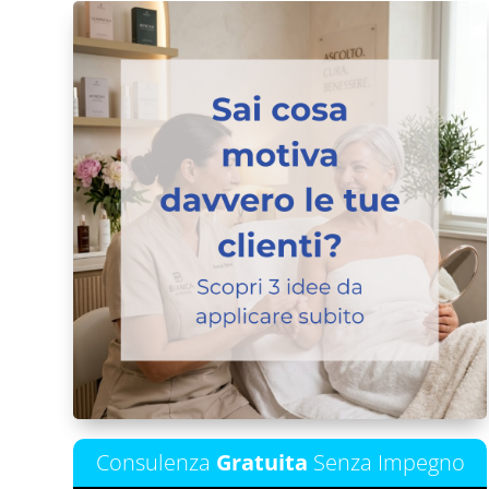
Consulenza
Gratuita
Senza Impegno