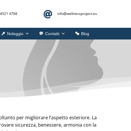

 4521 4768
info@
wellnessproject.eu
Noleggio
Contatti
Blog
ltanto per migliorare l’aspetto esteriore. La
trovare sicurezza, benessere, armonia con la