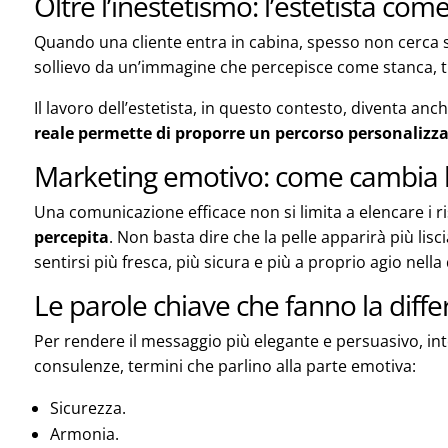
Oltre l’inestetismo: l’estetista com
Quando una cliente entra in cabina, spesso non cerca 
sollievo da un’immagine che percepisce come stanca, tr
Il lavoro dell’estetista, in questo contesto, diventa anch
reale permette di proporre un percorso personalizza
Marketing emotivo: come cambia 
Una comunicazione efficace non si limita a elencare i ris
percepita
. Non basta dire che la pelle apparirà più lisc
sentirsi più fresca, più sicura e più a proprio agio nella
Le parole chiave che fanno la diff
Per rendere il messaggio più elegante e persuasivo, integ
consulenze, termini che parlino alla parte emotiva:
Sicurezza.
Armonia.