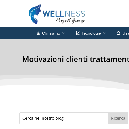
Chi siamo
Tecnologie
Usa
Motivazioni clienti trattamen