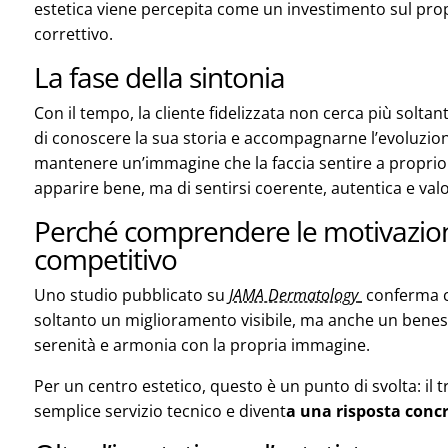
estetica viene percepita come un investimento sul pr
correttivo.
La fase della sintonia
Con il tempo, la cliente fidelizzata non cerca più solt
di conoscere la sua storia e accompagnarne l’evoluzion
mantenere un’immagine che la faccia sentire a proprio a
apparire bene, ma di sentirsi coerente, autentica e valo
Perché comprendere le motivazion
competitivo
Uno studio pubblicato su
JAMA Dermatology
conferma c
soltanto un miglioramento visibile, ma anche un benes
serenità e armonia con la propria immagine.
Per un centro estetico, questo è un punto di svolta: i
semplice servizio tecnico e divent
a una risposta concr