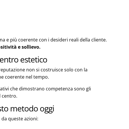
 e più coerente con i desideri reali della cliente.
itività e sollievo.
entro estetico
a reputazione non si costruisce solo con la
ne coerente nel tempo.
cativi che dimostrano competenza sono gli
l centro.
esto metodo oggi
 da queste azioni: