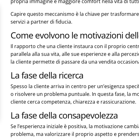
propria immagine e maggiore comfort nella vita di tutti 
Capire questo meccanismo è la chiave per trasformare i
servizi a partner di fiducia.
Come evolvono le motivazioni dell
Il rapporto che una cliente instaura con il proprio cen
parallela alla sua vita, alle sue esperienze e alla perce
la cliente permette di passare da una vendita occasiona
La fase della ricerca
Spesso la cliente arriva in centro per un’esigenza speci
o risolvere un problema puntuale. In questa fase, la mo
cliente cerca competenza, chiarezza e rassicurazione.
La fase della consapevolezza
Se l’esperienza iniziale è positiva, la motivazione cambi
problema, ma valorizzare il proprio aspetto e prenders