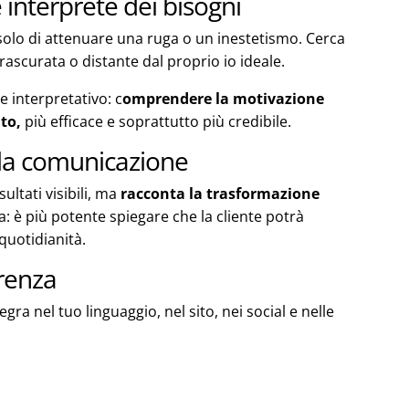
e interprete dei bisogni
solo di attenuare una ruga o un inestetismo. Cerca
ascurata o distante dal proprio io ideale.
e interpretativo: c
omprendere la motivazione
to,
più efficace e soprattutto più credibile.
la comunicazione
ultati visibili, ma
racconta la trasformazione
ia: è più potente spiegare che la cliente potrà
 quotidianità.
erenza
ra nel tuo linguaggio, nel sito, nei social e nelle