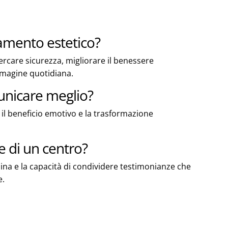
tamento estetico?
ercare sicurezza, migliorare il benessere
immagine quotidiana.
unicare meglio?
il beneficio emotivo e la trasformazione
e di un centro?
bina e la capacità di condividere testimonianze che
e.