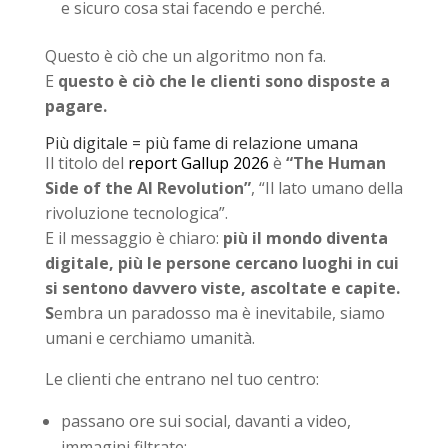
e sicuro cosa stai facendo e perché.
Questo è ciò che un algoritmo non fa.
E
questo è ciò che le clienti sono disposte a
pagare.
Più digitale = più fame di relazione umana
Il titolo del
report Gallup 2026
è
“The Human
Side of the AI Revolution”
, “Il lato umano della
rivoluzione tecnologica”.
E il messaggio è chiaro:
più il mondo diventa
digitale, più le persone cercano luoghi in cui
si sentono davvero viste, ascoltate e capite.
S
embra un paradosso ma è inevitabile, siamo
umani e cerchiamo umanità.
Le clienti che entrano nel tuo centro:
passano ore sui social, davanti a video,
immagini filtrate;