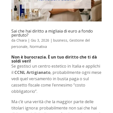
Sai che hai diritto a migliaia di euro a fondo
perduto?
da
Chiara
|
Giu 3, 2026
|
business
,
Gestione del
personale
,
Normativa
Non è burocrazia. È un tuo diritto che ti dà
soldi veri!
Se gestisci un centro estetico in Italia e applichi
il
CCNL Artigianato
, probabilmente ogni mese
vedi quel versamento in busta paga o sul
cassetto fiscale come l’ennesimo “costo
obbligatorio”.
Ma c’è una verità che la maggior parte delle
titolari ignora: probabilmente non sai che hai