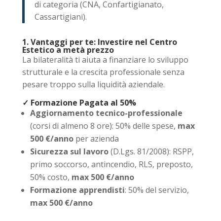
di categoria (CNA, Confartigianato,
Cassartigiani).
1. Vantaggi per te: Investire nel Centro
Estetico a metà prezzo
La bilateralità ti aiuta a finanziare lo sviluppo
strutturale e la crescita professionale senza
pesare troppo sulla liquidità aziendale.
✓ Formazione Pagata al 50%
Aggiornamento tecnico-professionale
(corsi di almeno 8 ore): 50% delle spese,
max
500 €/anno
per azienda
Sicurezza sul lavoro
(D.Lgs. 81/2008): RSPP,
primo soccorso, antincendio, RLS, preposto,
50% costo,
max 500 €/anno
Formazione apprendisti
: 50% del servizio,
max 500 €/anno