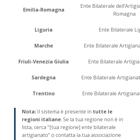
Ente Bilaterale dell’Artigi
Emilia-Romagna
Romagna
Liguria
Ente Bilaterale L
Marche
Ente Bilaterale Artigia
Friuli-Venezia Giulia
Ente Bilaterale Artigi
Sardegna
Ente Bilaterale Artigian
Trentino
Ente Bilaterale Artigian
Nota:
Il sistema è presente in
tutte le
regioni italiane
. Se la tua regione non è in
lista, cerca “[tua regione] ente bilaterale
artigianato” o contatta la tua associazione