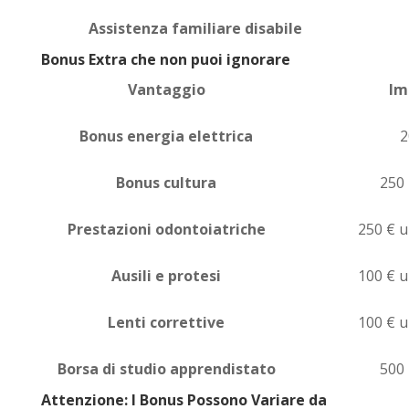
Assistenza familiare disabile
Bonus Extra che non puoi ignorare
Vantaggio
Im
Bonus energia elettrica
2
Bonus cultura
250
Prestazioni odontoiatriche
250 € 
Ausili e protesi
100 € 
Lenti correttive
100 € 
Borsa di studio apprendistato
500
Attenzione: I Bonus Possono Variare da