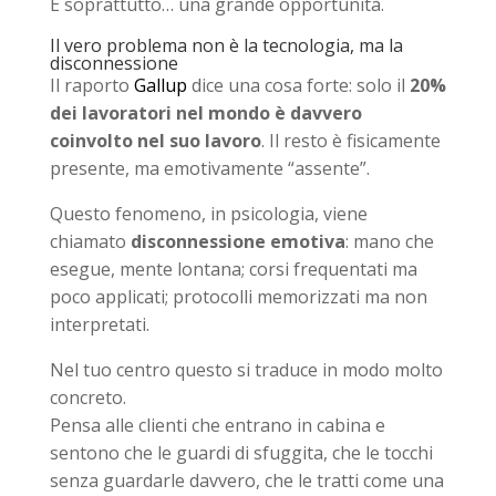
E soprattutto… una grande opportunità.
Il vero problema non è la tecnologia, ma la
disconnessione
Il raporto
Gallup
dice una cosa forte: solo il
20%
dei lavoratori nel mondo è davvero
coinvolto nel suo lavoro
. Il resto è fisicamente
presente, ma emotivamente “assente”.
Questo fenomeno, in psicologia, viene
chiamato
disconnessione emotiva
: mano che
esegue, mente lontana; corsi frequentati ma
poco applicati; protocolli memorizzati ma non
interpretati.
Nel tuo centro questo si traduce in modo molto
concreto.
Pensa alle clienti che entrano in cabina e
sentono che le guardi di sfuggita, che le tocchi
senza guardarle davvero, che le tratti come una