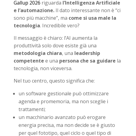
Gallup 2026
riguarda
l’Intelligenza Artificiale
e l’automazione.
Il dato interessante non è “ci
sono più macchine”, ma
come si usa male la
tecnologia
. Incredibile vero?
Il messaggio è chiaro: l’AI aumenta la
produttività solo dove esiste già una
metodologia chiara
, una
leadership
competente
e una
persona che sa guidare
la
tecnologia, non viceversa.
Nel tuo centro, questo significa che:
un software gestionale può ottimizzare
agenda e promemoria, ma non sceglie i
trattamenti;
un macchinario avanzato può erogare
energia precisa, ma non decide se è giusto
per quel fototipo, quel ciclo o quel tipo di