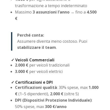
trasformazione a tempo indeterminato
Massimo
3 assunzioni l’anno
→ fino a
4.500
€
Perché conta:
Assumere diventa meno costoso. Puoi
stabilizzare il team
.
✓ Veicoli Commerciali
2.000 €
per veicoli tradizionali
3.000 €
per veicoli elettrici
✓ Certificazioni e DPI
Certificazioni qualità
: 30% spese, max
1.000
€
(1–5 dipendenti),
2.000 €
(oltre 5)
DPI (Dispositivi Protezione Individuale)
:
50% spese, max
300 €/anno