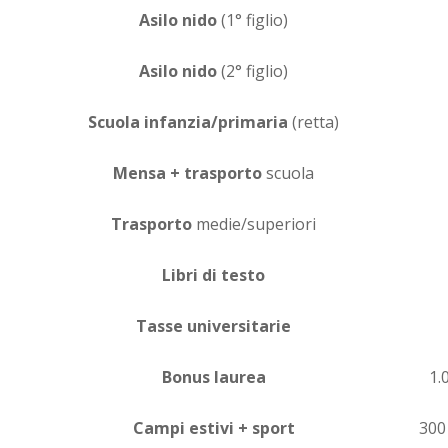
Asilo nido
(1° figlio)
Asilo nido
(2° figlio)
Scuola infanzia/primaria
(retta)
Mensa + trasporto
scuola
Trasporto
medie/superiori
Libri di testo
Tasse universitarie
Bonus laurea
1.
Campi estivi + sport
300