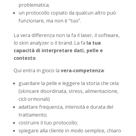
problematica;
un protocollo copiato da qualcun altro può
funzionare, ma non è “tuo”.
La vera differenza non la fa il laser, il software,
lo skin analyzer o il brand. La fa
la tua
capacità di interpretare dati, pelle e
contesto
.
Qui entra in gioco la
vera‑competenza
:
guardare la pelle e leggere la storia che cela
(skincare disordinata, stress, alimentazione,
cicli ormonali)
adattare frequenza, intensità e durata del
trattamento;
costruire il tuo protocollo;
spiegare alla cliente in modo semplice, chiaro