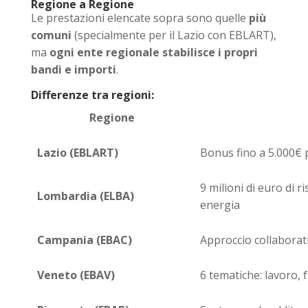
Regione a Regione
Le prestazioni elencate sopra sono quelle
più
comuni
(specialmente per il Lazio con EBLART),
ma
ogni ente regionale stabilisce i propri
bandi e importi
.
Differenze tra regioni:
Regione
Lazio (EBLART)
Bonus fino a 5.000€ p
9 milioni di euro di 
Lombardia (ELBA)
energia
Campania (EBAC)
Approccio collaborati
Veneto (EBAV)
6 tematiche: lavoro, f