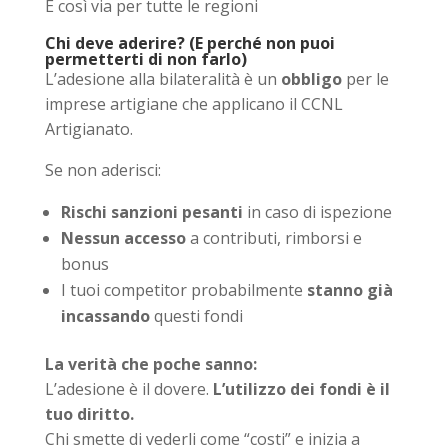
E così via per tutte le regioni
Chi deve aderire? (E perché non puoi
permetterti di non farlo)
L’adesione alla bilateralità è un
obbligo
per le
imprese artigiane che applicano il CCNL
Artigianato.
Se non aderisci:
Rischi sanzioni pesanti
in caso di ispezione
Nessun accesso
a contributi, rimborsi e
bonus
I tuoi competitor probabilmente
stanno già
incassando
questi fondi
La verità che poche sanno:
L’adesione è il dovere.
L’utilizzo dei fondi è il
tuo diritto.
Chi smette di vederli come “costi” e inizia a