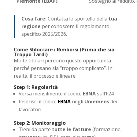
Piemonte (EBAP)
Sostegno al reddito, 
Cosa fare:
Contatta lo sportello della
tua
regione
per conoscere il regolamento
specifico 2025/2026.
Come Sbloccare i Rimborsi (Prima che sia
Troppo Tardi)
Molte titolari perdono queste opportunità
perché pensano sia “troppo complicato”. In
realtà, il processo è lineare:
Step 1: Regolarità
Versa mensilmente il codice
EBNA
sull’F24
Inserisci il codice
EBNA
negli
Uniemens
dei
lavoratori
Step 2: Monitoraggio
Tieni da parte
tutte le fatture
(formazione,