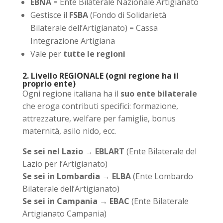
EBNA
= Ente Bilaterale Nazionale Artigianato
Gestisce il
FSBA
(Fondo di Solidarietà
Bilaterale dell’Artigianato) = Cassa
Integrazione Artigiana
Vale per
tutte le regioni
2. Livello REGIONALE (ogni regione ha il
proprio ente)
Ogni regione italiana ha il
suo ente bilaterale
che eroga contributi specifici: formazione,
attrezzature, welfare per famiglie, bonus
maternità, asilo nido, ecc.
Se sei nel Lazio
→
EBLART
(Ente Bilaterale del
Lazio per l’Artigianato)
Se sei in Lombardia
→
ELBA
(Ente Lombardo
Bilaterale dell’Artigianato)
Se sei in Campania
→
EBAC
(Ente Bilaterale
Artigianato Campania)