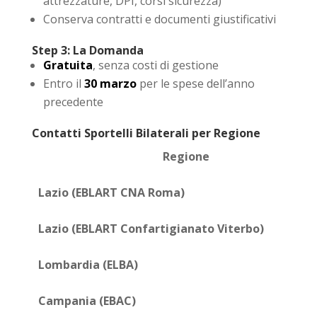
attrezzature, DPI, corsi sicurezza)
Conserva contratti e documenti giustificativi
Step 3: La Domanda
Gratuita
, senza costi di gestione
Entro il
30 marzo
per le spese dell’anno
precedente
Contatti Sportelli Bilaterali per Regione
Regione
Lazio (EBLART CNA Roma)
Lazio (EBLART Confartigianato Viterbo)
Lombardia (ELBA)
Campania (EBAC)