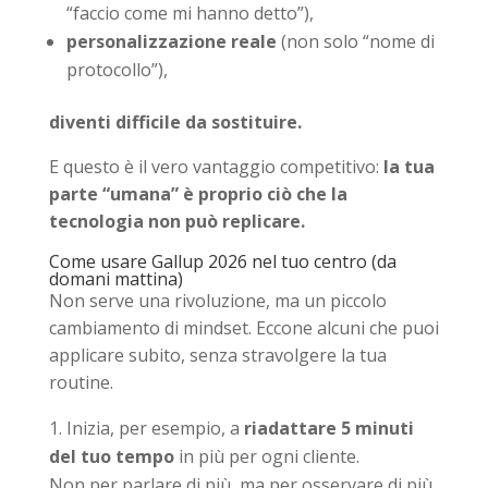
“faccio come mi hanno detto”),
personalizzazione reale
(non solo “nome di
protocollo”),
diventi difficile da sostituire.
E questo è il vero vantaggio competitivo:
la tua
parte “umana” è proprio ciò che la
tecnologia non può replicare.
Come usare Gallup 2026 nel tuo centro (da
domani mattina)
Non serve una rivoluzione, ma un piccolo
cambiamento di mindset. Eccone alcuni che puoi
applicare subito, senza stravolgere la tua
routine.
Inizia, per esempio, a
riadattare 5 minuti
del tuo tempo
in più per ogni cliente.
Non per parlare di più, ma per osservare di più,