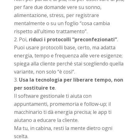
per fare due domande vere su sonno,
alimentazione, stress, per registrare
mentalmente o su un foglio “cosa cambia
rispetto all’ultimo trattamento”.
Poi,
riduci i protocolli “preconfezionati”
.
Puoi usare protocolli base, certo, ma adatta
energia, tempo e frequenza alle vere esigenze;
spiega alla cliente perché stai scegliendo quella
variante, non solo “è così”.
Usa la tecnologia per liberare tempo, non
per sostituire te
.
Il software gestionale ti aiuta con
appuntamenti, promemoria e follow‑up; il
macchinario ti dà energia precisa; le app ti
aiutano a educare la cliente.
Ma tu, in cabina, resti la mente dietro ogni
scelta.