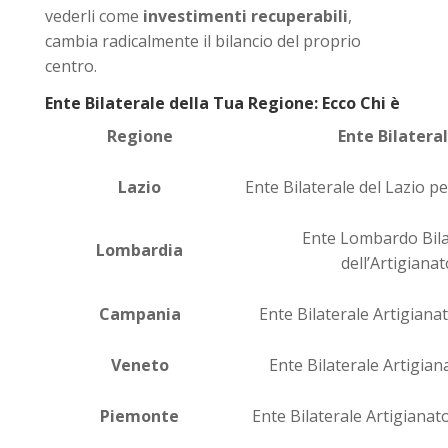
vederli come
investimenti recuperabili
,
cambia radicalmente il bilancio del proprio
centro.
Ente Bilaterale della Tua Regione: Ecco Chi è
Regione
Ente Bilatera
Lazio
Ente Bilaterale del Lazio pe
Ente Lombardo Bila
Lombardia
dell’Artigianat
Campania
Ente Bilaterale Artigian
Veneto
Ente Bilaterale Artigia
Piemonte
Ente Bilaterale Artigiana