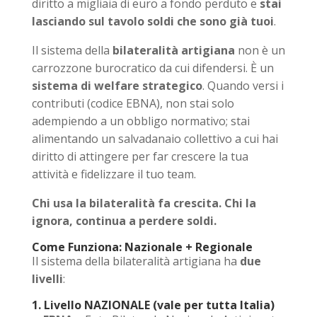
diritto a migliaia di euro a fondo perduto e
stai
lasciando sul tavolo soldi che sono già tuoi
.
Il sistema della
bilateralità artigiana
non è un
carrozzone burocratico da cui difendersi. È un
sistema di welfare strategico
. Quando versi i
contributi (codice EBNA), non stai solo
adempiendo a un obbligo normativo; stai
alimentando un salvadanaio collettivo a cui hai
diritto di attingere per far crescere la tua
attività e fidelizzare il tuo team.
Chi usa la bilateralità fa crescita. Chi la
ignora, continua a perdere soldi.
Come Funziona: Nazionale + Regionale
Il sistema della bilateralità artigiana ha
due
livelli
:
1. Livello NAZIONALE (vale per tutta Italia)