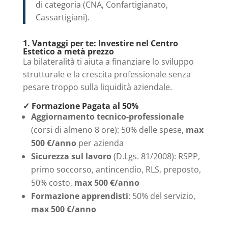
di categoria (CNA, Confartigianato,
Cassartigiani).
1. Vantaggi per te: Investire nel Centro
Estetico a metà prezzo
La bilateralità ti aiuta a finanziare lo sviluppo
strutturale e la crescita professionale senza
pesare troppo sulla liquidità aziendale.
✓ Formazione Pagata al 50%
Aggiornamento tecnico-professionale
(corsi di almeno 8 ore): 50% delle spese,
max
500 €/anno
per azienda
Sicurezza sul lavoro
(D.Lgs. 81/2008): RSPP,
primo soccorso, antincendio, RLS, preposto,
50% costo,
max 500 €/anno
Formazione apprendisti
: 50% del servizio,
max 500 €/anno