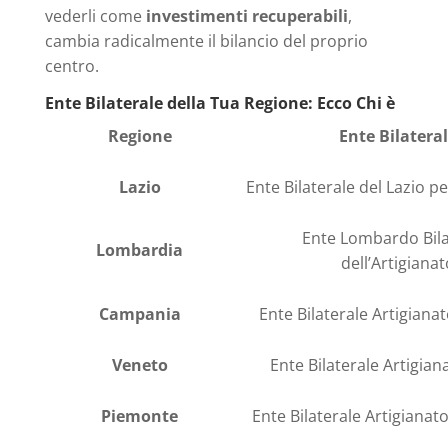
vederli come
investimenti recuperabili
,
cambia radicalmente il bilancio del proprio
centro.
Ente Bilaterale della Tua Regione: Ecco Chi è
Regione
Ente Bilatera
Lazio
Ente Bilaterale del Lazio pe
Ente Lombardo Bila
Lombardia
dell’Artigianat
Campania
Ente Bilaterale Artigian
Veneto
Ente Bilaterale Artigia
Piemonte
Ente Bilaterale Artigiana