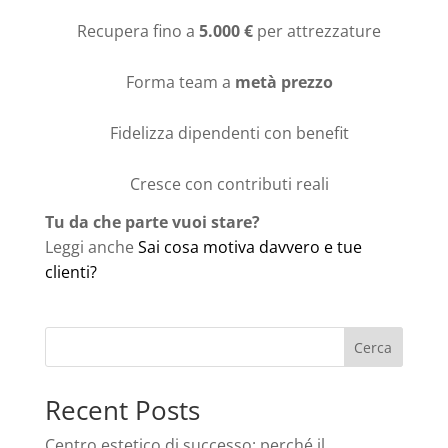
Recupera fino a
5.000 €
per attrezzature
Forma team a
metà prezzo
Fidelizza dipendenti con benefit
Cresce con contributi reali
Tu da che parte vuoi stare?
Leggi anche
Sai cosa motiva davvero e tue
clienti?
Cerca
Recent Posts
Centro estetico di successo: perché il