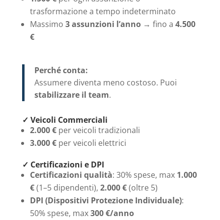
trasformazione a tempo indeterminato
Massimo
3 assunzioni l’anno
→ fino a
4.500
€
Perché conta:
Assumere diventa meno costoso. Puoi
stabilizzare il team
.
✓ Veicoli Commerciali
2.000 €
per veicoli tradizionali
3.000 €
per veicoli elettrici
✓ Certificazioni e DPI
Certificazioni qualità
: 30% spese, max
1.000
€
(1–5 dipendenti),
2.000 €
(oltre 5)
DPI (Dispositivi Protezione Individuale)
:
50% spese, max
300 €/anno