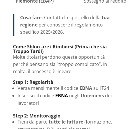
Piemonte (EBAP)
Sostegno al reddito,
Cosa fare:
Contatta lo sportello della
tua
regione
per conoscere il regolamento
specifico 2025/2026.
Come Sbloccare i Rimborsi (Prima che sia
Troppo Tardi)
Molte titolari perdono queste opportunità
perché pensano sia “troppo complicato”. In
realtà, il processo è lineare:
Step 1: Regolarità
Versa mensilmente il codice
EBNA
sull’F24
Inserisci il codice
EBNA
negli
Uniemens
dei
lavoratori
Step 2: Monitoraggio
Tieni da parte
tutte le fatture
(formazione,