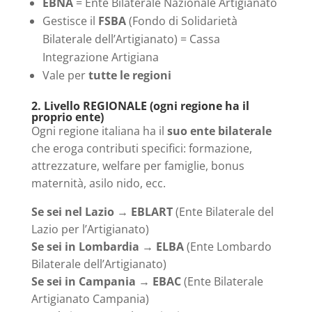
EBNA
= Ente Bilaterale Nazionale Artigianato
Gestisce il
FSBA
(Fondo di Solidarietà
Bilaterale dell’Artigianato) = Cassa
Integrazione Artigiana
Vale per
tutte le regioni
2. Livello REGIONALE (ogni regione ha il
proprio ente)
Ogni regione italiana ha il
suo ente bilaterale
che eroga contributi specifici: formazione,
attrezzature, welfare per famiglie, bonus
maternità, asilo nido, ecc.
Se sei nel Lazio
→
EBLART
(Ente Bilaterale del
Lazio per l’Artigianato)
Se sei in Lombardia
→
ELBA
(Ente Lombardo
Bilaterale dell’Artigianato)
Se sei in Campania
→
EBAC
(Ente Bilaterale
Artigianato Campania)