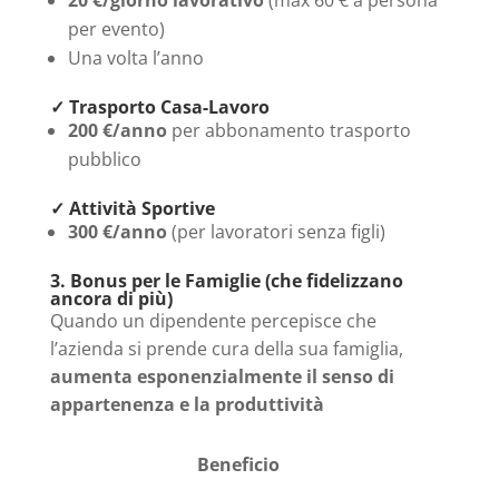
per evento)
Una volta l’anno
✓ Trasporto Casa-Lavoro
200 €/anno
per abbonamento trasporto
pubblico
✓ Attività Sportive
300 €/anno
(per lavoratori senza figli)
3. Bonus per le Famiglie (che fidelizzano
ancora di più)
Quando un dipendente percepisce che
l’azienda si prende cura della sua famiglia,
aumenta esponenzialmente il senso di
appartenenza e la produttività
Beneficio