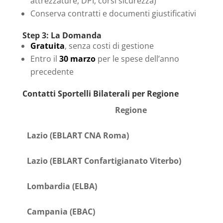
attrezzature, DPI, corsi sicurezza)
Conserva contratti e documenti giustificativi
Step 3: La Domanda
Gratuita
, senza costi di gestione
Entro il
30 marzo
per le spese dell’anno
precedente
Contatti Sportelli Bilaterali per Regione
Regione
Lazio (EBLART CNA Roma)
Lazio (EBLART Confartigianato Viterbo)
Lombardia (ELBA)
Campania (EBAC)