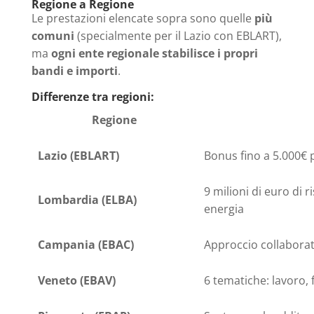
Regione a Regione
Le prestazioni elencate sopra sono quelle
più
comuni
(specialmente per il Lazio con EBLART),
ma
ogni ente regionale stabilisce i propri
bandi e importi
.
Differenze tra regioni:
Regione
Lazio (EBLART)
Bonus fino a 5.000€ 
9 milioni di euro di 
Lombardia (ELBA)
energia
Campania (EBAC)
Approccio collaborati
Veneto (EBAV)
6 tematiche: lavoro, 