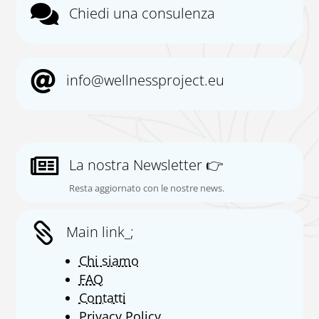

Chiedi una consulenza

info@wellnessproject.eu

La nostra Newsletter 👉
Resta aggiornato con le nostre news.

Main link_;
Chi siamo
FAQ
Contatti
Privacy Policy