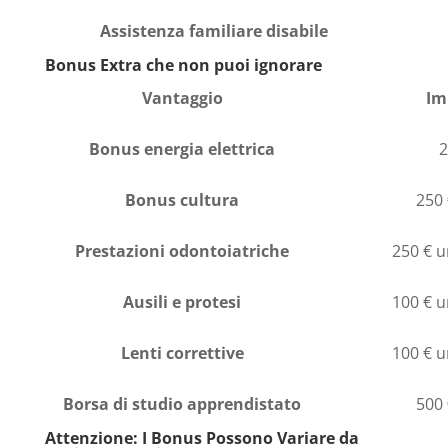
Assistenza familiare disabile
Bonus Extra che non puoi ignorare
Vantaggio
Im
Bonus energia elettrica
2
Bonus cultura
250
Prestazioni odontoiatriche
250 € 
Ausili e protesi
100 € 
Lenti correttive
100 € 
Borsa di studio apprendistato
500
Attenzione: I Bonus Possono Variare da