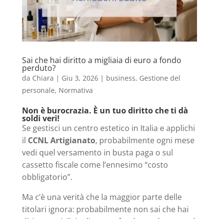
Sai che hai diritto a migliaia di euro a fondo
perduto?
da
Chiara
|
Giu 3, 2026
|
business
,
Gestione del
personale
,
Normativa
Non è burocrazia. È un tuo diritto che ti dà
soldi veri!
Se gestisci un centro estetico in Italia e applichi
il
CCNL Artigianato
, probabilmente ogni mese
vedi quel versamento in busta paga o sul
cassetto fiscale come l’ennesimo “costo
obbligatorio”.
Ma c’è una verità che la maggior parte delle
titolari ignora: probabilmente non sai che hai