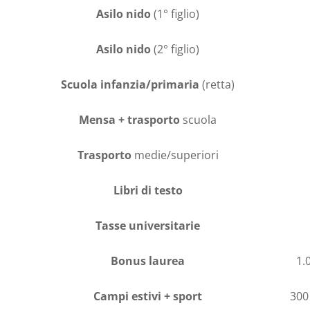
Asilo nido
(1° figlio)
Asilo nido
(2° figlio)
Scuola infanzia/primaria
(retta)
Mensa + trasporto
scuola
Trasporto
medie/superiori
Libri di testo
Tasse universitarie
Bonus laurea
1.
Campi estivi + sport
300