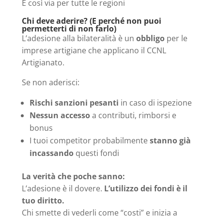
E così via per tutte le regioni
Chi deve aderire? (E perché non puoi
permetterti di non farlo)
L’adesione alla bilateralità è un
obbligo
per le
imprese artigiane che applicano il CCNL
Artigianato.
Se non aderisci:
Rischi sanzioni pesanti
in caso di ispezione
Nessun accesso
a contributi, rimborsi e
bonus
I tuoi competitor probabilmente
stanno già
incassando
questi fondi
La verità che poche sanno:
L’adesione è il dovere.
L’utilizzo dei fondi è il
tuo diritto.
Chi smette di vederli come “costi” e inizia a