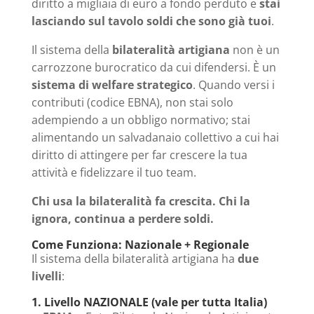
diritto a migliaia di euro a fondo perduto e
stai
lasciando sul tavolo soldi che sono già tuoi
.
Il sistema della
bilateralità artigiana
non è un
carrozzone burocratico da cui difendersi. È un
sistema di welfare strategico
. Quando versi i
contributi (codice EBNA), non stai solo
adempiendo a un obbligo normativo; stai
alimentando un salvadanaio collettivo a cui hai
diritto di attingere per far crescere la tua
attività e fidelizzare il tuo team.
Chi usa la bilateralità fa crescita. Chi la
ignora, continua a perdere soldi.
Come Funziona: Nazionale + Regionale
Il sistema della bilateralità artigiana ha
due
livelli
:
1. Livello NAZIONALE (vale per tutta Italia)