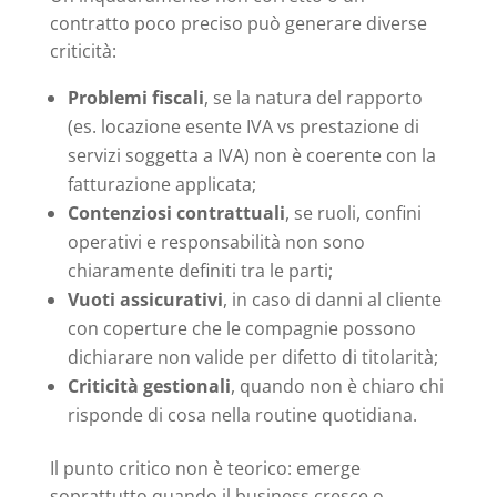
contratto poco preciso può generare diverse
criticità:
Problemi fiscali
, se la natura del rapporto
(es. locazione esente IVA vs prestazione di
servizi soggetta a IVA) non è coerente con la
fatturazione applicata;
Contenziosi contrattuali
, se ruoli, confini
operativi e responsabilità non sono
chiaramente definiti tra le parti;
Vuoti assicurativi
, in caso di danni al cliente
con coperture che le compagnie possono
dichiarare non valide per difetto di titolarità;
Criticità gestionali
, quando non è chiaro chi
risponde di cosa nella routine quotidiana.
Il punto critico non è teorico: emerge
soprattutto quando il business cresce o