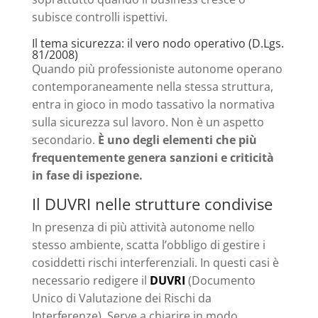
subisce controlli ispettivi.
Il tema sicurezza: il vero nodo operativo (
D.Lgs.
81/2008
)
Quando più professioniste autonome operano
contemporaneamente nella stessa struttura,
entra in gioco in modo tassativo la normativa
sulla sicurezza sul lavoro. Non è un aspetto
secondario.
È uno degli elementi che più
frequentemente genera sanzioni e criticità
in fase di ispezione.
Il DUVRI nelle strutture condivise
In presenza di più attività autonome nello
stesso ambiente, scatta l’obbligo di gestire i
cosiddetti rischi interferenziali. In questi casi è
necessario redigere il
DUVRI
(Documento
Unico di Valutazione dei Rischi da
Interferenze). Serve a chiarire in modo