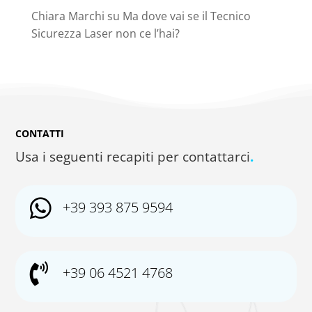
Chiara Marchi
su
Ma dove vai se il Tecnico
Sicurezza Laser non ce l’hai?
CONTATTI
Usa i seguenti recapiti per contattarci
.

+39 393 875 9594

+39 06 4521 4768