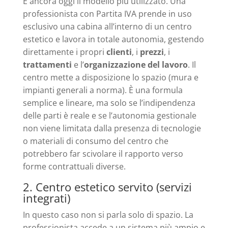
È ancora oggi il modello più utilizzato. Una
professionista con Partita IVA prende in uso
esclusivo una cabina all’interno di un centro
estetico e lavora in totale autonomia, gestendo
direttamente i propri
clienti
, i
prezzi
, i
trattamenti
e l’
organizzazione del lavoro
. Il
centro mette a disposizione lo spazio (mura e
impianti generali a norma). È una formula
semplice e lineare, ma solo se l’indipendenza
delle parti è reale e se l’autonomia gestionale
non viene limitata dalla presenza di tecnologie
o materiali di consumo del centro che
potrebbero far scivolare il rapporto verso
forme contrattuali diverse.
2. Centro estetico servito (servizi
integrati)
In questo caso non si parla solo di spazio. La
professionista accede a un sistema più ampio e