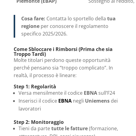
Piemonte (EBAP)
Sostegno al reddito,
Cosa fare:
Contatta lo sportello della
tua
regione
per conoscere il regolamento
specifico 2025/2026.
Come Sbloccare i Rimborsi (Prima che sia
Troppo Tardi)
Molte titolari perdono queste opportunità
perché pensano sia “troppo complicato”. In
realtà, il processo è lineare:
Step 1: Regolarità
Versa mensilmente il codice
EBNA
sull’F24
Inserisci il codice
EBNA
negli
Uniemens
dei
lavoratori
Step 2: Monitoraggio
Tieni da parte
tutte le fatture
(formazione,