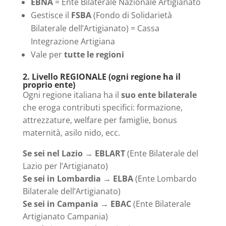
EBNA
= Ente Bilaterale Nazionale Artigianato
Gestisce il
FSBA
(Fondo di Solidarietà
Bilaterale dell’Artigianato) = Cassa
Integrazione Artigiana
Vale per
tutte le regioni
2. Livello REGIONALE (ogni regione ha il
proprio ente)
Ogni regione italiana ha il
suo ente bilaterale
che eroga contributi specifici: formazione,
attrezzature, welfare per famiglie, bonus
maternità, asilo nido, ecc.
Se sei nel Lazio
→
EBLART
(Ente Bilaterale del
Lazio per l’Artigianato)
Se sei in Lombardia
→
ELBA
(Ente Lombardo
Bilaterale dell’Artigianato)
Se sei in Campania
→
EBAC
(Ente Bilaterale
Artigianato Campania)