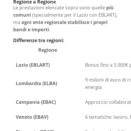
Regione a Regione
Le prestazioni elencate sopra sono quelle
più
comuni
(specialmente per il Lazio con EBLART),
ma
ogni ente regionale stabilisce i propri
bandi e importi
.
Differenze tra regioni:
Regione
Lazio (EBLART)
Bonus fino a 5.000€ 
9 milioni di euro di 
Lombardia (ELBA)
energia
Campania (EBAC)
Approccio collaborati
Veneto (EBAV)
6 tematiche: lavoro, 