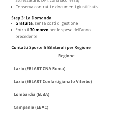
attrezzature, DPI, corsi sicurezza)
Conserva contratti e documenti giustificativi
Step 3: La Domanda
Gratuita
, senza costi di gestione
Entro il
30 marzo
per le spese dell’anno
precedente
Contatti Sportelli Bilaterali per Regione
Regione
Lazio (EBLART CNA Roma)
Lazio (EBLART Confartigianato Viterbo)
Lombardia (ELBA)
Campania (EBAC)