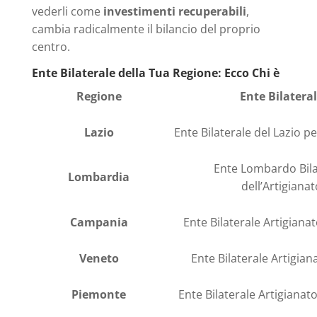
vederli come
investimenti recuperabili
,
cambia radicalmente il bilancio del proprio
centro.
Ente Bilaterale della Tua Regione: Ecco Chi è
Regione
Ente Bilatera
Lazio
Ente Bilaterale del Lazio pe
Ente Lombardo Bila
Lombardia
dell’Artigianat
Campania
Ente Bilaterale Artigian
Veneto
Ente Bilaterale Artigia
Piemonte
Ente Bilaterale Artigiana