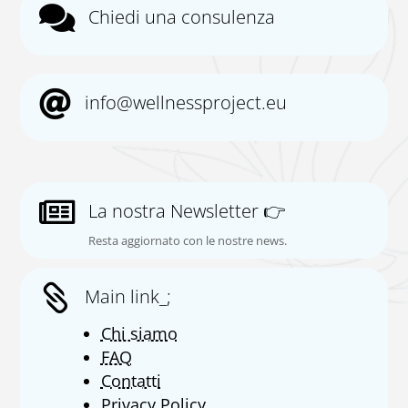

Chiedi una consulenza

info@wellnessproject.eu

La nostra Newsletter 👉
Resta aggiornato con le nostre news.

Main link_;
Chi siamo
FAQ
Contatti
Privacy Policy