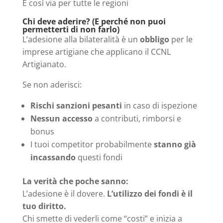
E così via per tutte le regioni
Chi deve aderire? (E perché non puoi
permetterti di non farlo)
L’adesione alla bilateralità è un
obbligo
per le
imprese artigiane che applicano il CCNL
Artigianato.
Se non aderisci:
Rischi sanzioni pesanti
in caso di ispezione
Nessun accesso
a contributi, rimborsi e
bonus
I tuoi competitor probabilmente
stanno già
incassando
questi fondi
La verità che poche sanno:
L’adesione è il dovere.
L’utilizzo dei fondi è il
tuo diritto.
Chi smette di vederli come “costi” e inizia a