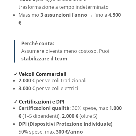
trasformazione a tempo indeterminato
Massimo
3 assunzioni l’anno
→ fino a
4.500
€
Perché conta:
Assumere diventa meno costoso. Puoi
stabilizzare il team
.
✓ Veicoli Commerciali
2.000 €
per veicoli tradizionali
3.000 €
per veicoli elettrici
✓ Certificazioni e DPI
Certificazioni qualità
: 30% spese, max
1.000
€
(1–5 dipendenti),
2.000 €
(oltre 5)
DPI (Dispositivi Protezione Individuale)
:
50% spese, max
300 €/anno