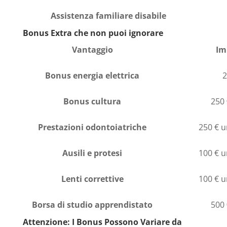
Assistenza familiare disabile
Bonus Extra che non puoi ignorare
Vantaggio
Im
Bonus energia elettrica
2
Bonus cultura
250
Prestazioni odontoiatriche
250 € 
Ausili e protesi
100 € 
Lenti correttive
100 € 
Borsa di studio apprendistato
500
Attenzione: I Bonus Possono Variare da