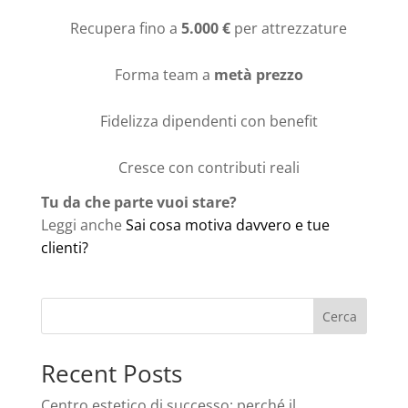
Recupera fino a
5.000 €
per attrezzature
Forma team a
metà prezzo
Fidelizza dipendenti con benefit
Cresce con contributi reali
Tu da che parte vuoi stare?
Leggi anche
Sai cosa motiva davvero e tue
clienti?
Cerca
Recent Posts
Centro estetico di successo: perché il