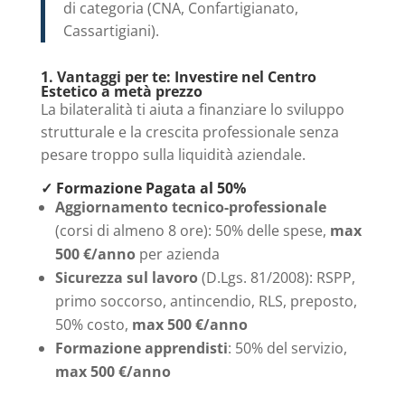
di categoria (CNA, Confartigianato,
Cassartigiani).
1. Vantaggi per te: Investire nel Centro
Estetico a metà prezzo
La bilateralità ti aiuta a finanziare lo sviluppo
strutturale e la crescita professionale senza
pesare troppo sulla liquidità aziendale.
✓ Formazione Pagata al 50%
Aggiornamento tecnico-professionale
(corsi di almeno 8 ore): 50% delle spese,
max
500 €/anno
per azienda
Sicurezza sul lavoro
(D.Lgs. 81/2008): RSPP,
primo soccorso, antincendio, RLS, preposto,
50% costo,
max 500 €/anno
Formazione apprendisti
: 50% del servizio,
max 500 €/anno