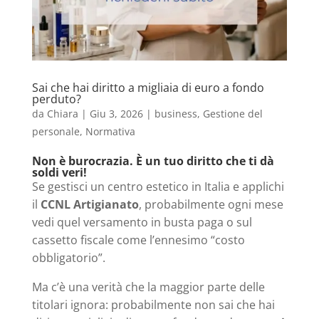
Sai che hai diritto a migliaia di euro a fondo
perduto?
da
Chiara
|
Giu 3, 2026
|
business
,
Gestione del
personale
,
Normativa
Non è burocrazia. È un tuo diritto che ti dà
soldi veri!
Se gestisci un centro estetico in Italia e applichi
il
CCNL Artigianato
, probabilmente ogni mese
vedi quel versamento in busta paga o sul
cassetto fiscale come l’ennesimo “costo
obbligatorio”.
Ma c’è una verità che la maggior parte delle
titolari ignora: probabilmente non sai che hai