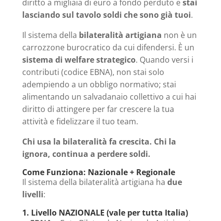
diritto a migliaia di euro a fondo perduto e
stai
lasciando sul tavolo soldi che sono già tuoi
.
Il sistema della
bilateralità artigiana
non è un
carrozzone burocratico da cui difendersi. È un
sistema di welfare strategico
. Quando versi i
contributi (codice EBNA), non stai solo
adempiendo a un obbligo normativo; stai
alimentando un salvadanaio collettivo a cui hai
diritto di attingere per far crescere la tua
attività e fidelizzare il tuo team.
Chi usa la bilateralità fa crescita. Chi la
ignora, continua a perdere soldi.
Come Funziona: Nazionale + Regionale
Il sistema della bilateralità artigiana ha
due
livelli
:
1. Livello NAZIONALE (vale per tutta Italia)