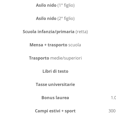
Asilo nido
(1° figlio)
Asilo nido
(2° figlio)
Scuola infanzia/primaria
(retta)
Mensa + trasporto
scuola
Trasporto
medie/superiori
Libri di testo
Tasse universitarie
Bonus laurea
1.
Campi estivi + sport
300