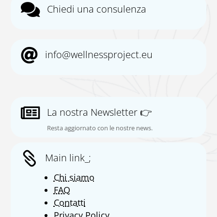

Chiedi una consulenza

info@wellnessproject.eu

La nostra Newsletter 👉
Resta aggiornato con le nostre news.

Main link_;
Chi siamo
FAQ
Contatti
Privacy Policy