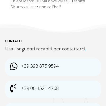
Chiara Marchi
su
Ma dove vai se il Tecnico
Sicurezza Laser non ce l’hai?
CONTATTI
Usa i seguenti recapiti per contattarci
.

+39 393 875 9594

+39 06 4521 4768