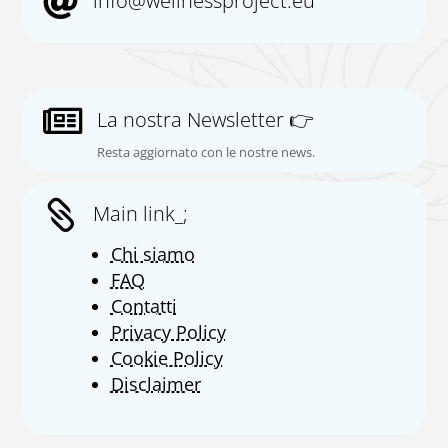

info@wellnessproject.eu

La nostra Newsletter 👉
Resta aggiornato con le nostre news.

Main link_;
Chi siamo
FAQ
Contatti
Privacy Policy
Cookie Policy
Disclaimer