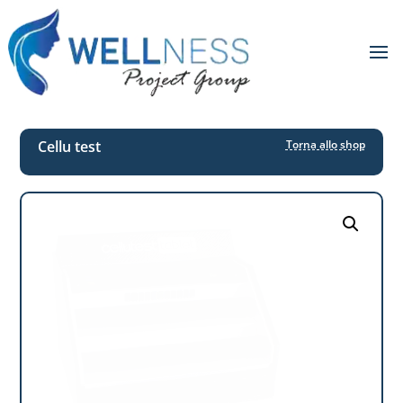
Cellu test
Torna allo shop