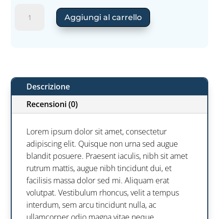
Cellu
Aggiungi al carrello
test
quantità
Descrizione
Recensioni (0)
Lorem ipsum dolor sit amet, consectetur
adipiscing elit. Quisque non urna sed augue
blandit posuere. Praesent iaculis, nibh sit amet
rutrum mattis, augue nibh tincidunt dui, et
facilisis massa dolor sed mi. Aliquam erat
volutpat. Vestibulum rhoncus, velit a tempus
interdum, sem arcu tincidunt nulla, ac
ullamcorper odio magna vitae neque.