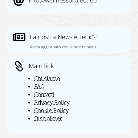

info@wellnessproject.eu

La nostra Newsletter 👉
Resta aggiornato con le nostre news.

Main link_;
Chi siamo
FAQ
Contatti
Privacy Policy
Cookie Policy
Disclaimer