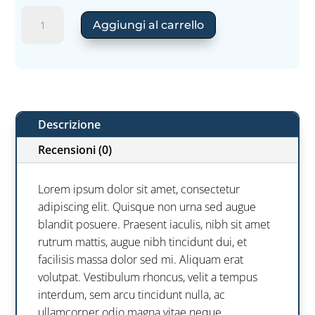
Kalòs
Aggiungi al carrello
quantità
Descrizione
Recensioni (0)
Lorem ipsum dolor sit amet, consectetur
adipiscing elit. Quisque non urna sed augue
blandit posuere. Praesent iaculis, nibh sit amet
rutrum mattis, augue nibh tincidunt dui, et
facilisis massa dolor sed mi. Aliquam erat
volutpat. Vestibulum rhoncus, velit a tempus
interdum, sem arcu tincidunt nulla, ac
ullamcorper odio magna vitae neque.