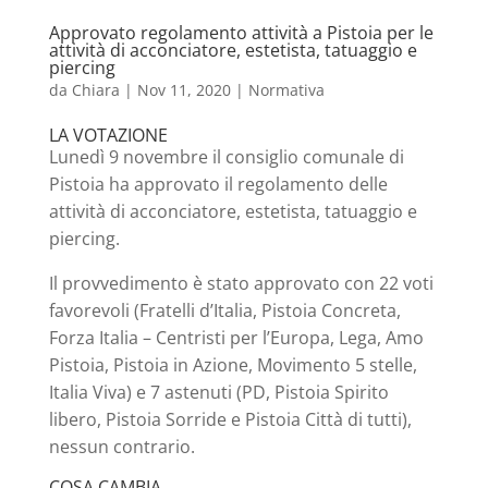
Approvato regolamento attività a Pistoia per le
attività di acconciatore, estetista, tatuaggio e
piercing
da
Chiara
|
Nov 11, 2020
|
Normativa
LA VOTAZIONE
Lunedì 9 novembre il consiglio comunale di
Pistoia ha approvato il regolamento delle
attività di acconciatore, estetista, tatuaggio e
piercing.
Il provvedimento è stato approvato con 22 voti
favorevoli (Fratelli d’Italia, Pistoia Concreta,
Forza Italia – Centristi per l’Europa, Lega, Amo
Pistoia, Pistoia in Azione, Movimento 5 stelle,
Italia Viva) e 7 astenuti (PD, Pistoia Spirito
libero, Pistoia Sorride e Pistoia Città di tutti),
nessun contrario.
COSA CAMBIA