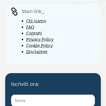

Main link_;
Chi siamo
FAQ
Contatti
Privacy Policy
Cookie Policy
Disclaimer
Iscriviti ora: