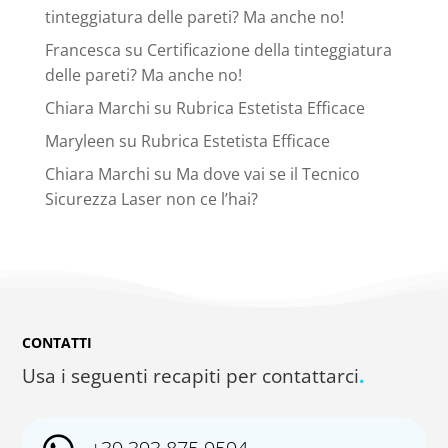
tinteggiatura delle pareti? Ma anche no!
Francesca
su
Certificazione della tinteggiatura
delle pareti? Ma anche no!
Chiara Marchi
su
Rubrica Estetista Efficace
Maryleen
su
Rubrica Estetista Efficace
Chiara Marchi
su
Ma dove vai se il Tecnico
Sicurezza Laser non ce l’hai?
CONTATTI
Usa i seguenti recapiti per contattarci
.