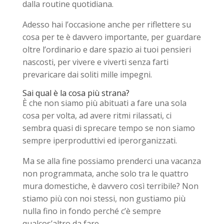
dalla routine quotidiana.
Adesso hai l’occasione anche per riflettere su
cosa per te è davvero importante, per guardare
oltre l’ordinario e dare spazio ai tuoi pensieri
nascosti, per vivere e viverti senza farti
prevaricare dai soliti mille impegni.
Sai qual è la cosa più strana?
È che non siamo più abituati a fare una sola
cosa per volta, ad avere ritmi rilassati, ci
sembra quasi di sprecare tempo se non siamo
sempre iperproduttivi ed iperorganizzati.
Ma se alla fine possiamo prenderci una vacanza
non programmata, anche solo tra le quattro
mura domestiche, è davvero così terribile? Non
stiamo più con noi stessi, non gustiamo più
nulla fino in fondo perché c’è sempre
qualcos’altro da fare.