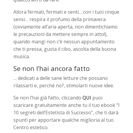
Allora fermati, fermati e senti… con i tuoi cinque
sensi… respira il profumo della primavera
(ovviamente all’aria aperta, non dimentichiamo
le precauzioni da mettere sempre in atto!),
quando mangi non c’è nessun appuntamento
che ti pressa, gusta il cibo, ascolta della buona
musica.
Se non l’hai ancora fatto
… dedicati a delle sane letture che possano
rilassarti e, perché no?, stimolarti nuove idee.
Se non l’hai già fatto, cliccando
QUI
puoi
scaricare gratuitamente anche tu il tuo ebook “I
10 segreti dell’Estetista di Successo”, che ti darà
spunti per apportare qualche miglioria al tuo
Centro estetico.