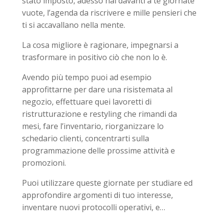
stato imposto, adesso hai davanti a te giornate
vuote, l’agenda da riscrivere e mille pensieri che
ti si accavallano nella mente.
La cosa migliore è ragionare, impegnarsi a
trasformare in positivo ciò che non lo è.
Avendo più tempo puoi ad esempio
approfittarne per dare una risistemata al
negozio, effettuare quei lavoretti di
ristrutturazione e restyling che rimandi da
mesi, fare l’inventario, riorganizzare lo
schedario clienti, concentrarti sulla
programmazione delle prossime attività e
promozioni.
Puoi utilizzare queste giornate per studiare ed
approfondire argomenti di tuo interesse,
inventare nuovi protocolli operativi, e…