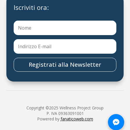
Iscriviti ora:
Registrati alla Newsletter
Copyright ©2025 Wellness Project Group
P. IVA 09363091001
Powered by
fanaticoweb.com
Chatt