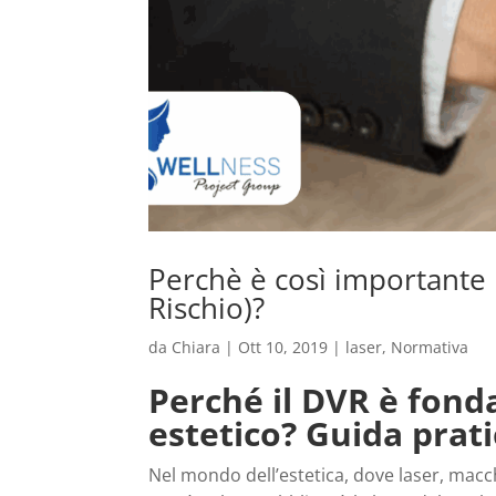
Perchè è così importante
Rischio)?
da
Chiara
|
Ott 10, 2019
|
laser
,
Normativa
Perché il DVR è fond
estetico? Guida prati
Nel mondo dell’estetica, dove laser, macch