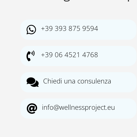
+39 393 875 9594

+39 06 4521 4768

Chiedi una consulenza

info@wellnessproject.eu
