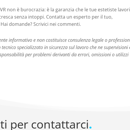
l DVR non è burocrazia: è la garanzia che le tue estetiste lavor
ss cresca senza intoppi. Contatta un esperto per il tuo,
! Hai domande? Scrivici nei commenti.
nte informativo e non costituisce consulenza legale o profession
tecnico specializzato in sicurezza sul lavoro che ne supervisioni 
ponsabilità per problemi derivanti da errori, omissioni o utilizzi
ti per contattarci
.