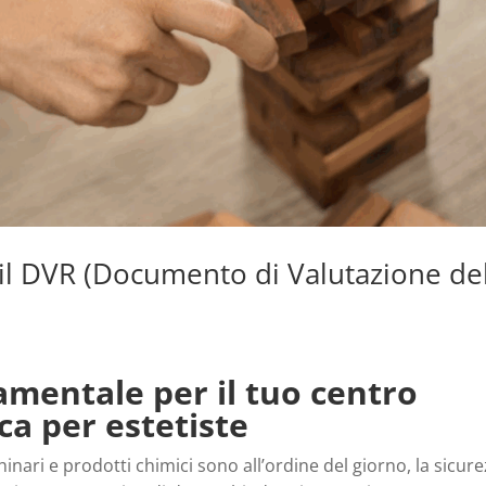
 il DVR (Documento di Valutazione de
amentale per il tuo centro
ca per estetiste
inari e prodotti chimici sono all’ordine del giorno, la sicur