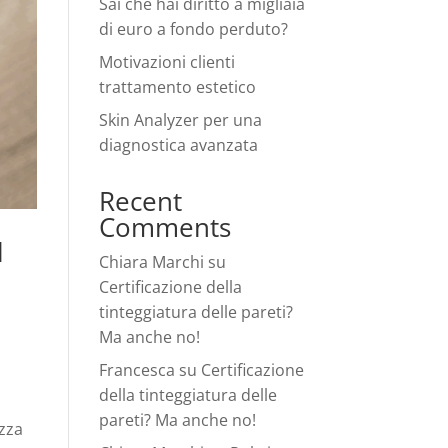
Sai che hai diritto a migliaia
di euro a fondo perduto?
Motivazioni clienti
trattamento estetico
Skin Analyzer per una
diagnostica avanzata
Recent
Comments
l
Chiara Marchi
su
Certificazione della
tinteggiatura delle pareti?
Ma anche no!
Francesca
su
Certificazione
della tinteggiatura delle
pareti? Ma anche no!
ezza