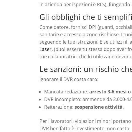
in azienda per ispezioni e RLS), fungendo
Gli obblighi che ti semplifi
Come datore, fornisci DPI (guanti, occhiali
sanitarie e accesso a zone rischiose. I tuo
seguendo le tue istruzioni. E se utilizzi il 
Laser,
(puoi essere tu stessa dopo aver fr
tue collaboratrici che lo utilizzano devon
Le sanzioni: un rischio ch
Ignorare il DVR costa caro:
Mancata redazione:
arresto 3-6 mesi 
DVR incompleto: ammende da 2.000-4.0
Reiterazione:
sospensione attività
.
Per i lavoratori, violazioni minori portan
DVR ben fatto è investimento, non costo.