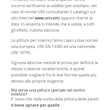
occorre verificarne la validità (per esempio, nel
caso di norme UNI consultando il catalogo sul
sito internet
www.uni.com
) oppure citarne la
data. In assenza si intende che è valida, a tutti
gli effetti, l’ultima edizione.
Le pitture per interno fanno capo a due norme:
una europea, UNI EN 13300 ed una nazionale,
UNI 10795.
Ognuna descrive metodi di prova per definire le
stesse o diverse caratteristiche, è quindi
possibile scegliere fra le due Norme quella più
idonea alle proprie esigenze.
Ma serve una pittura speciale nel centro
estetico?
E’ ovvio che nella scelta della pittura delle pareti
è bene optare per quelle