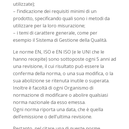
utilizzate);
– l’indicazione dei requisiti minimi di un
prodotto, specificando quali sono i metodi da
utilizzare per la loro misurazione;
– i temi di carattere generale, come per
esempio il Sistema di Gestione della Qualità.
Le norme EN, ISO e EN ISO (e le UNI che le
hanno recepite) sono sottoposte ogni 5 anni ad
una revisione, il cui risultato può essere la
conferma della norma, o una sua modifica, o la
sua abolizione se ritenuta inutile o superata.
Inoltre è facoltà di ogni Organismo di
normazione di modificare o abolire qualsiasi
norma nazionale da esso emessa.
Ogni norma riporta una data, che è quella
dell’emissione o dell’ultima revisione.
Pertanto, nel citare una di queste norme