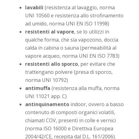
lavabili
(resistenza al lavaggio, norma
UNI 10560 e resistenza allo strofinamento
ad umido, norma UNI EN ISO 11998)
resistenti al vapore
, se lo utilizzi in
qualche forma, che sia vapozono, doccia
calda in cabina o sauna (permeabilità al
vapore acqueo, norma UNI EN ISO 7783)
resistenti allo sporco
, per evitare che
trattengano polvere (presa di sporco,
norma UNI 10792)
antimuffa
(resistenza alla muffa, norma
UNI 11021 app. C)
antinquinamento
indoor, ovvero a basso
contenuto di composti organici volatili,
chiamati COV, presenti in colle e vernici
(norma ISO 16000 e Direttiva Europea
2004/42/CE, recepita dal D.L. 161/2006).