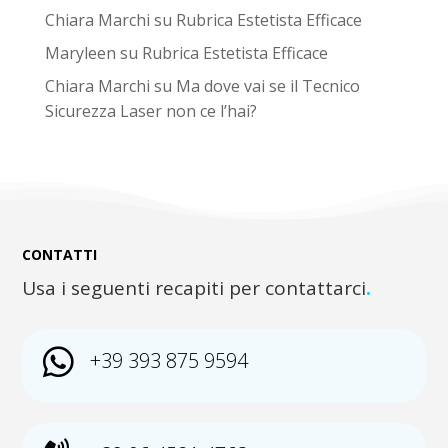
Chiara Marchi
su
Rubrica Estetista Efficace
Maryleen
su
Rubrica Estetista Efficace
Chiara Marchi
su
Ma dove vai se il Tecnico
Sicurezza Laser non ce l’hai?
CONTATTI
Usa i seguenti recapiti per contattarci
.

+39 393 875 9594