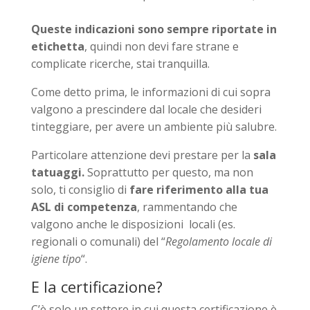
Queste indicazioni sono sempre riportate in
etichetta
, quindi non devi fare strane e
complicate ricerche, stai tranquilla.
Come detto prima, le informazioni di cui sopra
valgono a prescindere dal locale che desideri
tinteggiare, per avere un ambiente più salubre.
Particolare attenzione devi prestare per la
sala
tatuaggi.
Soprattutto per questo, ma non
solo, ti consiglio di
fare riferimento alla tua
ASL di competenza
, rammentando che
valgono anche le disposizioni locali (es.
regionali o comunali) del “
Regolamento locale di
igiene tipo
“.
E la certificazione?
C’è solo un settore in cui questa certificazione è