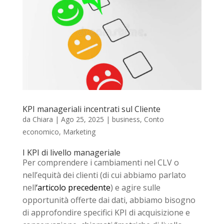
KPI manageriali incentrati sul Cliente
da
Chiara
|
Ago 25, 2025
|
business
,
Conto
economico
,
Marketing
I KPI di livello manageriale
Per comprendere i cambiamenti nel CLV o
nell’equità dei clienti (di cui abbiamo parlato
nell
‘articolo precedente
) e agire sulle
opportunità offerte dai dati, abbiamo bisogno
di approfondire specifici KPI di acquisizione e