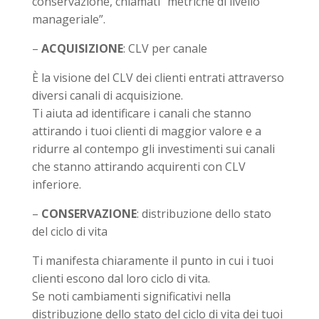
conservazione, chiamati “metriche di livello
manageriale”.
–
ACQUISIZIONE
: CLV per canale
È la visione del CLV dei clienti entrati attraverso
diversi canali di acquisizione.
Ti aiuta ad identificare i canali che stanno
attirando i tuoi clienti di maggior valore e a
ridurre al contempo gli investimenti sui canali
che stanno attirando acquirenti con CLV
inferiore.
–
CONSERVAZIONE
: distribuzione dello stato
del ciclo di vita
Ti manifesta chiaramente il punto in cui i tuoi
clienti escono dal loro ciclo di vita.
Se noti cambiamenti significativi nella
distribuzione dello stato del ciclo di vita dei tuoi