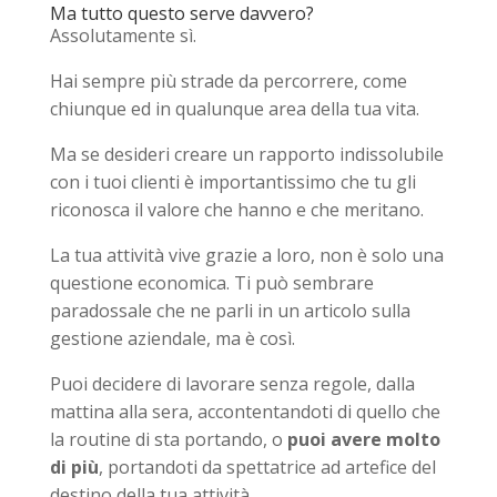
Ma tutto questo serve davvero?
Assolutamente sì.
Hai sempre più strade da percorrere, come
chiunque ed in qualunque area della tua vita.
Ma se desideri creare un rapporto indissolubile
con i tuoi clienti è importantissimo che tu gli
riconosca il valore che hanno e che meritano.
La tua attività vive grazie a loro, non è solo una
questione economica. Ti può sembrare
paradossale che ne parli in un articolo sulla
gestione aziendale, ma è così.
Puoi decidere di lavorare senza regole, dalla
mattina alla sera, accontentandoti di quello che
la routine di sta portando, o
puoi avere molto
di più
, portandoti da spettatrice ad artefice del
destino della tua attività.