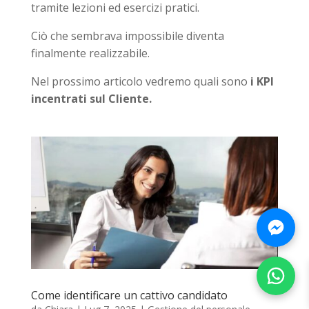
tramite lezioni ed esercizi pratici.
Ciò che sembrava impossibile diventa
finalmente realizzabile.
Nel prossimo articolo vedremo quali sono
i KPI
incentrati sul Cliente.
Chatt
Chatt
Come identificare un cattivo candidato