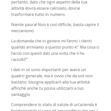
pertanto, dato che ogni aspetto della tua
attività dovrà essere calcolato, dovrai
trasformare tutto in numero.
Niente paura! Non è così difficile, basta capire il
meccanismo
La domanda che in genere mi fanno i clienti
quando arriviamo a questo punto è:” Ma cosa ci
faccio con questi dati una volta che li ho
raccolti?”
I dati in sé sono importanti per avere un
quadro generale, ma è ovvio che da soli non
bastano: bisogna applicarli alla tua attività
affinché anche tu possa utilizzarli a tuo
vantaggio.
Comprendere lo stato di salute di un’azienda è
fondamentale sia per gli imprenditori che per i