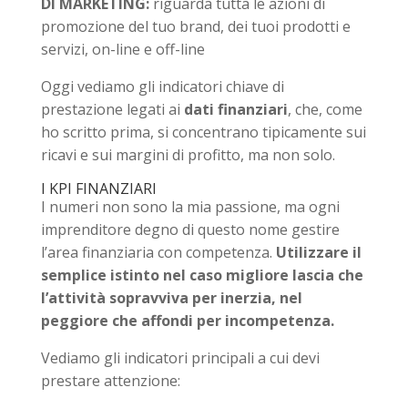
DI MARKETING:
riguarda tutta le azioni di
promozione del tuo brand, dei tuoi prodotti e
servizi, on-line e off-line
Oggi vediamo gli indicatori chiave di
prestazione legati ai
dati finanziari
, che, come
ho scritto prima, si concentrano tipicamente sui
ricavi e sui margini di profitto, ma non solo.
I KPI FINANZIARI
I numeri non sono la mia passione, ma ogni
imprenditore degno di questo nome gestire
l’area finanziaria con competenza.
Utilizzare il
semplice istinto nel caso migliore lascia che
l’attività sopravviva per inerzia, nel
peggiore che affondi per incompetenza.
Vediamo gli indicatori principali a cui devi
prestare attenzione: