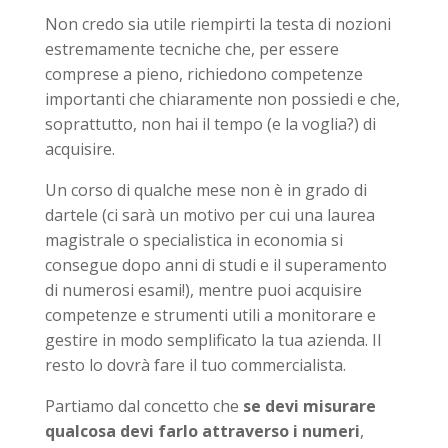
Non credo sia utile riempirti la testa di nozioni
estremamente tecniche che, per essere
comprese a pieno, richiedono competenze
importanti che chiaramente non possiedi e che,
soprattutto, non hai il tempo (e la voglia?) di
acquisire.
Un corso di qualche mese non è in grado di
dartele (ci sarà un motivo per cui una laurea
magistrale o specialistica in economia si
consegue dopo anni di studi e il superamento
di numerosi esami!), mentre puoi acquisire
competenze e strumenti utili a monitorare e
gestire in modo semplificato la tua azienda. Il
resto lo dovrà fare il tuo commercialista.
Partiamo dal concetto che
se devi misurare
qualcosa devi farlo attraverso i numeri
,