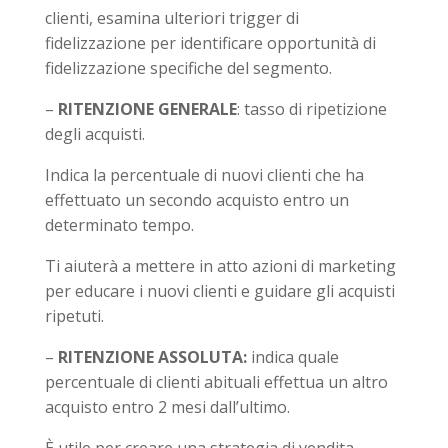
clienti, esamina ulteriori trigger di
fidelizzazione per identificare opportunità di
fidelizzazione specifiche del segmento.
–
RITENZIONE GENERALE
: tasso di ripetizione
degli acquisti.
Indica la percentuale di nuovi clienti che ha
effettuato un secondo acquisto entro un
determinato tempo.
Ti aiuterà a mettere in atto azioni di marketing
per educare i nuovi clienti e guidare gli acquisti
ripetuti.
–
RITENZIONE ASSOLUTA:
indica quale
percentuale di clienti abituali effettua un altro
acquisto entro 2 mesi dall’ultimo.
È utile per creare una strategia di vendita