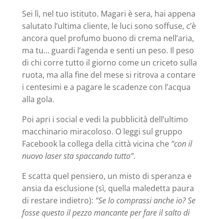
Sei lì, nel tuo istituto. Magari è sera, hai appena
salutato l’ultima cliente, le luci sono soffuse, c’è
ancora quel profumo buono di crema nell’aria,
ma tu… guardi l’agenda e senti un peso. Il peso
di chi corre tutto il giorno come un criceto sulla
ruota, ma alla fine del mese si ritrova a contare
i centesimi e a pagare le scadenze con l’acqua
alla gola.
Poi apri i social e vedi la pubblicità dell’ultimo
macchinario miracoloso. O leggi sul gruppo
Facebook la collega della città vicina che
“con il
nuovo laser sta spaccando tutto”
.
E scatta quel pensiero, un misto di speranza e
ansia da esclusione (sì, quella maledetta paura
di restare indietro):
“Se lo comprassi anche io? Se
fosse questo il pezzo mancante per fare il salto di