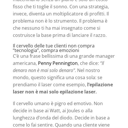
fisso che ti toglie il sonno. Con una strategia,
invece, diventa un moltiplicatore di profitti. Il
problema non è lo strumento. Il problema è
che nessuno ti ha mai insegnato come si
costruisce la base prima di lanciare il razzo.
Il cervello delle tue clienti non compra
“tecnologia”, compra emozioni
C’è una frase bellissima di una grande manager
americana,
Penny Pennington
, che dice:
“Il
denaro non è mai solo denaro”
. Nel nostro
mondo, questo significa una cosa sola: se
prendiamo il laser come esempio,
l’epilazione
laser non è mai solo epilazione laser.
Il cervello umano è pigro ed emotivo. Non
decide in base ai Watt, ai Joules o alla
lunghezza d’onda del diodo. Decide in base a
come lo fai sentire. Quando una cliente viene