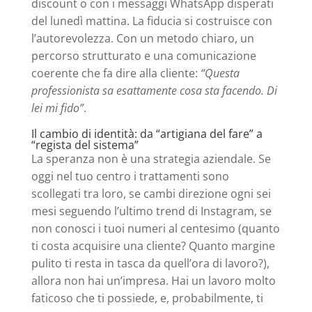
discount o con i messaggi WhatsApp disperati
del lunedì mattina. La fiducia si costruisce con
l’autorevolezza. Con un metodo chiaro, un
percorso strutturato e una comunicazione
coerente che fa dire alla cliente:
“Questa
professionista sa esattamente cosa sta facendo. Di
lei mi fido”
.
Il cambio di identità: da “artigiana del fare” a
“regista del sistema”
La speranza non è una strategia aziendale. Se
oggi nel tuo centro i trattamenti sono
scollegati tra loro, se cambi direzione ogni sei
mesi seguendo l’ultimo trend di Instagram, se
non conosci i tuoi numeri al centesimo (quanto
ti costa acquisire una cliente? Quanto margine
pulito ti resta in tasca da quell’ora di lavoro?),
allora non hai un’impresa. Hai un lavoro molto
faticoso che ti possiede, e, probabilmente, ti