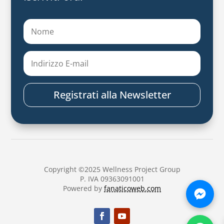
Registrati alla Newsletter
Copyright ©2025 Wellness Project Group
P. IVA 09363091001
Powered by
fanaticoweb.com
Chatt