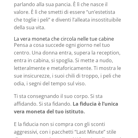
parlando alla sua pancia. È lì che nasce il
valore. È lì che smetti di essere “un’estetista
che toglie i peli” e diventi l’alleata insostituibile
della sua vita.
La vera moneta che circola nelle tue cabine
Pensa a cosa succede ogni giorno nel tuo
centro. Una donna entra, supera la reception,
entra in cabina, si spoglia. Si mette a nudo,
letteralmente e metaforicamente. Ti mostra le
sue insicurezze, i suoi chili di troppo, i peli che
odia, i segni del tempo sul viso.
Ti sta consegnando il suo corpo. Si sta
affidando. Si sta fidando.
La fiducia è l’unica
vera moneta del tuo istituto.
E la fiducia non si compra con gli sconti
aggressivi, con i pacchetti “Last Minute” stile