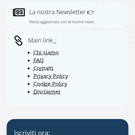

La nostra Newsletter 👉
Resta aggiornato con le nostre news.

Main link_;
Chi siamo
FAQ
Contatti
Privacy Policy
Cookie Policy
Disclaimer
Iscriviti ora: