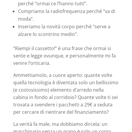
perché “ormai ce l’hanno tutti”.
Compriamo la radiofrequenza perché “va di
moda”.
Inseriamo la novità corpo perché “serve a
alzare lo scontrino medio”.
“Riempi il cassetto!” è una frase che ormai si
sente e legge ovunque, e personalmente mi fa
venire l’orticaria.
Ammettiamolo, a cuore aperto: quante volte
quella tecnologia è diventata solo un bellissimo
(e costosissimo) elemento d’arredo nella
cabina in fondo al corridoio? Quante volte ti sei
trovata a svendere i pacchetti a 29€ a seduta
per cercare di rientrare del finanziamento?
La verità fa male, ma dobbiamo dircela: un
macchinario senza un piano è solo un costo