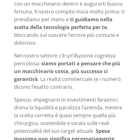
con un macchinario dentro e augurarti buona
fortuna. Il nostro compito inizia molto prima: ti
prendiamo per mano e
ti guidiamo nella
scelta della tecnologia perfetta per te
,
bloccando sul nascere l’errore più comune e
doloroso.
Nel nostro settore c’è un’illusione cognitiva
pericolosa:
siamo portati a pensare che più
un macchinario costa, più successo ci
garantirà
. La realtà commerciale (e i numeri)
dicono l’esatto contrario.
Spesso, impegnarsi in investimenti faraonici
drena la liquidità e paralizza l’azienda, mentre
la scelta corretta è quasi sempre quella più
chirurgica, sostenibile e tarata sulle reali
potenzialità del tuo target attuale.
Spesa
massima non significa necessariamente