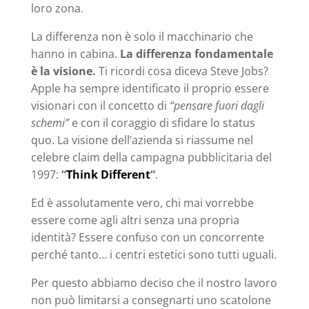
loro zona.
La differenza non è solo il macchinario che
hanno in cabina.
La differenza fondamentale
è la visione.
Ti ricordi cosa diceva Steve Jobs?
Apple ha sempre identificato il proprio essere
visionari con il concetto di
“pensare fuori dagli
schemi”
e con il coraggio di sfidare lo status
quo. La visione dell’azienda si riassume nel
celebre claim della campagna pubblicitaria del
1997:
“
Think Different
“
.
Ed è assolutamente vero, chi mai vorrebbe
essere come agli altri senza una propria
identità? Essere confuso con un concorrente
perché tanto… i centri estetici sono tutti uguali.
Per questo abbiamo deciso che il nostro lavoro
non può limitarsi a consegnarti uno scatolone