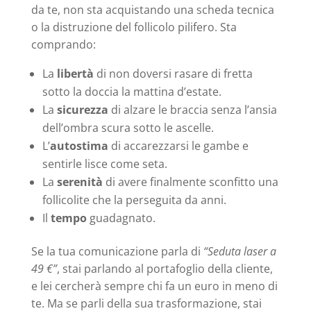
da te, non sta acquistando una scheda tecnica
o la distruzione del follicolo pilifero. Sta
comprando:
La
libertà
di non doversi rasare di fretta
sotto la doccia la mattina d’estate.
La
sicurezza
di alzare le braccia senza l’ansia
dell’ombra scura sotto le ascelle.
L’
autostima
di accarezzarsi le gambe e
sentirle lisce come seta.
La
serenità
di avere finalmente sconfitto una
follicolite che la perseguita da anni.
Il
tempo
guadagnato.
Se la tua comunicazione parla di
“Seduta laser a
49 €”
, stai parlando al portafoglio della cliente,
e lei cercherà sempre chi fa un euro in meno di
te. Ma se parli della sua trasformazione, stai