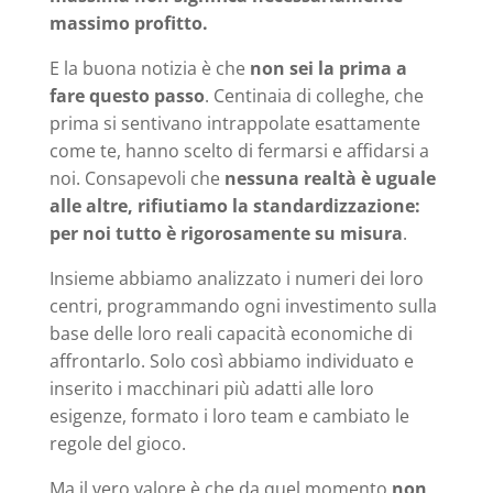
massimo profitto.
E la buona notizia è che
non sei la prima a
fare questo passo
. Centinaia di colleghe, che
prima si sentivano intrappolate esattamente
come te, hanno scelto di fermarsi e affidarsi a
noi. Consapevoli che
nessuna realtà è uguale
alle altre, rifiutiamo la standardizzazione:
per noi tutto è rigorosamente su misura
.
Insieme abbiamo analizzato i numeri dei loro
centri, programmando ogni investimento sulla
base delle loro reali capacità economiche di
affrontarlo. Solo così abbiamo individuato e
inserito i macchinari più adatti alle loro
esigenze, formato i loro team e cambiato le
regole del gioco.
Ma il vero valore è che da quel momento
non