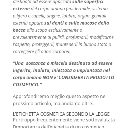
destinata ad essere applicata
sulle superfici
esterne
del corpo umano (epidermide, sistema
pilifero e capelli, unghie, labbra, organi genitali
esterni) oppure
sui denti e sulle mucose della
bocca
allo scopo esclusivamente o
prevalentemente di pulirli, profumarli, modificarne
l’aspetto, proteggerli, mantenerli in buono stato o
correggere gli odori corporei.
“Una sostanza o miscela destinata ad essere
ingerita, inalata, iniettata o impiantata nel
corpo umano NON E’ CONSIDERATA PRODOTTO
COSMETICO.”
Approfondiremo meglio questo aspetto nel
prossimo articolo, ma andiamo oltre…
L’ETICHETTA COSMETICA SECONDO LA LEGGE
Purtroppo frequentemente viene sottovalutata
l’importanza dell’etichetta di un cosmetico.