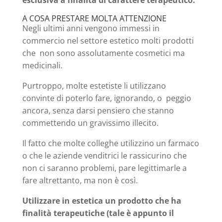
A COSA PRESTARE MOLTA ATTENZIONE
Negli ultimi anni vengono immessi in
commercio nel settore estetico molti prodotti
che non sono assolutamente cosmetici ma
medicinali.
Purtroppo, molte estetiste li utilizzano
convinte di poterlo fare, ignorando, o peggio
ancora, senza darsi pensiero che stanno
commettendo un gravissimo illecito.
Il fatto che molte colleghe utilizzino un farmaco
o che le aziende venditrici le rassicurino che
non ci saranno problemi, pare legittimarle a
fare altrettanto, ma non è così.
Utilizzare in estetica un prodotto che ha
finalità terapeutiche (tale è appunto il