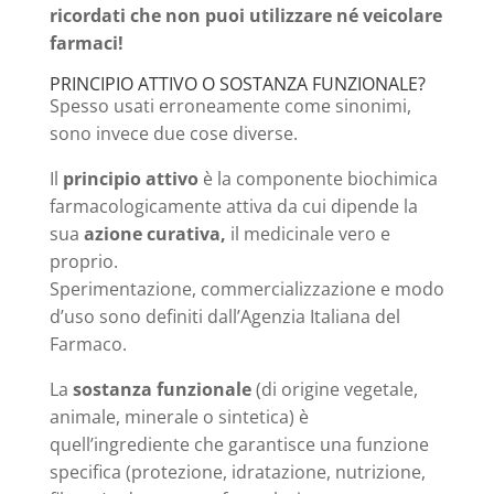
ricordati che non puoi utilizzare né veicolare
farmaci!
PRINCIPIO ATTIVO O SOSTANZA FUNZIONALE?
Spesso usati erroneamente come sinonimi,
sono invece due cose diverse.
Il
principio attivo
è la componente biochimica
farmacologicamente attiva da cui dipende la
sua
azione curativa,
il medicinale vero e
proprio.
Sperimentazione, commercializzazione e modo
d’uso sono definiti dall’Agenzia Italiana del
Farmaco.
La
sostanza funzionale
(di origine vegetale,
animale, minerale o sintetica) è
quell’ingrediente che garantisce una funzione
specifica (protezione, idratazione, nutrizione,