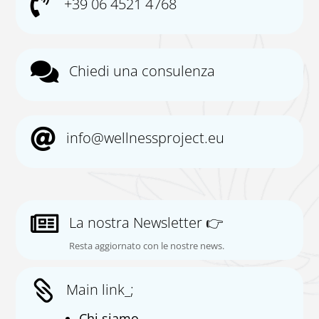

+39 06 4521 4768

Chiedi una consulenza

info@wellnessproject.eu

La nostra Newsletter 👉
Resta aggiornato con le nostre news.

Main link_;
Chi siamo