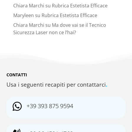
Chiara Marchi
su
Rubrica Estetista Efficace
Maryleen
su
Rubrica Estetista Efficace
Chiara Marchi
su
Ma dove vai se il Tecnico
Sicurezza Laser non ce l’hai?
CONTATTI
Usa i seguenti recapiti per contattarci
.

+39 393 875 9594