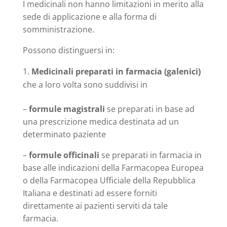
I medicinali non hanno limitazioni in merito alla
sede di applicazione e alla forma di
somministrazione.
Possono distinguersi in:
Medicinali preparati in farmacia (galenici)
che a loro volta sono suddivisi in
–
formule magistrali
se preparati in base ad
una prescrizione medica destinata ad un
determinato paziente
–
formule officinali
se preparati in farmacia in
base alle indicazioni della Farmacopea Europea
o della Farmacopea Ufficiale della Repubblica
Italiana e destinati ad essere forniti
direttamente ai pazienti serviti da tale
farmacia.