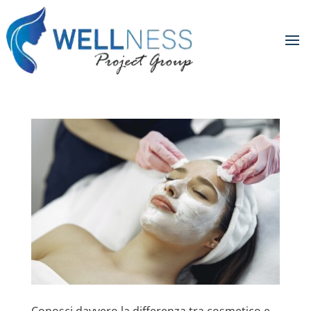
Conosci davvero la differenza tra cosmetico e