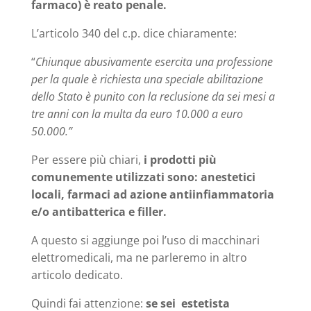
farmaco) è reato penale.
L’articolo 340 del c.p. dice chiaramente:
“
Chiunque abusivamente esercita una professione
per la quale è richiesta una speciale abilitazione
dello Stato è punito con la reclusione da sei mesi a
tre anni con la multa da euro 10.000 a euro
50.000.”
Per essere più chiari,
i prodotti più
comunemente utilizzati sono: anestetici
locali, farmaci ad azione antiinfiammatoria
e/o antibatterica e filler.
A questo si aggiunge poi l’uso di macchinari
elettromedicali, ma ne parleremo in altro
articolo dedicato.
Quindi fai attenzione:
se sei estetista