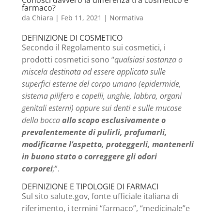
farmaco?
da
Chiara
|
Feb 11, 2021
|
Normativa
DEFINIZIONE DI COSMETICO
Secondo il Regolamento sui cosmetici, i
prodotti cosmetici sono “
qualsiasi sostanza o
miscela destinata ad essere applicata sulle
superfici esterne del corpo umano (epidermide,
sistema pilifero e capelli, unghie, labbra, organi
genitali esterni) oppure sui denti e sulle mucose
della bocca
allo scopo esclusivamente o
prevalentemente di pulirli, profumarli,
modificarne l’aspetto, proteggerli, mantenerli
in buono stato o correggere gli odori
corporei
;
”.
DEFINIZIONE E TIPOLOGIE DI FARMACI
Sul sito salute.gov, fonte ufficiale italiana di
riferimento, i termini “farmaco”, “medicinale”e