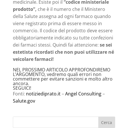
medicinale. Esiste poi il
“codice ministeriale
prodotto”,
che è il numero che il Ministero
della Salute assegna ad ogni farmaco quando
viene registrato prima di essere messo in
commercio. Il codice del prodotto deve essere
obbligatoriamente indicato su tutte confezioni
dei farmaci stessi. Quindi fai attenzione:
se sei
estetista ricordati che non puoi utilizzare né
veicolare farmaci!
NEL PROSSIMO ARTICOLO APPROFONDIREMO
L’ARGOMENTO, vedremo quali errori non
commettere per evitare sanzioni e molto altro
ancora.
SEGUICI!
Fonti:
notiziediprato.it
–
Angel Consulting
–
Salute.gov
Cerca