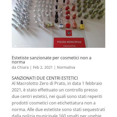
Estetiste sanzionate per cosmetici non a
norma
da
Chiara
|
Feb 2, 2021
|
Normativa
SANZIONATI DUE CENTRI ESTETICI
Al Macrolotto Zero di Prato, in data 1 febbraio
2021, è stato effettuato un controllo presso
due centri estetici, nei quali sono stati reperiti
prodotti cosmetici con etichettatura non a
norma. Alle due estetiste sono stati sequestrati
dalla polizia municipale 160 smalti per unghie,