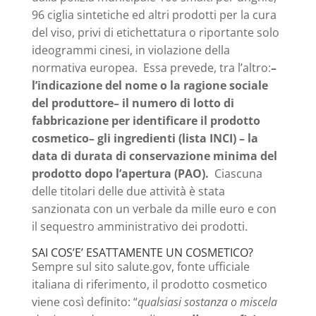
96 ciglia sintetiche ed altri prodotti per la cura
del viso, privi di etichettatura o riportante solo
ideogrammi cinesi, in violazione della
normativa europea. Essa prevede, tra l’altro:
–
l’indicazione del nome o la ragione sociale
del produttore
– il numero di lotto di
fabbricazione per identificare il prodotto
cosmetico
– gli ingredienti (lista INCI)
– la
data di durata di conservazione minima del
prodotto dopo l’apertura (PAO).
Ciascuna
delle titolari delle due attività è stata
sanzionata con un verbale da mille euro e con
il sequestro amministrativo dei prodotti.
SAI COS’E’ ESATTAMENTE UN COSMETICO?
Sempre sul sito salute.gov, fonte ufficiale
italiana di riferimento, il prodotto cosmetico
viene così definito: “
qualsiasi sostanza o miscela