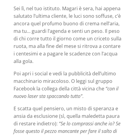
Sei lì, nel tuo istituto. Magari è sera, hai appena
salutato l’ultima cliente, le luci sono soffuse, c’è
ancora quel profumo buono di crema nell’aria,
ma tu… guardi l’agenda e senti un peso. Il peso
di chi corre tutto il giorno come un criceto sulla
ruota, ma alla fine del mese si ritrova a contare
i centesimi e a pagare le scadenze con l’acqua
alla gola.
Poi apri i social e vedi la pubblicità dell’ultimo
macchinario miracoloso. O leggi sul gruppo
Facebook la collega della città vicina che
“con il
nuovo laser sta spaccando tutto”
.
E scatta quel pensiero, un misto di speranza e
ansia da esclusione (sì, quella maledetta paura
di restare indietro):
“Se lo comprassi anche io? Se
fosse questo il pezzo mancante per fare il salto di