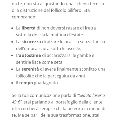
da te, non sta acquistando una scheda tecnica
o la distruzione del follicolo pilifero. Sta
comprando:
La
libertà
di non doversi rasare di fretta
sotto la doccia la mattina d’estate.
La
sicurezza
di alzare le braccia senza l’ansia
dell’ombra scura sotto le ascelle.
L’
autostima
di accarezzarsi le gambe e
sentirle lisce come seta.
La
serenità
di avere finalmente sconfitto una
follicolite che la perseguita da anni.
Il
tempo
guadagnato.
Se la tua comunicazione parla di
“Seduta laser a
49 €”
, stai parlando al portafoglio della cliente,
e lei cercherà sempre chi fa un euro in meno di
te. Ma se parli della sua trasformazione, stai