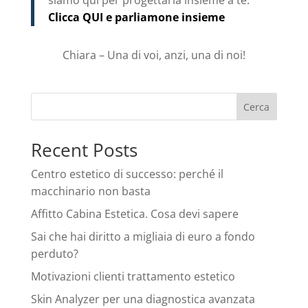
Clicca QUI e parliamone insieme
Chiara – Una di voi, anzi, una di noi!
Cerca
Recent Posts
Centro estetico di successo: perché il
macchinario non basta
Affitto Cabina Estetica. Cosa devi sapere
Sai che hai diritto a migliaia di euro a fondo
perduto?
Motivazioni clienti trattamento estetico
Skin Analyzer per una diagnostica avanzata