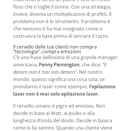
fisso che ti toglie il sonno. Con una strategia,
invece, diventa un moltiplicatore di profitti. Il
problema non è lo strumento. Il problema è
che nessuno ti ha mai insegnato come si
costruisce la base prima di lanciare il razzo.
Il cervello delle tue clienti non compra
“tecnologia”, compra emozioni
C’è una frase bellissima di una grande manager
americana,
Penny Pennington
, che dice:
“Il
denaro non è mai solo denaro”
. Nel nostro
mondo, questo significa una cosa sola: se
prendiamo il laser come esempio,
l’epilazione
laser non è mai solo epilazione laser.
Il cervello umano è pigro ed emotivo. Non
decide in base ai Watt, ai Joules o alla
lunghezza d’onda del diodo. Decide in base a
come lo fai sentire. Quando una cliente viene