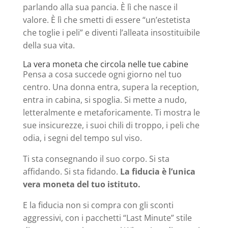
parlando alla sua pancia. È lì che nasce il
valore. È lì che smetti di essere “un’estetista
che toglie i peli” e diventi l’alleata insostituibile
della sua vita.
La vera moneta che circola nelle tue cabine
Pensa a cosa succede ogni giorno nel tuo
centro. Una donna entra, supera la reception,
entra in cabina, si spoglia. Si mette a nudo,
letteralmente e metaforicamente. Ti mostra le
sue insicurezze, i suoi chili di troppo, i peli che
odia, i segni del tempo sul viso.
Ti sta consegnando il suo corpo. Si sta
affidando. Si sta fidando.
La fiducia è l’unica
vera moneta del tuo istituto.
E la fiducia non si compra con gli sconti
aggressivi, con i pacchetti “Last Minute” stile