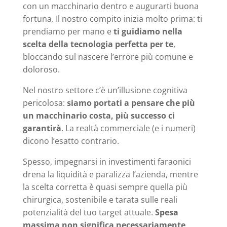
con un macchinario dentro e augurarti buona
fortuna. Il nostro compito inizia molto prima: ti
prendiamo per mano e
ti guidiamo nella
scelta della tecnologia perfetta per te
,
bloccando sul nascere l’errore più comune e
doloroso.
Nel nostro settore c’è un’illusione cognitiva
pericolosa:
siamo portati a pensare che più
un macchinario costa, più successo ci
garantirà
. La realtà commerciale (e i numeri)
dicono l’esatto contrario.
Spesso, impegnarsi in investimenti faraonici
drena la liquidità e paralizza l’azienda, mentre
la scelta corretta è quasi sempre quella più
chirurgica, sostenibile e tarata sulle reali
potenzialità del tuo target attuale.
Spesa
massima non significa necessariamente