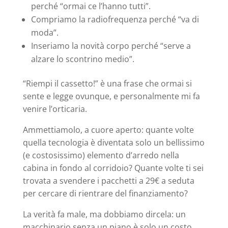
perché “ormai ce l’hanno tutti”.
Compriamo la radiofrequenza perché “va di
moda”.
Inseriamo la novità corpo perché “serve a
alzare lo scontrino medio”.
“Riempi il cassetto!” è una frase che ormai si
sente e legge ovunque, e personalmente mi fa
venire l’orticaria.
Ammettiamolo, a cuore aperto: quante volte
quella tecnologia è diventata solo un bellissimo
(e costosissimo) elemento d’arredo nella
cabina in fondo al corridoio? Quante volte ti sei
trovata a svendere i pacchetti a 29€ a seduta
per cercare di rientrare del finanziamento?
La verità fa male, ma dobbiamo dircela: un
macchinario senza un piano è solo un costo