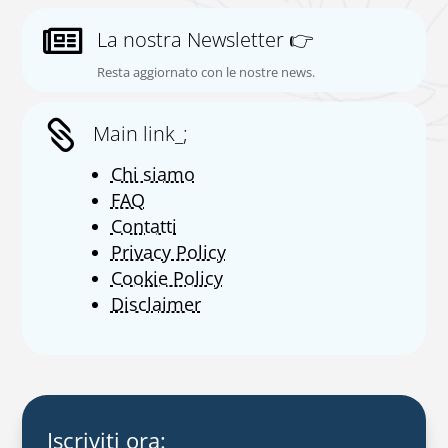

La nostra Newsletter 👉
Resta aggiornato con le nostre news.

Main link_;
Chi siamo
FAQ
Contatti
Privacy Policy
Cookie Policy
Disclaimer
Iscriviti ora: