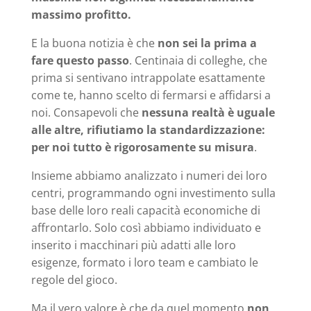
massimo profitto.
E la buona notizia è che
non sei la prima a
fare questo passo
. Centinaia di colleghe, che
prima si sentivano intrappolate esattamente
come te, hanno scelto di fermarsi e affidarsi a
noi. Consapevoli che
nessuna realtà è uguale
alle altre, rifiutiamo la standardizzazione:
per noi tutto è rigorosamente su misura
.
Insieme abbiamo analizzato i numeri dei loro
centri, programmando ogni investimento sulla
base delle loro reali capacità economiche di
affrontarlo. Solo così abbiamo individuato e
inserito i macchinari più adatti alle loro
esigenze, formato i loro team e cambiato le
regole del gioco.
Ma il vero valore è che da quel momento
non