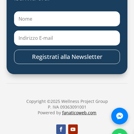
Registrati alla Newsletter
Copyright ©2025 Wellness Project Group
P. IVA 09363091001
Powered by
fanaticoweb.com
Chatt