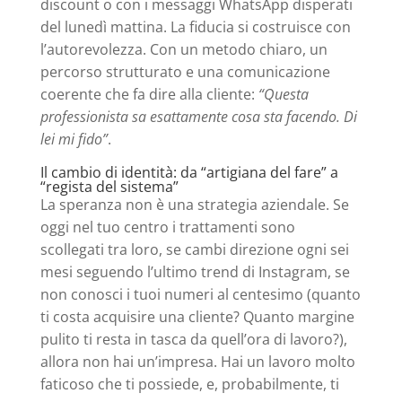
discount o con i messaggi WhatsApp disperati
del lunedì mattina. La fiducia si costruisce con
l’autorevolezza. Con un metodo chiaro, un
percorso strutturato e una comunicazione
coerente che fa dire alla cliente:
“Questa
professionista sa esattamente cosa sta facendo. Di
lei mi fido”
.
Il cambio di identità: da “artigiana del fare” a
“regista del sistema”
La speranza non è una strategia aziendale. Se
oggi nel tuo centro i trattamenti sono
scollegati tra loro, se cambi direzione ogni sei
mesi seguendo l’ultimo trend di Instagram, se
non conosci i tuoi numeri al centesimo (quanto
ti costa acquisire una cliente? Quanto margine
pulito ti resta in tasca da quell’ora di lavoro?),
allora non hai un’impresa. Hai un lavoro molto
faticoso che ti possiede, e, probabilmente, ti