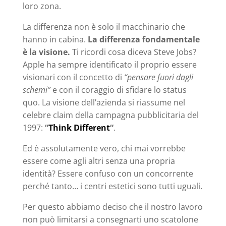
loro zona.
La differenza non è solo il macchinario che
hanno in cabina.
La differenza fondamentale
è la visione.
Ti ricordi cosa diceva Steve Jobs?
Apple ha sempre identificato il proprio essere
visionari con il concetto di
“pensare fuori dagli
schemi”
e con il coraggio di sfidare lo status
quo. La visione dell’azienda si riassume nel
celebre claim della campagna pubblicitaria del
1997:
“
Think Different
“
.
Ed è assolutamente vero, chi mai vorrebbe
essere come agli altri senza una propria
identità? Essere confuso con un concorrente
perché tanto… i centri estetici sono tutti uguali.
Per questo abbiamo deciso che il nostro lavoro
non può limitarsi a consegnarti uno scatolone