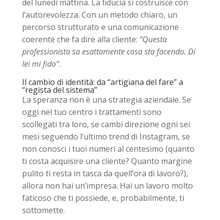
del lunedì mattina. La fiducia si costruisce con
l’autorevolezza. Con un metodo chiaro, un
percorso strutturato e una comunicazione
coerente che fa dire alla cliente:
“Questa
professionista sa esattamente cosa sta facendo. Di
lei mi fido”
.
Il cambio di identità: da “artigiana del fare” a
“regista del sistema”
La speranza non è una strategia aziendale. Se
oggi nel tuo centro i trattamenti sono
scollegati tra loro, se cambi direzione ogni sei
mesi seguendo l’ultimo trend di Instagram, se
non conosci i tuoi numeri al centesimo (quanto
ti costa acquisire una cliente? Quanto margine
pulito ti resta in tasca da quell’ora di lavoro?),
allora non hai un’impresa. Hai un lavoro molto
faticoso che ti possiede, e, probabilmente, ti
sottomette.