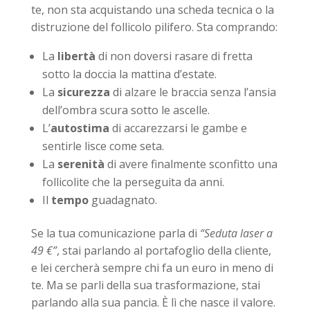
te, non sta acquistando una scheda tecnica o la
distruzione del follicolo pilifero. Sta comprando:
La
libertà
di non doversi rasare di fretta
sotto la doccia la mattina d’estate.
La
sicurezza
di alzare le braccia senza l’ansia
dell’ombra scura sotto le ascelle.
L’
autostima
di accarezzarsi le gambe e
sentirle lisce come seta.
La
serenità
di avere finalmente sconfitto una
follicolite che la perseguita da anni.
Il
tempo
guadagnato.
Se la tua comunicazione parla di
“Seduta laser a
49 €”
, stai parlando al portafoglio della cliente,
e lei cercherà sempre chi fa un euro in meno di
te. Ma se parli della sua trasformazione, stai
parlando alla sua pancia. È lì che nasce il valore.