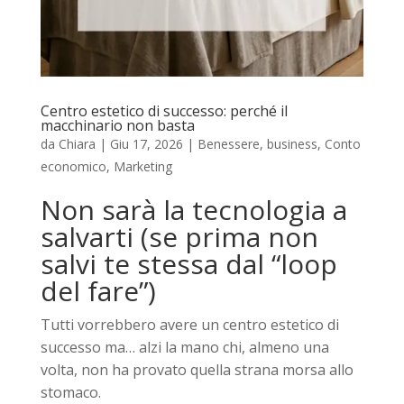
Centro estetico di successo: perché il
macchinario non basta
da
Chiara
|
Giu 17, 2026
|
Benessere
,
business
,
Conto
economico
,
Marketing
Non sarà la tecnologia a
salvarti (se prima non
salvi te stessa dal “loop
del fare”)
Tutti vorrebbero avere un centro estetico di
successo ma… alzi la mano chi, almeno una
volta, non ha provato quella strana morsa allo
stomaco.