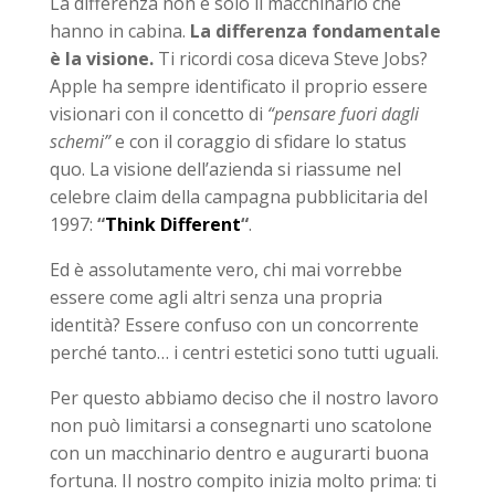
La differenza non è solo il macchinario che
hanno in cabina.
La differenza fondamentale
è la visione.
Ti ricordi cosa diceva Steve Jobs?
Apple ha sempre identificato il proprio essere
visionari con il concetto di
“pensare fuori dagli
schemi”
e con il coraggio di sfidare lo status
quo. La visione dell’azienda si riassume nel
celebre claim della campagna pubblicitaria del
1997:
“
Think Different
“
.
Ed è assolutamente vero, chi mai vorrebbe
essere come agli altri senza una propria
identità? Essere confuso con un concorrente
perché tanto… i centri estetici sono tutti uguali.
Per questo abbiamo deciso che il nostro lavoro
non può limitarsi a consegnarti uno scatolone
con un macchinario dentro e augurarti buona
fortuna. Il nostro compito inizia molto prima: ti