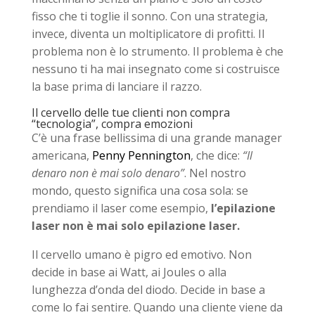
fisso che ti toglie il sonno. Con una strategia,
invece, diventa un moltiplicatore di profitti. Il
problema non è lo strumento. Il problema è che
nessuno ti ha mai insegnato come si costruisce
la base prima di lanciare il razzo.
Il cervello delle tue clienti non compra
“tecnologia”, compra emozioni
C’è una frase bellissima di una grande manager
americana,
Penny Pennington
, che dice:
“Il
denaro non è mai solo denaro”
. Nel nostro
mondo, questo significa una cosa sola: se
prendiamo il laser come esempio,
l’epilazione
laser non è mai solo epilazione laser.
Il cervello umano è pigro ed emotivo. Non
decide in base ai Watt, ai Joules o alla
lunghezza d’onda del diodo. Decide in base a
come lo fai sentire. Quando una cliente viene da