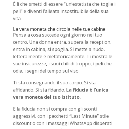
È lì che smetti di essere “un’estetista che toglie i
peli” e diventi l’alleata insostituibile della sua
vita.
La vera moneta che circola nelle tue cabine
Pensa a cosa succede ogni giorno nel tuo
centro. Una donna entra, supera la reception,
entra in cabina, si spoglia. Si mette a nudo,
letteralmente e metaforicamente. Ti mostra le
sue insicurezze, i suoi chili di troppo, i peli che
odia, i segni del tempo sul viso.
Ti sta consegnando il suo corpo. Si sta
affidando. Si sta fidando.
La fiducia è l’unica
vera moneta del tuo istituto.
E la fiducia non si compra con gli sconti
aggressivi, con i pacchetti “Last Minute” stile
discount o con i messaggi WhatsApp disperati