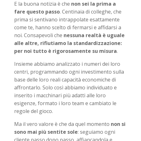
E la buona notizia è che
non sei la prima a
fare questo passo
. Centinaia di colleghe, che
prima si sentivano intrappolate esattamente
come te, hanno scelto di fermarsi e affidarsi a
noi. Consapevoli che
nessuna realtà è uguale
alle altre, rifiutiamo la standardizzazione:
per noi tutto è rigorosamente su misura
.
Insieme abbiamo analizzato i numeri dei loro
centri, programmando ogni investimento sulla
base delle loro reali capacità economiche di
affrontarlo. Solo così abbiamo individuato e
inserito i macchinari più adatti alle loro
esigenze, formato i loro team e cambiato le
regole del gioco.
Ma il vero valore è che da quel momento
non si
sono mai più sentite sole
: seguiamo ogni
cliente passo dopo passo, affiancandola e