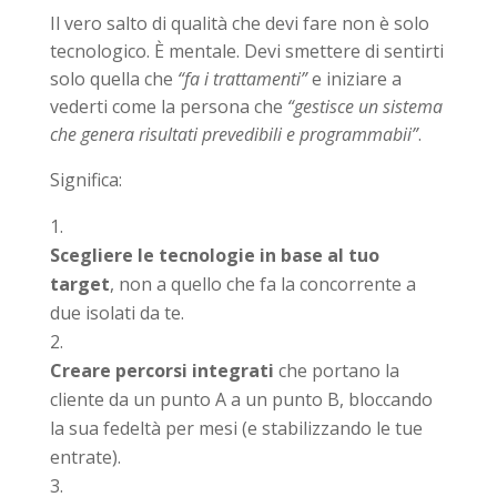
Il vero salto di qualità che devi fare non è solo
tecnologico. È mentale. Devi smettere di sentirti
solo quella che
“fa i trattamenti”
e iniziare a
vederti come la persona che
“gestisce un sistema
che genera risultati prevedibili e programmabii”
.
Significa:
Scegliere le tecnologie in base al tuo
target
, non a quello che fa la concorrente a
due isolati da te.
Creare percorsi integrati
che portano la
cliente da un punto A a un punto B, bloccando
la sua fedeltà per mesi (e stabilizzando le tue
entrate).