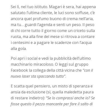
Sei lì, nel tuo istituto. Magari è sera, hai appena
salutato l’ultima cliente, le luci sono soffuse, c’è
ancora quel profumo buono di crema nell’aria,
ma tu… guardi l’agenda e senti un peso. Il peso
di chi corre tutto il giorno come un criceto sulla
ruota, ma alla fine del mese si ritrova a contare
i centesimi e a pagare le scadenze con l’acqua
alla gola.
Poi apri i social e vedi la pubblicità dell’ultimo
macchinario miracoloso. O leggi sul gruppo
Facebook la collega della città vicina che
“con il
nuovo laser sta spaccando tutto”
.
E scatta quel pensiero, un misto di speranza e
ansia da esclusione (sì, quella maledetta paura
di restare indietro):
“Se lo comprassi anche io? Se
fosse questo il pezzo mancante per fare il salto di