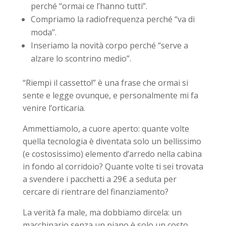
perché “ormai ce l’hanno tutti”.
Compriamo la radiofrequenza perché “va di
moda”.
Inseriamo la novità corpo perché “serve a
alzare lo scontrino medio”.
“Riempi il cassetto!” è una frase che ormai si
sente e legge ovunque, e personalmente mi fa
venire l’orticaria.
Ammettiamolo, a cuore aperto: quante volte
quella tecnologia è diventata solo un bellissimo
(e costosissimo) elemento d’arredo nella cabina
in fondo al corridoio? Quante volte ti sei trovata
a svendere i pacchetti a 29€ a seduta per
cercare di rientrare del finanziamento?
La verità fa male, ma dobbiamo dircela: un
macchinario senza un piano è solo un costo