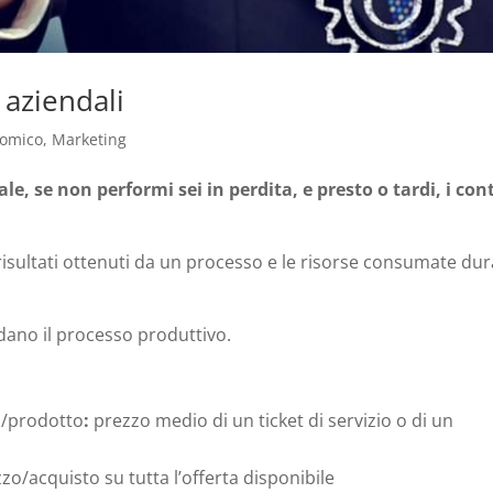
 aziendali
nomico
,
Marketing
e, se non performi sei in perdita, e presto o tardi, i cont
 risultati ottenuti da un processo e le risorse consumate du
dano il processo produttivo.
io/prodotto
:
prezzo medio di un ticket di servizio o di un
zzo/acquisto su tutta l’offerta disponibile