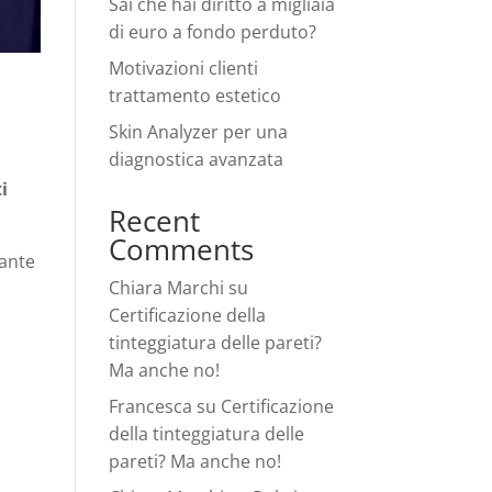
Sai che hai diritto a migliaia
di euro a fondo perduto?
Motivazioni clienti
trattamento estetico
Skin Analyzer per una
diagnostica avanzata
i
Recent
Comments
rante
Chiara Marchi
su
Certificazione della
tinteggiatura delle pareti?
Ma anche no!
Francesca
su
Certificazione
della tinteggiatura delle
pareti? Ma anche no!