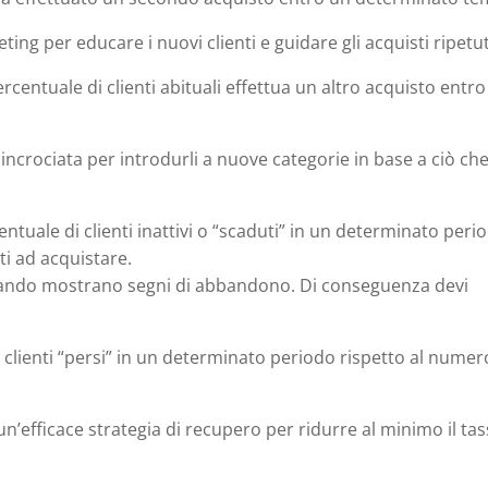
ting per educare i nuovi clienti e guidare gli acquisti ripetut
rcentuale di clienti abituali effettua un altro acquisto entro
 incrociata per introdurli a nuove categorie in base a ciò ch
entuale di clienti inattivi o “scaduti” in un determinato peri
ati ad acquistare.
e quando mostrano segni di abbandono. Di conseguenza devi
 clienti “persi” in un determinato periodo rispetto al numer
n’efficace strategia di recupero per ridurre al minimo il tas