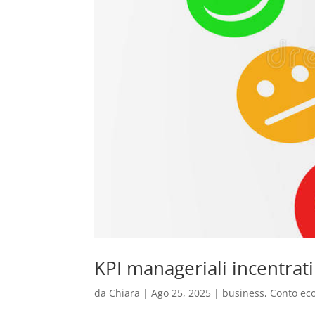
KPI manageriali incentrati
da
Chiara
|
Ago 25, 2025
|
business
,
Conto ec