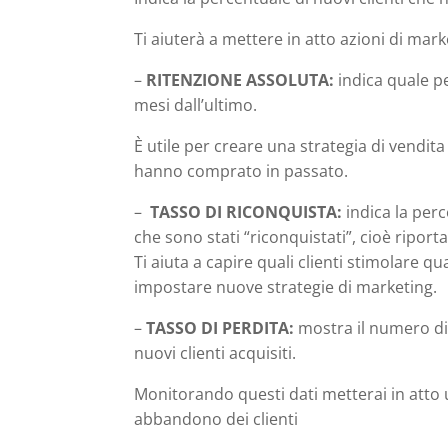
Ti aiuterà a mettere in atto azioni di marke
–
RITENZIONE ASSOLUTA:
indica quale pe
mesi dall’ultimo.
È utile per creare una strategia di vendita
hanno comprato in passato.
–
TASSO DI RICONQUISTA:
indica la perc
che sono stati “riconquistati”, cioè riport
Ti aiuta a capire quali clienti stimolar
impostare nuove strategie di marketing.
–
TASSO DI PERDITA:
mostra il numero di
nuovi clienti acquisiti.
Monitorando questi dati metterai in atto u
abbandono dei clienti