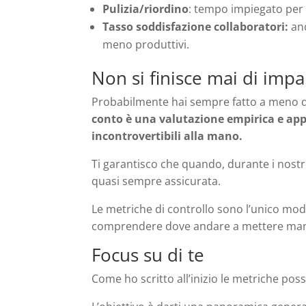
Pulizia/riordino
: tempo impiegato per 
Tasso soddisfazione collaboratori:
anc
meno produttivi.
Non si finisce mai di imp
Probabilmente hai sempre fatto a meno di t
conto è una valutazione empirica e appr
incontrovertibili alla mano.
Ti garantisco che quando, durante i nostri 
quasi sempre assicurata.
Le metriche di controllo sono l’unico modo
comprendere dove andare a mettere mano
Focus su di te
Come ho scritto all’inizio le metriche poss