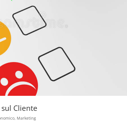
 sul Cliente
onomico
,
Marketing