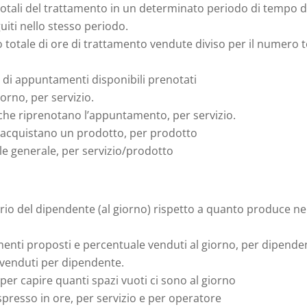
otali del trattamento in un determinato periodo di tempo d
uiti nello stesso periodo.
totale di ore di trattamento vendute diviso per il numero t
di appuntamenti disponibili prenotati
iorno, per servizio.
 che riprenotano l’appuntamento, per servizio.
riacquistano un prodotto, per prodotto
tale generale, per servizio/prodotto
rio del dipendente (al giorno) rispetto a quanto produce ne
nti proposti e percentuale venduti al giorno, per dipende
venduti per dipendente.
 per capire quanti spazi vuoti ci sono al giorno
spresso in ore, per servizio e per operatore