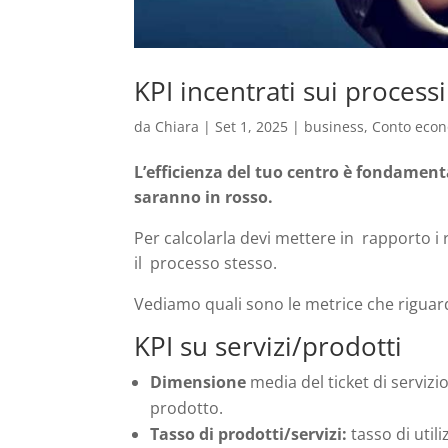
KPI incentrati sui processi
da
Chiara
|
Set 1, 2025
|
business
,
Conto eco
L’efficienza del tuo centro è fondamental
saranno in rosso.
Per calcolarla devi mettere in rapporto i
il processo stesso.
Vediamo quali sono le metrice che riguar
KPI su servizi/prodotti
Dimensione
media del ticket di serviz
prodotto.
Tasso di prodotti/servizi:
tasso di utili