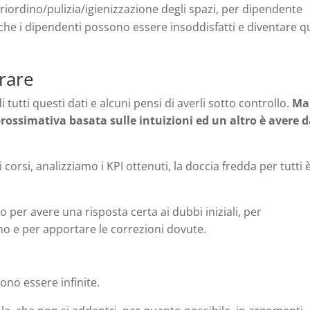
riordino/pulizia/igienizzazione degli spazi, per dipendente
he i dipendenti possono essere insoddisfatti e diventare q
arare
utti questi dati e alcuni pensi di averli sotto controllo.
Ma
ossimativa basata sulle intuizioni ed un altro è avere d
corsi, analizziamo i KPI ottenuti, la doccia fredda per tutti 
 per avere una risposta certa ai dubbi iniziali, per
 e per apportare le correzioni dovute.
ono essere infinite.