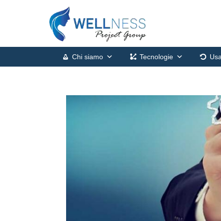
Chi siamo
Tecnologie
Usa