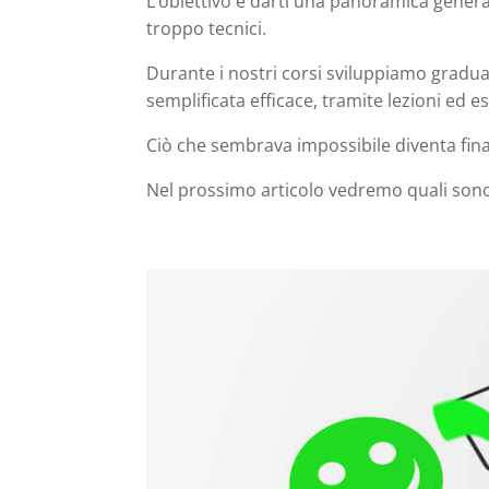
L’obiettivo è darti una panoramica genera
troppo tecnici.
Durante i nostri corsi sviluppiamo gradu
semplificata efficace, tramite lezioni ed ese
Ciò che sembrava impossibile diventa fina
Nel prossimo articolo vedremo quali son