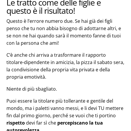
Le tratto come delle figlie e
questo è il risultato!
Questo è l’errore numero due. Se hai già dei figli
penso che tu non abbia bisogno di adottarne altri, e
se non ne hai quando sarà il momento fanne di tuoi
con la persona che ami!
C’è anche chi arriva a trasformare il rapporto
titolare-dipendente in amicizia, la pizza il sabato sera,
la condivisione della propria vita privata e della
propria emotività.
Niente di più sbagliato.
Puoi essere la titolare più tollerante e gentile del
mondo, ma i paletti vanno messi, e li devi TU mettere
fin dal primo giorno, perché se vuoi che ti portino
rispetto
devi far sì che
percepiscano la tua
autorevolezza.