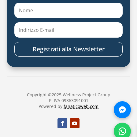
Registrati alla Newsletter
Copyright ©2025 Wellness Project Group
P. IVA 09363091001
Powered by
fanaticoweb.com
Chatt
Chatt