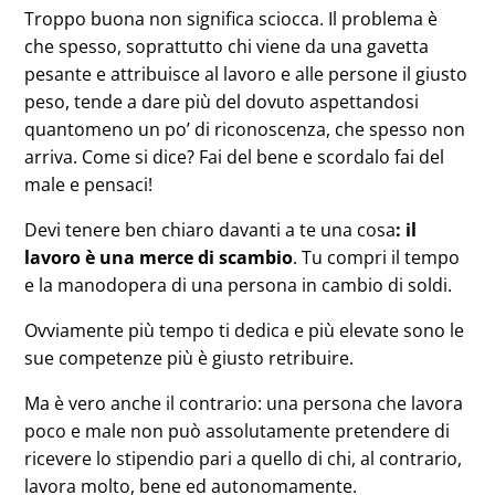
Troppo buona non significa sciocca. Il problema è
che spesso, soprattutto chi viene da una gavetta
pesante e attribuisce al lavoro e alle persone il giusto
peso, tende a dare più del dovuto aspettandosi
quantomeno un po’ di riconoscenza, che spesso non
arriva. Come si dice? Fai del bene e scordalo fai del
male e pensaci!
Devi tenere ben chiaro davanti a te una cosa
: il
lavoro è una merce di scambio
. Tu compri il tempo
e la manodopera di una persona in cambio di soldi.
Ovviamente più tempo ti dedica e più elevate sono le
sue competenze più è giusto retribuire.
Ma è vero anche il contrario: una persona che lavora
poco e male non può assolutamente pretendere di
ricevere lo stipendio pari a quello di chi, al contrario,
lavora molto, bene ed autonomamente.