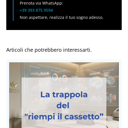
Prenota via WhatsApp:
+39 393 875 9594
Non aspettare, realizza il tuo sogno adesso.
Articoli che potrebbero interessarti.