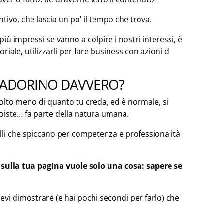
ntivo, che lascia un po’ il tempo che trova.
ù impressi se vanno a colpire i nostri interessi, è
oriale, utilizzarli per fare business con azioni di
TI ADORINO DAVVERO?
e molto meno di quanto tu creda, ed è normale, si
iste… fa parte della natura umana.
uelli che spiccano per competenza e professionalità
sulla tua pagina vuole solo una cosa: sapere se
 devi dimostrare (e hai pochi secondi per farlo) che