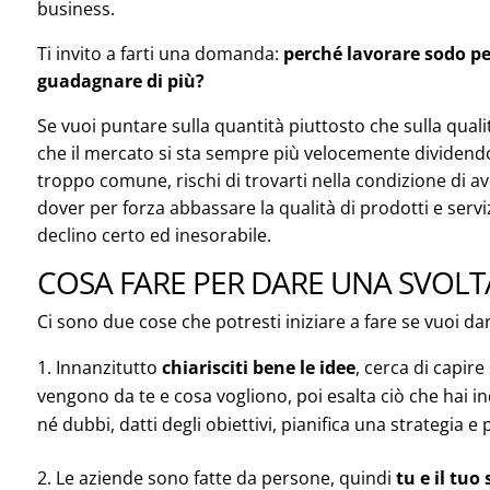
business.
Ti invito a farti una domanda:
perché lavorare sodo 
guadagnare di più?
Se vuoi puntare sulla quantità piuttosto che sulla qual
che il mercato si sta sempre più velocemente dividendo i
troppo comune, rischi di trovarti nella condizione di a
dover per forza abbassare la qualità di prodotti e serviz
declino certo ed inesorabile.
COSA FARE PER DARE UNA SVOLT
Ci sono due cose che potresti iniziare a fare se vuoi da
Innanzitutto
chiarisciti bene le idee
, cerca di capir
vengono da te e cosa vogliono, poi esalta ciò che hai 
né dubbi, datti degli obiettivi, pianifica una strategia e 
Le aziende sono fatte da persone, quindi
tu e il tuo