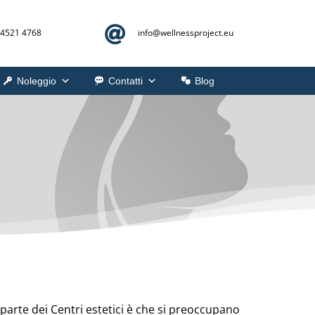

 4521 4768
info@
wellnessproject.eu
Noleggio
Contatti
Blog
arte dei Centri estetici è che si preoccupano