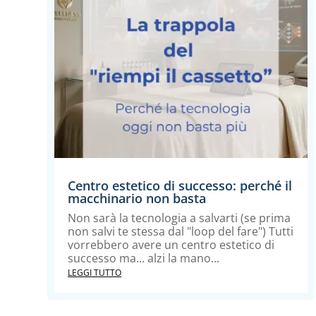
Centro estetico di successo: perché il
macchinario non basta
Non sarà la tecnologia a salvarti (se prima
non salvi te stessa dal "loop del fare") Tutti
vorrebbero avere un centro estetico di
successo ma... alzi la mano...
LEGGI TUTTO