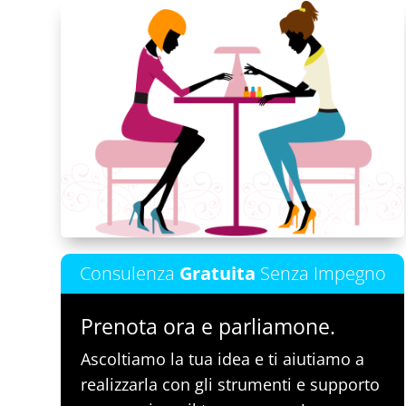
Consulenza
Gratuita
Senza Impegno
Prenota ora e parliamone.
Ascoltiamo la tua idea e ti aiutiamo a
realizzarla con gli strumenti e supporto