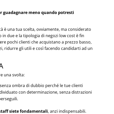
per guadagnare meno quando potresti
ità è una tua scelta, ovviamente, ma considerato
n due e la tipologia di negozi low cost è fin
vere pochi clienti che acquistano a prezzo basso,
i, ridurre gli utili e così facendo candidarti ad un
A
re una svolta:
e senza ombra di dubbio perché le tue clienti
individuato con determinazione, senza distrazioni
perseguili.
 staff siete fondamentali
, anzi indispensabili.