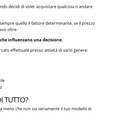
ando decidi di voler acquistare qualcosa o andare
è sempre quello il fattore determinante, se il prezzo
ssi oltre.
i che influenzano una decisione.
ato effettuate presso attività di vario genere:
ile
no
I TUTTO?
 a meno che non sia seriamente il tuo modello di