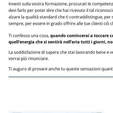
Investi sulla vostra formazione, procurati le competen
devi farlo per poter dire che hai ricevuto il tal riconos
alzare la qualità standard che ti contraddistingue, per 
sempre, per essere in grado offrire alle tue clienti ciò
Ti confesso una cosa,
quando comincerai a toccare c
quell’energia che si sentirà nell’aria tutti i giorni, 
La soddisfazione di sapere che stai lavorando bene e ve
vorrai più rinunciare.
Ti auguro di provare anche tu queste sensazioni quan