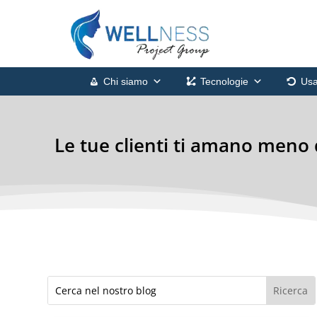
Chi siamo
Tecnologie
Usa
Le tue clienti ti amano meno 