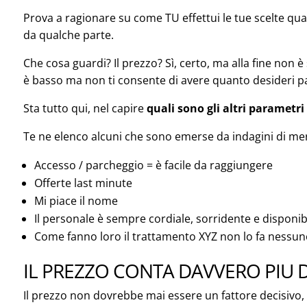
Prova a ragionare su come TU effettui le tue scelte qu
da qualche parte.
Che cosa guardi? Il prezzo? Sì, certo, ma alla fine non 
è basso ma non ti consente di avere quanto desideri pa
Sta tutto qui, nel capire
quali sono gli altri parametr
Te ne elenco alcuni che sono emerse da indagini di merc
Accesso / parcheggio = è facile da raggiungere
Offerte last minute
Mi piace il nome
Il personale è sempre cordiale, sorridente e disponib
Come fanno loro il trattamento XYZ non lo fa nessu
IL PREZZO CONTA DAVVERO PIU D
Il prezzo non dovrebbe mai essere un fattore decisivo,