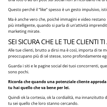
Questo perché il “like” spesso è un gesto impulsivo, isti
Ma è anche vero che, poiché immagini e video restano pi
più intelligente, quando si parla di un’attività imprendit
marketing mirate.
SEI SICURA CHE LE TUE CLIENTI 
Alle tue clienti, brutto a dirsi ma è così, importa di t
preoccupano più di sé stesse, sono profondamente ego
Guarda i siti e le pagine social dei tuoi concorrenti, q
sono pochi.
Ricorda che quando una potenziale cliente approda 
tu hai quello che va bene per lei.
Quindi ok la cortesia, ok la cordialità, ma innanzitutto
tu sei quello che loro stanno cercando.