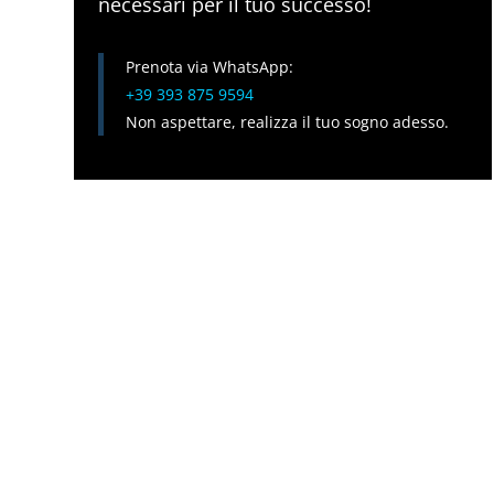
necessari per il tuo successo!
Prenota via WhatsApp:
+39 393 875 9594
Non aspettare, realizza il tuo sogno adesso.