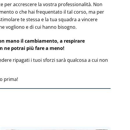
ze per accrescere la vostra professionalità. Non
cimento o che hai frequentato il tal corso, ma per
stimolare te stessa e la tua squadra a vincere
 che vogliono e di cui hanno bisogno.
on mano il cambiamento, a respirare
non ne potrai più fare a meno!
dere ripagati i tuoi sforzi sarà qualcosa a cui non
to prima!