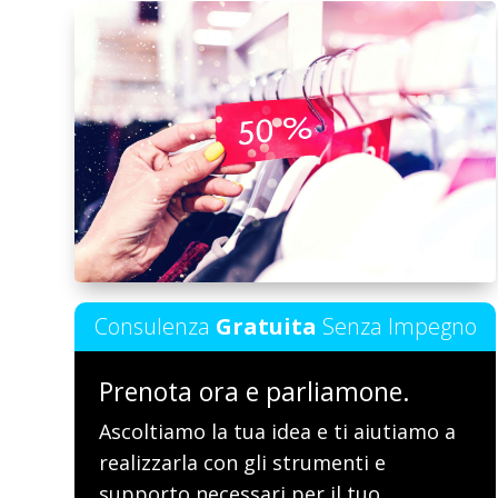
Consulenza
Gratuita
Senza Impegno
Prenota ora e parliamone.
Ascoltiamo la tua idea e ti aiutiamo a
realizzarla con gli strumenti e
supporto necessari per il tuo