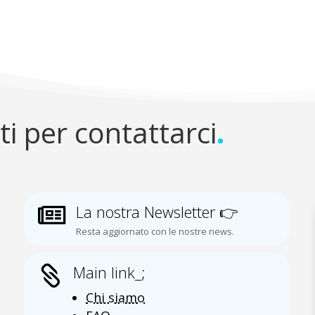
ti per contattarci
.
La nostra Newsletter 👉

Resta aggiornato con le nostre news.
Main link_;

Chi siamo