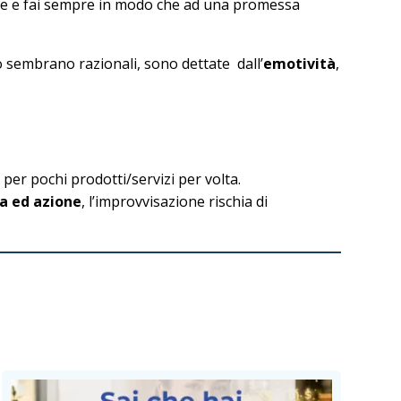
tive e fai sempre in modo che ad una promessa
do sembrano razionali, sono dettate dall’
emotività
,
o per pochi prodotti/servizi per volta.
ca ed azione
, l’improvvisazione rischia di