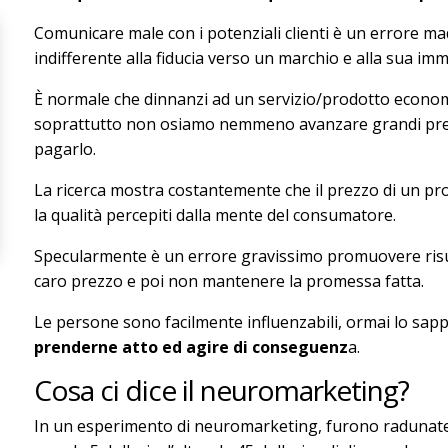
Comunicare male con i potenziali clienti è un errore m
indifferente alla fiducia verso un marchio e alla sua im
È normale che dinnanzi ad un servizio/prodotto econom
soprattutto non osiamo nemmeno avanzare grandi prete
pagarlo.
La ricerca mostra costantemente che il prezzo di un pro
la qualità percepiti dalla mente del consumatore.
Specularmente è un errore gravissimo promuovere risulta
caro prezzo e poi non mantenere la promessa fatta.
Le persone sono facilmente influenzabili, ormai lo sappi
prenderne atto ed agire di conseguenz
a.
Cosa ci dice il neuromarketing?
In un esperimento di neuromarketing, furono radunate 4