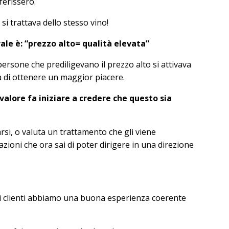
eferissero.
si trattava dello stesso vino!
ale è: “prezzo alto= qualità elevata”
persone che prediligevano il prezzo alto si attivava
ra di ottenere un maggior piacere.
alore fa iniziare a credere che questo sia
arsi, o valuta un trattamento che gli viene
zioni che ora sai di poter dirigere in una direzione
oi clienti abbiamo una buona esperienza coerente