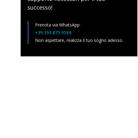
successo!
Prenota via WhatsApp:
+39 393 875 9594
Non aspettare, realizza il tuo sogno adesso.