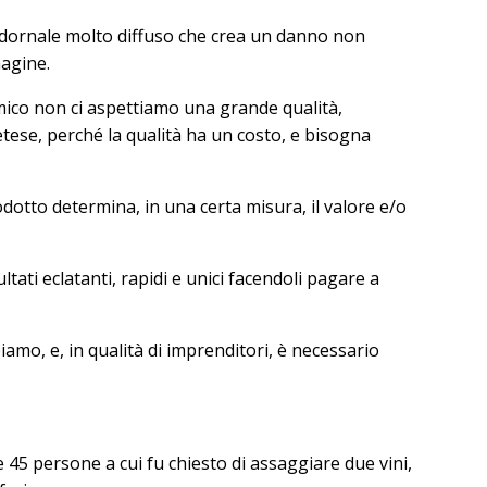
adornale molto diffuso che crea un danno non
magine.
ico non ci aspettiamo una grande qualità,
se, perché la qualità ha un costo, e bisogna
dotto determina, in una certa misura, il valore e/o
ti eclatanti, rapidi e unici facendoli pagare a
amo, e, in qualità di imprenditori, è necessario
5 persone a cui fu chiesto di assaggiare due vini,