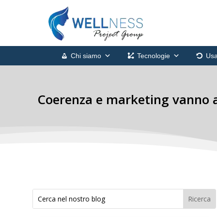
Chi siamo
Tecnologie
Usa
Coerenza e marketing vanno a