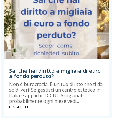
Sai che hai diritto a migliaia di euro
a fondo perduto?
Non è burocrazia. È un tuo diritto che ti dà
soldi veri! Se gestisci un centro estetico in
Italia e applichi il CCNL Artigianato,
probabilmente ogni mese vedi...
LEGGI TUTTO