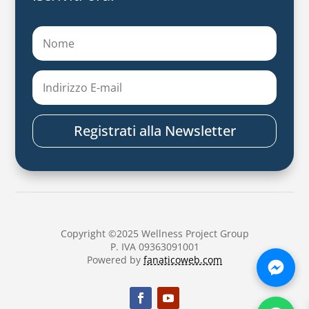
Registrati alla Newsletter
Copyright ©2025 Wellness Project Group
P. IVA 09363091001
Powered by
fanaticoweb.com
Chatt