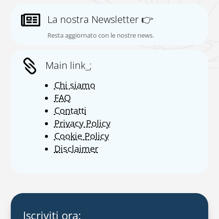

La nostra Newsletter 👉
Resta aggiornato con le nostre news.

Main link_;
Chi siamo
FAQ
Contatti
Privacy Policy
Cookie Policy
Disclaimer
Iscriviti ora: