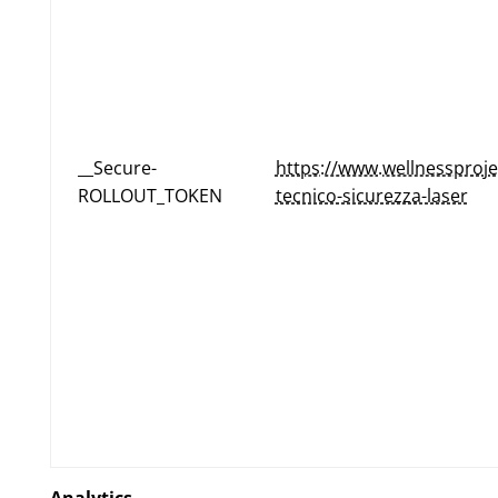
__Secure-
https://www.wellnessproj
ROLLOUT_TOKEN
tecnico-sicurezza-laser
Analytics