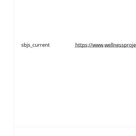
sbjs_current
https://www.wellnessproje