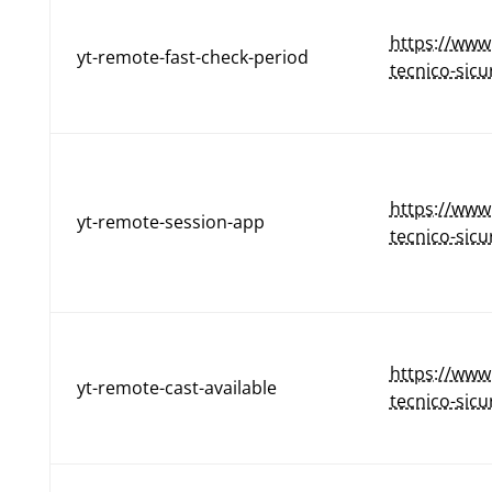
https://www
yt-remote-fast-check-period
tecnico-sicu
https://www
yt-remote-session-app
tecnico-sicu
https://www
yt-remote-cast-available
tecnico-sicu