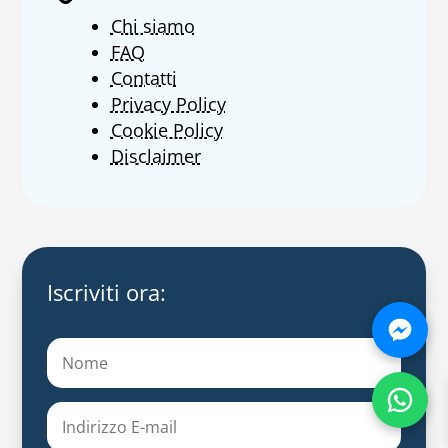
Chi siamo
FAQ
Contatti
Privacy Policy
Cookie Policy
Disclaimer
Iscriviti ora: