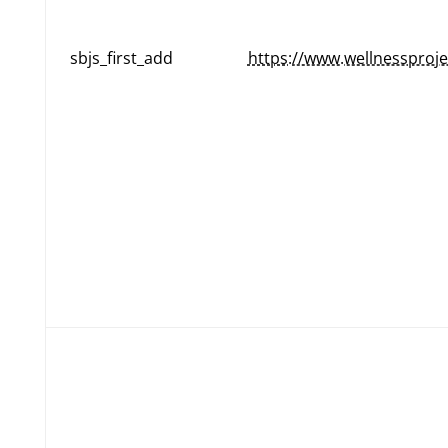
sbjs_first_add
https://www.wellnessproje