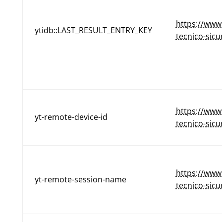
https://www
ytidb::LAST_RESULT_ENTRY_KEY
tecnico-sicu
https://www
yt-remote-device-id
tecnico-sicu
https://www
yt-remote-session-name
tecnico-sicu