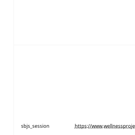
sbjs_session
https://www.wellnessproje