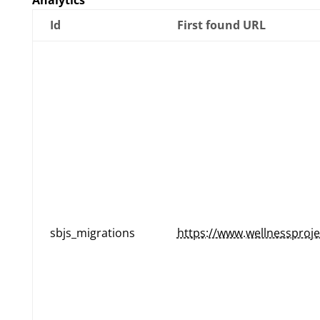
Id
First found URL
sbjs_migrations
https://www.wellnessproje