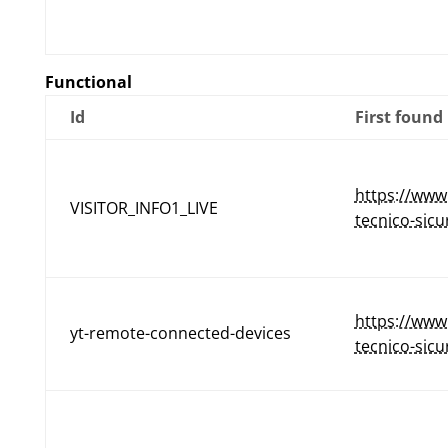
Functional
Id
First found
https://www
VISITOR_INFO1_LIVE
tecnico-sicu
https://www
yt-remote-connected-devices
tecnico-sicu