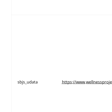
sbjs_udata
https://www.wellnessproje