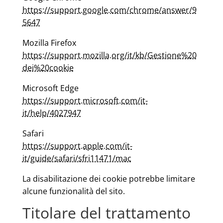
https://support.google.com/chrome/answer/9
5647
Mozilla Firefox
https://support.mozilla.org/it/kb/Gestione%20
dei%20cookie
Microsoft Edge
https://support.microsoft.com/it-
it/help/4027947
Safari
https://support.apple.com/it-
it/guide/safari/sfri11471/mac
La disabilitazione dei cookie potrebbe limitare
alcune funzionalità del sito.
Titolare del trattamento