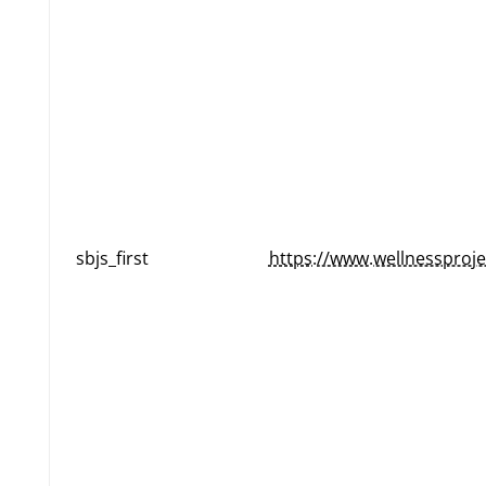
sbjs_first
https://www.wellnessproje