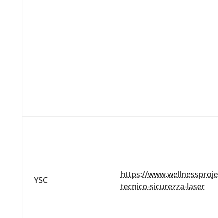
https://www.wellnessproj
YSC
tecnico-sicurezza-laser