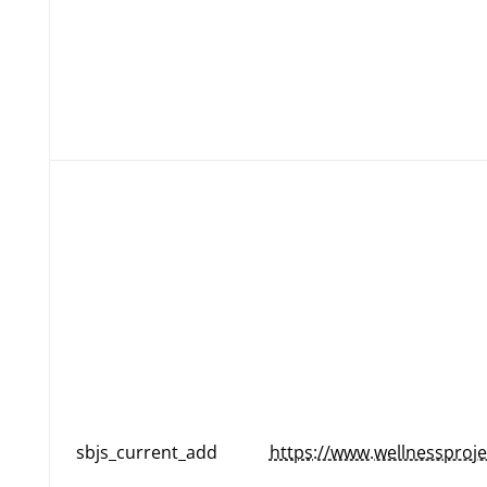
sbjs_current_add
https://www.wellnessproje