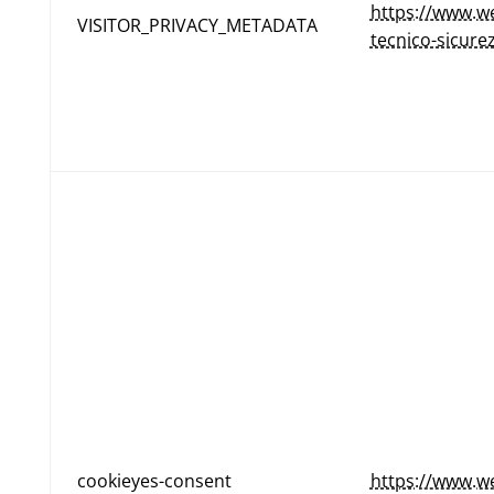
https://www.w
VISITOR_PRIVACY_METADATA
tecnico-sicure
cookieyes-consent
https://www.we